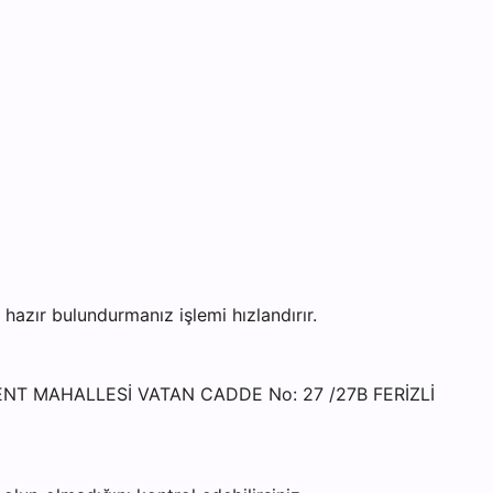
zır bulundurmanız işlemi hızlandırır.
ÖLKENT MAHALLESİ VATAN CADDE No: 27 /27B FERİZLİ