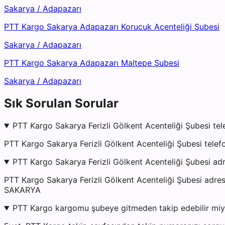
Sakarya
/
Adapazarı
PTT Kargo Sakarya Adapazarı Korucuk Acenteliği Şubesi
Sakarya
/
Adapazarı
PTT Kargo Sakarya Adapazarı Maltepe Şubesi
Sakarya
/
Adapazarı
Sık Sorulan Sorular
PTT Kargo Sakarya Ferizli Gölkent Acenteliği Şubesi tel
PTT Kargo Sakarya Ferizli Gölkent Acenteliği Şubesi tele
PTT Kargo Sakarya Ferizli Gölkent Acenteliği Şubesi ad
PTT Kargo Sakarya Ferizli Gölkent Acenteliği Şubesi 
SAKARYA
PTT Kargo kargomu şubeye gitmeden takip edebilir mi