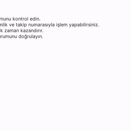
munu kontrol edin.
ik ve takip numarasıyla işlem yapabilirsiniz.
k zaman kazandırır.
durumunu doğrulayın.