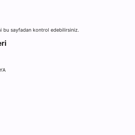
ini bu sayfadan kontrol edebilirsiniz.
ri
RYA