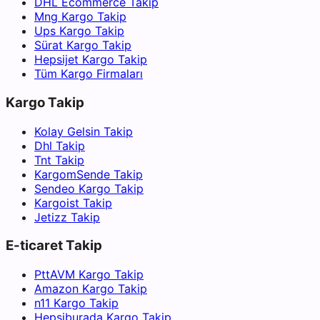
DHL Ecommerce Takip
Mng Kargo Takip
Ups Kargo Takip
Sürat Kargo Takip
Hepsijet Kargo Takip
Tüm Kargo Firmaları
Kargo Takip
Kolay Gelsin Takip
Dhl Takip
Tnt Takip
KargomSende Takip
Sendeo Kargo Takip
Kargoist Takip
Jetizz Takip
E-ticaret Takip
PttAVM Kargo Takip
Amazon Kargo Takip
n11 Kargo Takip
Hepsiburada Kargo Takip