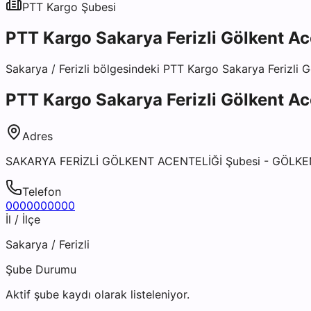
PTT Kargo
Şubesi
PTT Kargo Sakarya Ferizli Gölkent Ac
Sakarya
/
Ferizli
bölgesindeki
PTT Kargo Sakarya Ferizli G
PTT Kargo Sakarya Ferizli Gölkent Ac
Adres
SAKARYA FERİZLİ GÖLKENT ACENTELİĞİ Şubesi - GÖLK
Telefon
0000000000
İl / İlçe
Sakarya
/
Ferizli
Şube Durumu
Aktif şube kaydı olarak listeleniyor.