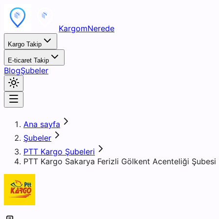
KargomNerede
Kargo Takip
E-ticaret Takip
Blog
Şubeler
Ana sayfa
Şubeler
PTT Kargo Şubeleri
PTT Kargo Sakarya Ferizli Gölkent Acenteliği Şubesi