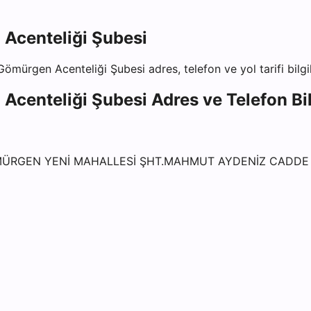
Acenteliği Şubesi
Gömürgen Acenteliği Şubesi
adres, telefon ve yol tarifi bilg
Acenteliği Şubesi
Adres ve Telefon Bil
MÜRGEN YENİ MAHALLESİ ŞHT.MAHMUT AYDENİZ CADDE N