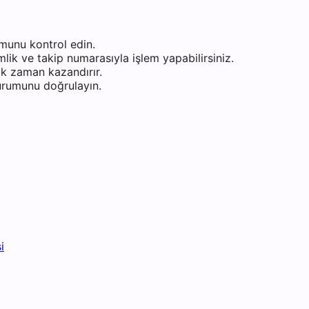
munu kontrol edin.
ik ve takip numarasıyla işlem yapabilirsiniz.
k zaman kazandırır.
durumunu doğrulayın.
i