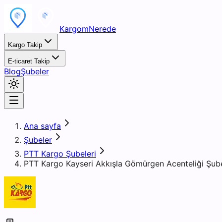
KargomNerede
Kargo Takip
E-ticaret Takip
Blog
Şubeler
Ana sayfa
Şubeler
PTT Kargo Şubeleri
PTT Kargo Kayseri Akkışla Gömürgen Acenteliği Şub