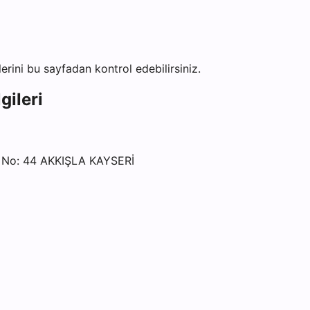
ilerini bu sayfadan kontrol edebilirsiniz.
gileri
o: 44 AKKIŞLA KAYSERİ