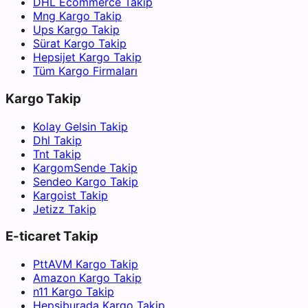
DHL Ecommerce Takip
Mng Kargo Takip
Ups Kargo Takip
Sürat Kargo Takip
Hepsijet Kargo Takip
Tüm Kargo Firmaları
Kargo Takip
Kolay Gelsin Takip
Dhl Takip
Tnt Takip
KargomSende Takip
Sendeo Kargo Takip
Kargoist Takip
Jetizz Takip
E-ticaret Takip
PttAVM Kargo Takip
Amazon Kargo Takip
n11 Kargo Takip
Hepsiburada Kargo Takip