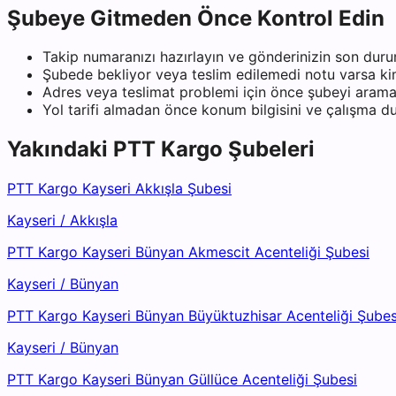
Şubeye Gitmeden Önce Kontrol Edin
Takip numaranızı hazırlayın ve gönderinizin son duru
Şubede bekliyor veya teslim edilemedi notu varsa kiml
Adres veya teslimat problemi için önce şubeyi arama
Yol tarifi almadan önce konum bilgisini ve çalışma 
Yakındaki
PTT Kargo
Şubeleri
PTT Kargo Kayseri Akkışla Şubesi
Kayseri
/
Akkışla
PTT Kargo Kayseri Bünyan Akmescit Acenteliği Şubesi
Kayseri
/
Bünyan
PTT Kargo Kayseri Bünyan Büyüktuzhisar Acenteliği Şubes
Kayseri
/
Bünyan
PTT Kargo Kayseri Bünyan Güllüce Acenteliği Şubesi