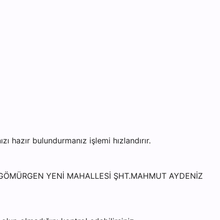
 hazır bulundurmanız işlemi hızlandırır.
si - GÖMÜRGEN YENİ MAHALLESİ ŞHT.MAHMUT AYDENİZ