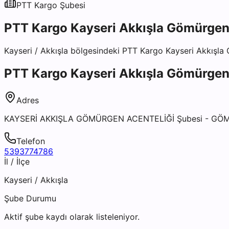
PTT Kargo
Şubesi
PTT Kargo Kayseri Akkışla Gömürgen 
Kayseri
/
Akkışla
bölgesindeki
PTT Kargo Kayseri Akkışla 
PTT Kargo Kayseri Akkışla Gömürgen 
Adres
KAYSERİ AKKIŞLA GÖMÜRGEN ACENTELİĞİ Şubesi - GÖ
Telefon
5393774786
İl / İlçe
Kayseri
/
Akkışla
Şube Durumu
Aktif şube kaydı olarak listeleniyor.