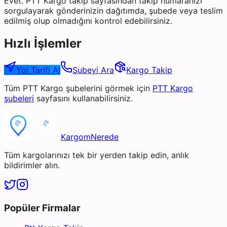
Evet. PTT Kargo takip sayfasından takip numaranızı
sorgulayarak gönderinizin dağıtımda, şubede veya teslim
edilmiş olup olmadığını kontrol edebilirsiniz.
Hızlı İşlemler
Yol Tarifi Al
Şubeyi Ara
Kargo Takip
Tüm
PTT Kargo
şubelerini görmek için
PTT Kargo
şubeleri
sayfasını kullanabilirsiniz.
KargomNerede
Tüm kargolarınızı tek bir yerden takip edin, anlık
bildirimler alın.
Popüler Firmalar