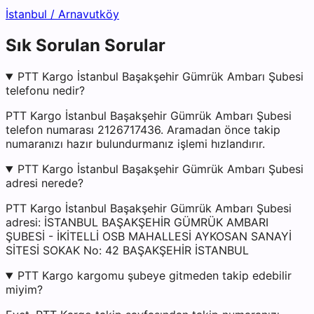
İstanbul
/
Arnavutköy
Sık Sorulan Sorular
PTT Kargo İstanbul Başakşehir Gümrük Ambarı Şubesi
telefonu nedir?
PTT Kargo İstanbul Başakşehir Gümrük Ambarı Şubesi
telefon numarası 2126717436. Aramadan önce takip
numaranızı hazır bulundurmanız işlemi hızlandırır.
PTT Kargo İstanbul Başakşehir Gümrük Ambarı Şubesi
adresi nerede?
PTT Kargo İstanbul Başakşehir Gümrük Ambarı Şubesi
adresi: İSTANBUL BAŞAKŞEHİR GÜMRÜK AMBARI
ŞUBESİ - İKİTELLİ OSB MAHALLESİ AYKOSAN SANAYİ
SİTESİ SOKAK No: 42 BAŞAKŞEHİR İSTANBUL
PTT Kargo kargomu şubeye gitmeden takip edebilir
miyim?