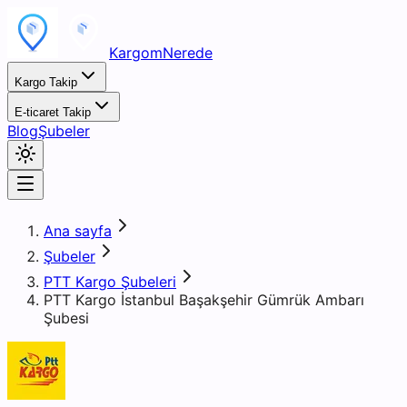
KargomNerede
Kargo Takip
E-ticaret Takip
Blog
Şubeler
Ana sayfa
Şubeler
PTT Kargo Şubeleri
PTT Kargo İstanbul Başakşehir Gümrük Ambarı
Şubesi