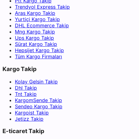
Ptt Kargo Takip
Trendyol Express Takip
Aras Kargo Takip
Yurtiçi Kargo Takip
DHL Ecommerce Takip
Mng Kargo Takip
Ups Kargo Takip
Sürat Kargo Takip
Hepsijet Kargo Takip
Tüm Kargo Firmaları
Kargo Takip
Kolay Gelsin Takip
Dhl Takip
Tnt Takip
KargomSende Takip
Sendeo Kargo Takip
Kargoist Takip
Jetizz Takip
E-ticaret Takip