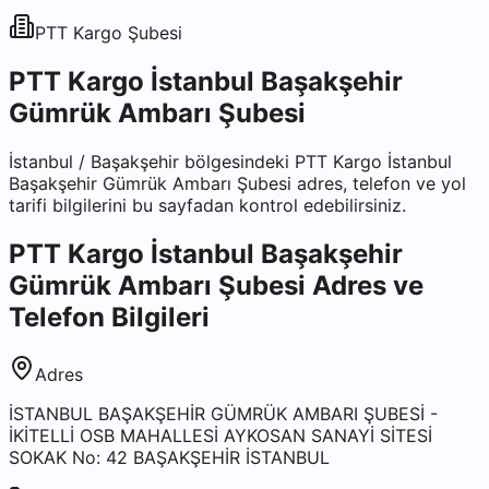
PTT Kargo
Şubesi
PTT Kargo İstanbul Başakşehir
Gümrük Ambarı Şubesi
İstanbul
/
Başakşehir
bölgesindeki
PTT Kargo İstanbul
Başakşehir Gümrük Ambarı Şubesi
adres, telefon ve yol
tarifi bilgilerini bu sayfadan kontrol edebilirsiniz.
PTT Kargo İstanbul Başakşehir
Gümrük Ambarı Şubesi
Adres ve
Telefon Bilgileri
Adres
İSTANBUL BAŞAKŞEHİR GÜMRÜK AMBARI ŞUBESİ -
İKİTELLİ OSB MAHALLESİ AYKOSAN SANAYİ SİTESİ
SOKAK No: 42 BAŞAKŞEHİR İSTANBUL