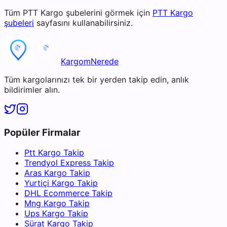
Tüm
PTT Kargo
şubelerini görmek için
PTT Kargo
şubeleri
sayfasını kullanabilirsiniz.
KargomNerede
Tüm kargolarınızı tek bir yerden takip edin, anlık
bildirimler alın.
Popüler Firmalar
Ptt Kargo Takip
Trendyol Express Takip
Aras Kargo Takip
Yurtiçi Kargo Takip
DHL Ecommerce Takip
Mng Kargo Takip
Ups Kargo Takip
Sürat Kargo Takip