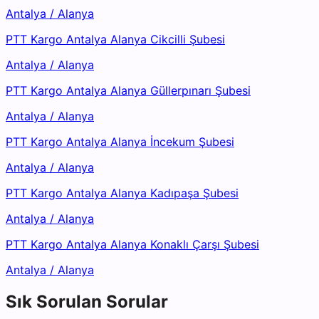
Antalya
/
Alanya
PTT Kargo Antalya Alanya Cikcilli Şubesi
Antalya
/
Alanya
PTT Kargo Antalya Alanya Güllerpınarı Şubesi
Antalya
/
Alanya
PTT Kargo Antalya Alanya İncekum Şubesi
Antalya
/
Alanya
PTT Kargo Antalya Alanya Kadıpaşa Şubesi
Antalya
/
Alanya
PTT Kargo Antalya Alanya Konaklı Çarşı Şubesi
Antalya
/
Alanya
Sık Sorulan Sorular