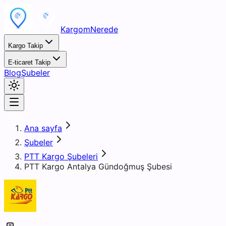
KargomNerede
Kargo Takip
E-ticaret Takip
Blog
Şubeler
Ana sayfa
Şubeler
PTT Kargo Şubeleri
PTT Kargo Antalya Gündoğmuş Şubesi