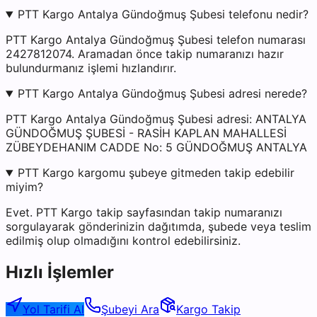
PTT Kargo Antalya Gündoğmuş Şubesi telefonu nedir?
PTT Kargo Antalya Gündoğmuş Şubesi telefon numarası
2427812074. Aramadan önce takip numaranızı hazır
bulundurmanız işlemi hızlandırır.
PTT Kargo Antalya Gündoğmuş Şubesi adresi nerede?
PTT Kargo Antalya Gündoğmuş Şubesi adresi: ANTALYA
GÜNDOĞMUŞ ŞUBESİ - RASİH KAPLAN MAHALLESİ
ZÜBEYDEHANIM CADDE No: 5 GÜNDOĞMUŞ ANTALYA
PTT Kargo kargomu şubeye gitmeden takip edebilir
miyim?
Evet. PTT Kargo takip sayfasından takip numaranızı
sorgulayarak gönderinizin dağıtımda, şubede veya teslim
edilmiş olup olmadığını kontrol edebilirsiniz.
Hızlı İşlemler
Yol Tarifi Al
Şubeyi Ara
Kargo Takip