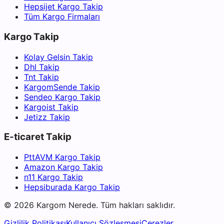
Hepsijet Kargo Takip
Tüm Kargo Firmaları
Kargo Takip
Kolay Gelsin Takip
Dhl Takip
Tnt Takip
KargomSende Takip
Sendeo Kargo Takip
Kargoist Takip
Jetizz Takip
E-ticaret Takip
PttAVM Kargo Takip
Amazon Kargo Takip
n11 Kargo Takip
Hepsiburada Kargo Takip
©
2026
Kargom Nerede.
Tüm hakları saklıdır.
Gizlilik Politikası
Kullanıcı Sözleşmesi
Çerezler