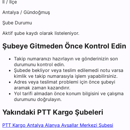
İl / İlçe
Antalya
/
Gündoğmuş
Şube Durumu
Aktif şube kaydı olarak listeleniyor.
Şubeye Gitmeden Önce Kontrol Edin
Takip numaranızı hazırlayın ve gönderinizin son
durumunu kontrol edin.
Şubede bekliyor veya teslim edilemedi notu varsa
kimlik ve takip numarasıyla işlem yapabilirsiniz.
Adres veya teslimat problemi için önce şubeyi
aramak zaman kazandırır.
Yol tarifi almadan önce konum bilgisini ve çalışma
durumunu doğrulayın.
Yakındaki
PTT Kargo
Şubeleri
PTT Kargo Antalya Alanya Avsallar Merkezi Şubesi