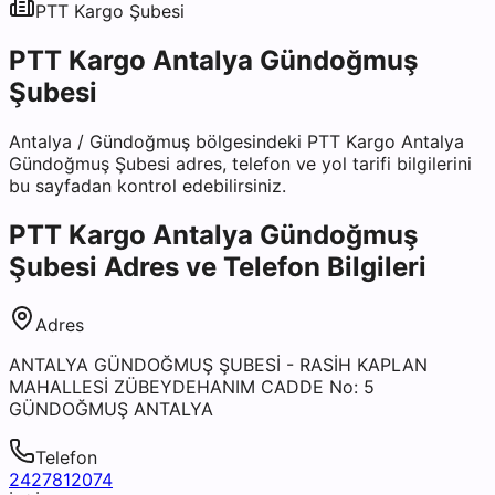
PTT Kargo
Şubesi
PTT Kargo Antalya Gündoğmuş
Şubesi
Antalya
/
Gündoğmuş
bölgesindeki
PTT Kargo Antalya
Gündoğmuş Şubesi
adres, telefon ve yol tarifi bilgilerini
bu sayfadan kontrol edebilirsiniz.
PTT Kargo Antalya Gündoğmuş
Şubesi
Adres ve Telefon Bilgileri
Adres
ANTALYA GÜNDOĞMUŞ ŞUBESİ - RASİH KAPLAN
MAHALLESİ ZÜBEYDEHANIM CADDE No: 5
GÜNDOĞMUŞ ANTALYA
Telefon
2427812074