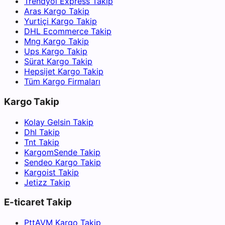
Trendyol Express Takip
Aras Kargo Takip
Yurtiçi Kargo Takip
DHL Ecommerce Takip
Mng Kargo Takip
Ups Kargo Takip
Sürat Kargo Takip
Hepsijet Kargo Takip
Tüm Kargo Firmaları
Kargo Takip
Kolay Gelsin Takip
Dhl Takip
Tnt Takip
KargomSende Takip
Sendeo Kargo Takip
Kargoist Takip
Jetizz Takip
E-ticaret Takip
PttAVM Kargo Takip