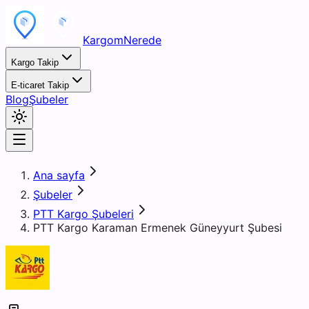
KargomNerede
Kargo Takip
E-ticaret Takip
Blog
Şubeler
Ana sayfa
Şubeler
PTT Kargo Şubeleri
PTT Kargo Karaman Ermenek Güneyyurt Şubesi