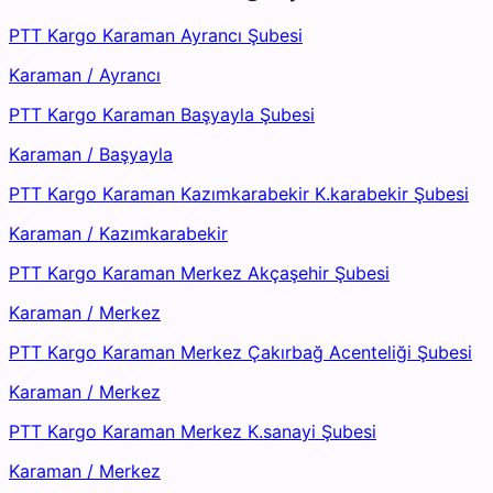
PTT Kargo Karaman Ayrancı Şubesi
Karaman
/
Ayrancı
PTT Kargo Karaman Başyayla Şubesi
Karaman
/
Başyayla
PTT Kargo Karaman Kazımkarabekir K.karabekir Şubesi
Karaman
/
Kazımkarabekir
PTT Kargo Karaman Merkez Akçaşehir Şubesi
Karaman
/
Merkez
PTT Kargo Karaman Merkez Çakırbağ Acenteliği Şubesi
Karaman
/
Merkez
PTT Kargo Karaman Merkez K.sanayi Şubesi
Karaman
/
Merkez