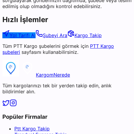
sorgulayarak gönderinizin dağıtımda, şubede veya teslim
edilmiş olup olmadığını kontrol edebilirsiniz.
Hızlı İşlemler
Yol Tarifi Al
Şubeyi Ara
Kargo Takip
Tüm
PTT Kargo
şubelerini görmek için
PTT Kargo
şubeleri
sayfasını kullanabilirsiniz.
KargomNerede
Tüm kargolarınızı tek bir yerden takip edin, anlık
bildirimler alın.
Popüler Firmalar
Ptt Kargo Takip