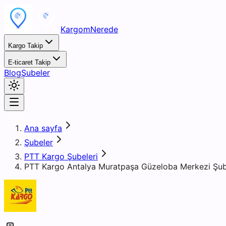
KargomNerede
Kargo Takip
E-ticaret Takip
Blog
Şubeler
Ana sayfa
Şubeler
PTT Kargo Şubeleri
PTT Kargo Antalya Muratpaşa Güzeloba Merkezi Şub