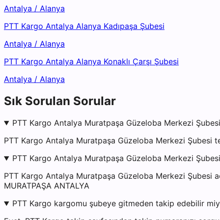
Antalya
/
Alanya
PTT Kargo Antalya Alanya Kadıpaşa Şubesi
Antalya
/
Alanya
PTT Kargo Antalya Alanya Konaklı Çarşı Şubesi
Antalya
/
Alanya
Sık Sorulan Sorular
PTT Kargo Antalya Muratpaşa Güzeloba Merkezi Şubesi 
PTT Kargo Antalya Muratpaşa Güzeloba Merkezi Şubesi tel
PTT Kargo Antalya Muratpaşa Güzeloba Merkezi Şubesi
PTT Kargo Antalya Muratpaşa Güzeloba Merkezi Şube
MURATPAŞA ANTALYA
PTT Kargo kargomu şubeye gitmeden takip edebilir mi