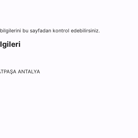
bilgilerini bu sayfadan kontrol edebilirsiniz.
gileri
ATPAŞA ANTALYA