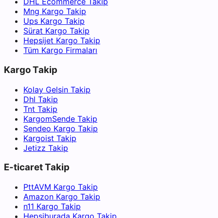
DHL Ecommerce Takip
Mng Kargo Takip
Ups Kargo Takip
Sürat Kargo Takip
Hepsijet Kargo Takip
Tüm Kargo Firmaları
Kargo Takip
Kolay Gelsin Takip
Dhl Takip
Tnt Takip
KargomSende Takip
Sendeo Kargo Takip
Kargoist Takip
Jetizz Takip
E-ticaret Takip
PttAVM Kargo Takip
Amazon Kargo Takip
n11 Kargo Takip
Hepsiburada Kargo Takip