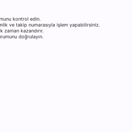
munu kontrol edin.
ik ve takip numarasıyla işlem yapabilirsiniz.
k zaman kazandırır.
durumunu doğrulayın.