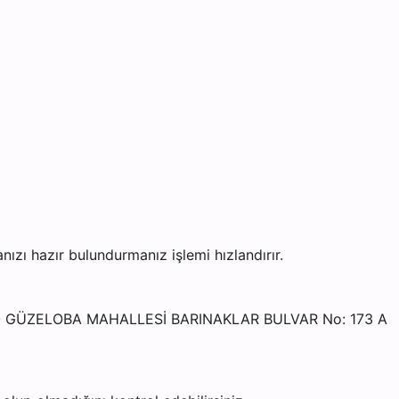
 hazır bulundurmanız işlemi hızlandırır.
i - GÜZELOBA MAHALLESİ BARINAKLAR BULVAR No: 173 A