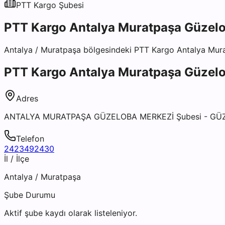
PTT Kargo
Şubesi
PTT Kargo Antalya Muratpaşa Güzelo
Antalya
/
Muratpaşa
bölgesindeki
PTT Kargo Antalya Mur
PTT Kargo Antalya Muratpaşa Güzelo
Adres
ANTALYA MURATPAŞA GÜZELOBA MERKEZİ Şubesi - GÜ
Telefon
2423492430
İl / İlçe
Antalya
/
Muratpaşa
Şube Durumu
Aktif şube kaydı olarak listeleniyor.