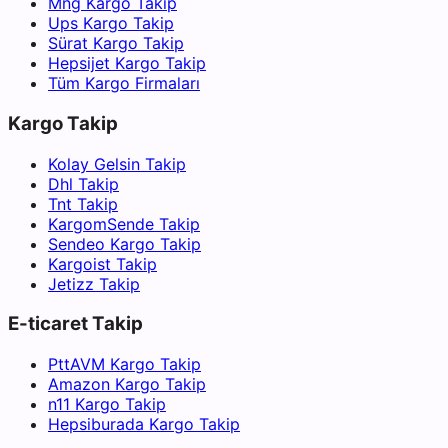
Mng Kargo Takip
Ups Kargo Takip
Sürat Kargo Takip
Hepsijet Kargo Takip
Tüm Kargo Firmaları
Kargo Takip
Kolay Gelsin Takip
Dhl Takip
Tnt Takip
KargomSende Takip
Sendeo Kargo Takip
Kargoist Takip
Jetizz Takip
E-ticaret Takip
PttAVM Kargo Takip
Amazon Kargo Takip
n11 Kargo Takip
Hepsiburada Kargo Takip