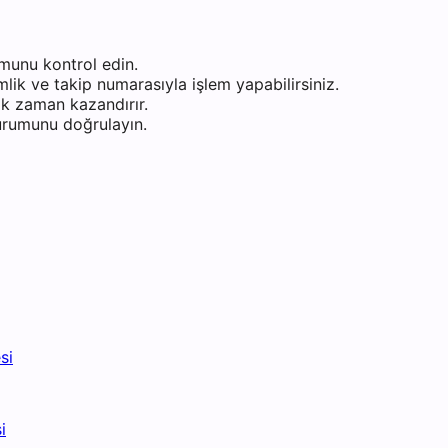
munu kontrol edin.
ik ve takip numarasıyla işlem yapabilirsiniz.
k zaman kazandırır.
durumunu doğrulayın.
si
i