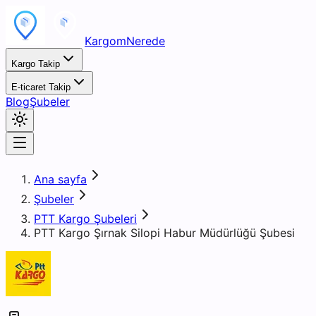
KargomNerede
Kargo Takip
E-ticaret Takip
Blog
Şubeler
Ana sayfa
Şubeler
PTT Kargo Şubeleri
PTT Kargo Şırnak Silopi Habur Müdürlüğü Şubesi