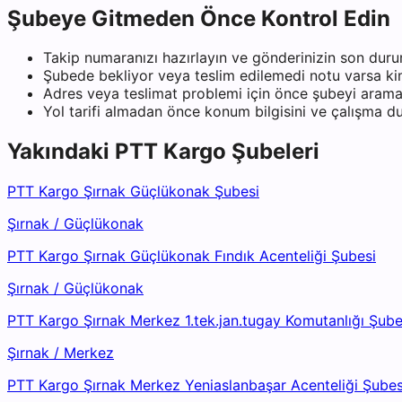
Şubeye Gitmeden Önce Kontrol Edin
Takip numaranızı hazırlayın ve gönderinizin son duru
Şubede bekliyor veya teslim edilemedi notu varsa kiml
Adres veya teslimat problemi için önce şubeyi arama
Yol tarifi almadan önce konum bilgisini ve çalışma 
Yakındaki
PTT Kargo
Şubeleri
PTT Kargo Şırnak Güçlükonak Şubesi
Şırnak
/
Güçlükonak
PTT Kargo Şırnak Güçlükonak Fındık Acenteliği Şubesi
Şırnak
/
Güçlükonak
PTT Kargo Şırnak Merkez 1.tek.jan.tugay Komutanlığı Şube
Şırnak
/
Merkez
PTT Kargo Şırnak Merkez Yeniaslanbaşar Acenteliği Şubes