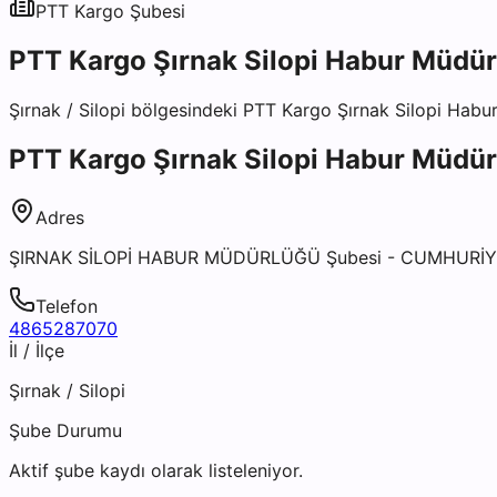
PTT Kargo
Şubesi
PTT Kargo Şırnak Silopi Habur Müdür
Şırnak
/
Silopi
bölgesindeki
PTT Kargo Şırnak Silopi Habu
PTT Kargo Şırnak Silopi Habur Müdür
Adres
ŞIRNAK SİLOPİ HABUR MÜDÜRLÜĞÜ Şubesi - CUMHURİYE
Telefon
4865287070
İl / İlçe
Şırnak
/
Silopi
Şube Durumu
Aktif şube kaydı olarak listeleniyor.