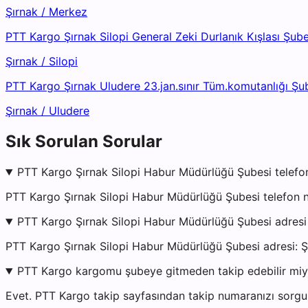
Şırnak
/
Merkez
PTT Kargo Şırnak Silopi General Zeki Durlanık Kışlası Şube
Şırnak
/
Silopi
PTT Kargo Şırnak Uludere 23.jan.sınır Tüm.komutanlığı Şu
Şırnak
/
Uludere
Sık Sorulan Sorular
PTT Kargo Şırnak Silopi Habur Müdürlüğü Şubesi telefo
PTT Kargo Şırnak Silopi Habur Müdürlüğü Şubesi telefon 
PTT Kargo Şırnak Silopi Habur Müdürlüğü Şubesi adresi
PTT Kargo Şırnak Silopi Habur Müdürlüğü Şubesi adr
PTT Kargo kargomu şubeye gitmeden takip edebilir mi
Evet. PTT Kargo takip sayfasından takip numaranızı sorgul