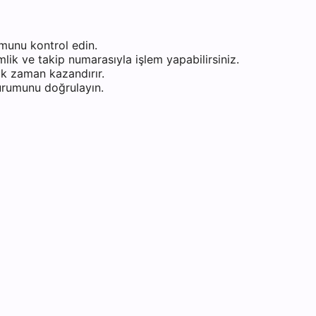
munu kontrol edin.
ik ve takip numarasıyla işlem yapabilirsiniz.
k zaman kazandırır.
durumunu doğrulayın.