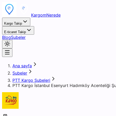
KargomNerede
Kargo Takip
E-ticaret Takip
Blog
Şubeler
Ana sayfa
Şubeler
PTT Kargo Şubeleri
PTT Kargo İstanbul Esenyurt Hadımköy Acenteliği Ş