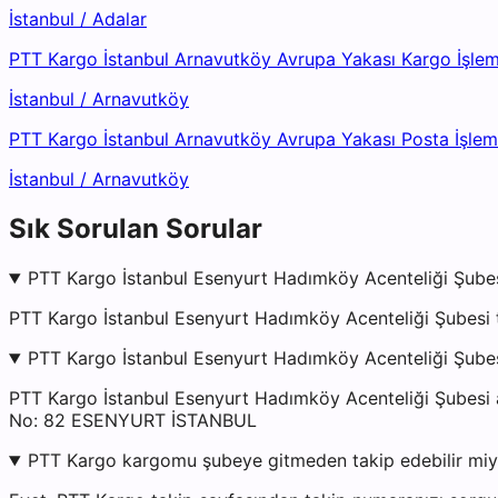
İstanbul
/
Adalar
PTT Kargo İstanbul Arnavutköy Avrupa Yakası Kargo İşle
İstanbul
/
Arnavutköy
PTT Kargo İstanbul Arnavutköy Avrupa Yakası Posta İşle
İstanbul
/
Arnavutköy
Sık Sorulan Sorular
PTT Kargo İstanbul Esenyurt Hadımköy Acenteliği Şubes
PTT Kargo İstanbul Esenyurt Hadımköy Acenteliği Şubesi 
PTT Kargo İstanbul Esenyurt Hadımköy Acenteliği Şubes
PTT Kargo İstanbul Esenyurt Hadımköy Acenteliği Ş
No: 82 ESENYURT İSTANBUL
PTT Kargo kargomu şubeye gitmeden takip edebilir mi