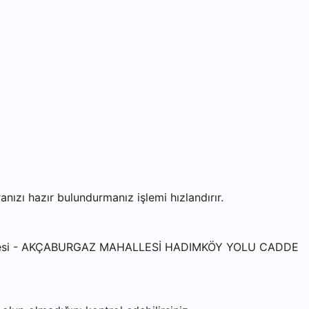
zı hazır bulundurmanız işlemi hızlandırır.
 Şubesi - AKÇABURGAZ MAHALLESİ HADIMKÖY YOLU CADDE