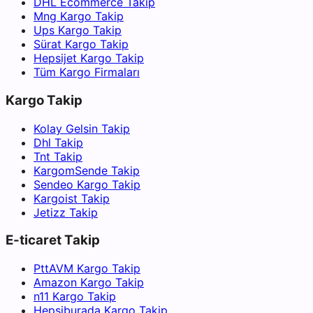
DHL Ecommerce Takip
Mng Kargo Takip
Ups Kargo Takip
Sürat Kargo Takip
Hepsijet Kargo Takip
Tüm Kargo Firmaları
Kargo Takip
Kolay Gelsin Takip
Dhl Takip
Tnt Takip
KargomSende Takip
Sendeo Kargo Takip
Kargoist Takip
Jetizz Takip
E-ticaret Takip
PttAVM Kargo Takip
Amazon Kargo Takip
n11 Kargo Takip
Hepsiburada Kargo Takip