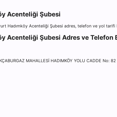
y Acenteliği Şubesi
yurt Hadımköy Acenteliği Şubesi
adres, telefon ve yol tarifi 
y Acenteliği Şubesi
Adres ve Telefon B
 AKÇABURGAZ MAHALLESİ HADIMKÖY YOLU CADDE No: 82