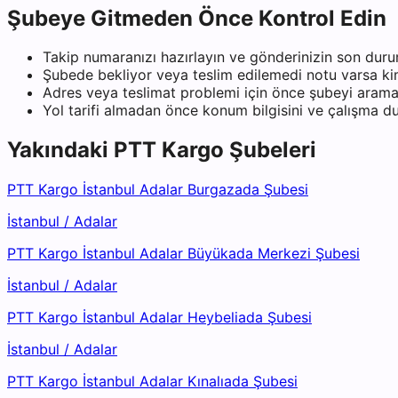
Şubeye Gitmeden Önce Kontrol Edin
Takip numaranızı hazırlayın ve gönderinizin son duru
Şubede bekliyor veya teslim edilemedi notu varsa kiml
Adres veya teslimat problemi için önce şubeyi arama
Yol tarifi almadan önce konum bilgisini ve çalışma 
Yakındaki
PTT Kargo
Şubeleri
PTT Kargo İstanbul Adalar Burgazada Şubesi
İstanbul
/
Adalar
PTT Kargo İstanbul Adalar Büyükada Merkezi Şubesi
İstanbul
/
Adalar
PTT Kargo İstanbul Adalar Heybeliada Şubesi
İstanbul
/
Adalar
PTT Kargo İstanbul Adalar Kınalıada Şubesi