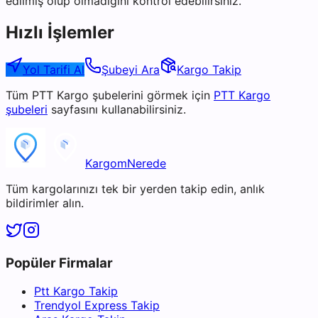
edilmiş olup olmadığını kontrol edebilirsiniz.
Hızlı İşlemler
Yol Tarifi Al
Şubeyi Ara
Kargo Takip
Tüm
PTT Kargo
şubelerini görmek için
PTT Kargo
şubeleri
sayfasını kullanabilirsiniz.
KargomNerede
Tüm kargolarınızı tek bir yerden takip edin, anlık
bildirimler alın.
Popüler Firmalar
Ptt Kargo Takip
Trendyol Express Takip