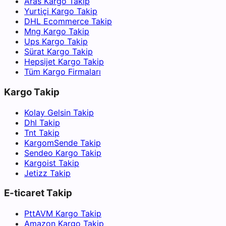
Aras Kargo Takip
Yurtiçi Kargo Takip
DHL Ecommerce Takip
Mng Kargo Takip
Ups Kargo Takip
Sürat Kargo Takip
Hepsijet Kargo Takip
Tüm Kargo Firmaları
Kargo Takip
Kolay Gelsin Takip
Dhl Takip
Tnt Takip
KargomSende Takip
Sendeo Kargo Takip
Kargoist Takip
Jetizz Takip
E-ticaret Takip
PttAVM Kargo Takip
Amazon Kargo Takip