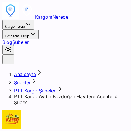
KargomNerede
Kargo Takip
E-ticaret Takip
Blog
Şubeler
Ana sayfa
Şubeler
PTT Kargo Şubeleri
PTT Kargo Aydın Bozdoğan Haydere Acenteliği
Şubesi