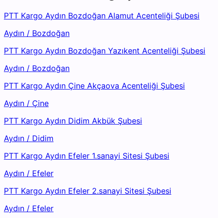
PTT Kargo Aydın Bozdoğan Alamut Acenteliği Şubesi
Aydın
/
Bozdoğan
PTT Kargo Aydın Bozdoğan Yazıkent Acenteliği Şubesi
Aydın
/
Bozdoğan
PTT Kargo Aydın Çine Akçaova Acenteliği Şubesi
Aydın
/
Çine
PTT Kargo Aydın Didim Akbük Şubesi
Aydın
/
Didim
PTT Kargo Aydın Efeler 1.sanayi Sitesi Şubesi
Aydın
/
Efeler
PTT Kargo Aydın Efeler 2.sanayi Sitesi Şubesi
Aydın
/
Efeler