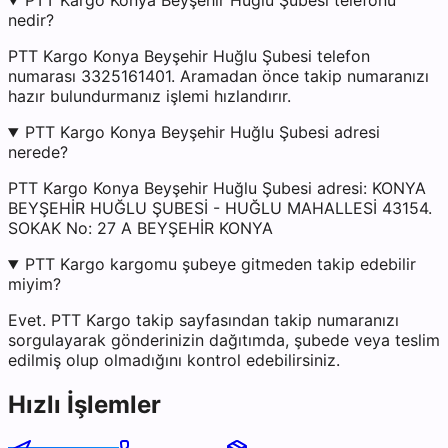
PTT Kargo Konya Beyşehir Huğlu Şubesi telefonu
nedir?
PTT Kargo Konya Beyşehir Huğlu Şubesi telefon
numarası 3325161401. Aramadan önce takip numaranızı
hazır bulundurmanız işlemi hızlandırır.
PTT Kargo Konya Beyşehir Huğlu Şubesi adresi
nerede?
PTT Kargo Konya Beyşehir Huğlu Şubesi adresi: KONYA
BEYŞEHİR HUĞLU ŞUBESİ - HUĞLU MAHALLESİ 43154.
SOKAK No: 27 A BEYŞEHİR KONYA
PTT Kargo kargomu şubeye gitmeden takip edebilir
miyim?
Evet. PTT Kargo takip sayfasından takip numaranızı
sorgulayarak gönderinizin dağıtımda, şubede veya teslim
edilmiş olup olmadığını kontrol edebilirsiniz.
Hızlı İşlemler