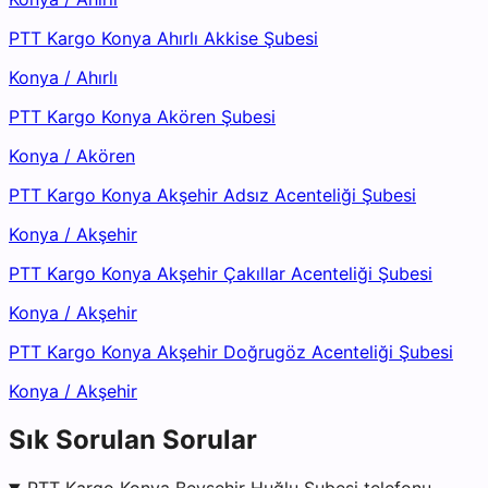
PTT Kargo Konya Ahırlı Akkise Şubesi
Konya
/
Ahırlı
PTT Kargo Konya Akören Şubesi
Konya
/
Akören
PTT Kargo Konya Akşehir Adsız Acenteliği Şubesi
Konya
/
Akşehir
PTT Kargo Konya Akşehir Çakıllar Acenteliği Şubesi
Konya
/
Akşehir
PTT Kargo Konya Akşehir Doğrugöz Acenteliği Şubesi
Konya
/
Akşehir
Sık Sorulan Sorular