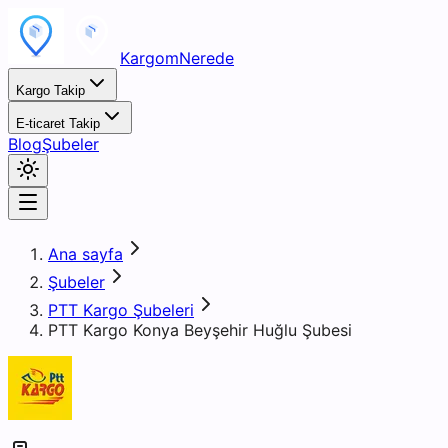
KargomNerede
Kargo Takip
E-ticaret Takip
Blog
Şubeler
Ana sayfa
Şubeler
PTT Kargo Şubeleri
PTT Kargo Konya Beyşehir Huğlu Şubesi