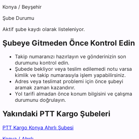
Konya
/
Beyşehir
Şube Durumu
Aktif şube kaydı olarak listeleniyor.
Şubeye Gitmeden Önce Kontrol Edin
Takip numaranızı hazırlayın ve gönderinizin son
durumunu kontrol edin.
Şubede bekliyor veya teslim edilemedi notu varsa
kimlik ve takip numarasıyla işlem yapabilirsiniz.
Adres veya teslimat problemi için önce şubeyi
aramak zaman kazandırır.
Yol tarifi almadan önce konum bilgisini ve çalışma
durumunu doğrulayın.
Yakındaki
PTT Kargo
Şubeleri
PTT Kargo Konya Ahırlı Şubesi
Konya
/
Ahırlı