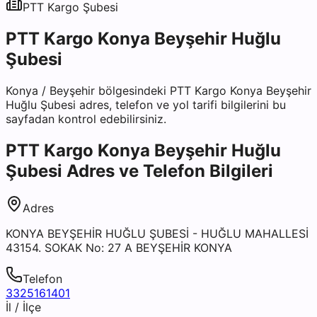
PTT Kargo
Şubesi
PTT Kargo Konya Beyşehir Huğlu
Şubesi
Konya
/
Beyşehir
bölgesindeki
PTT Kargo Konya Beyşehir
Huğlu Şubesi
adres, telefon ve yol tarifi bilgilerini bu
sayfadan kontrol edebilirsiniz.
PTT Kargo Konya Beyşehir Huğlu
Şubesi
Adres ve Telefon Bilgileri
Adres
KONYA BEYŞEHİR HUĞLU ŞUBESİ - HUĞLU MAHALLESİ
43154. SOKAK No: 27 A BEYŞEHİR KONYA
Telefon
3325161401
İl / İlçe