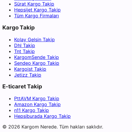
Sürat Kargo Takip
Hepsijet Kargo Takip
Tüm Kargo Firmaları
Kargo Takip
Kolay Gelsin Takip
Dhl Takip
Tnt Takip
KargomSende Takip
Sendeo Kargo Takip
Kargoist Takip
Jetizz Takip
E-ticaret Takip
PttAVM Kargo Takip
Amazon Kargo Takip
n11 Kargo Takip
Hepsiburada Kargo Takip
©
2026
Kargom Nerede.
Tüm hakları saklıdır.