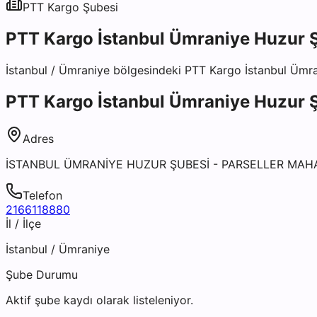
PTT Kargo
Şubesi
PTT Kargo İstanbul Ümraniye Huzur 
İstanbul
/
Ümraniye
bölgesindeki
PTT Kargo İstanbul Ümr
PTT Kargo İstanbul Ümraniye Huzur 
Adres
İSTANBUL ÜMRANİYE HUZUR ŞUBESİ - PARSELLER MAHA
Telefon
2166118880
İl / İlçe
İstanbul
/
Ümraniye
Şube Durumu
Aktif şube kaydı olarak listeleniyor.