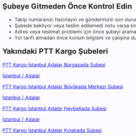
Şubeye Gitmeden Önce Kontrol Edin
Takip numaranızı hazırlayın ve gönderinizin son duru
Şubede bekliyor veya teslim edilemedi notu varsa kiml
Adres veya teslimat problemi için önce şubeyi arama
Yol tarifi almadan önce konum bilgisini ve çalışma 
Yakındaki
PTT Kargo
Şubeleri
PTT Kargo İstanbul Adalar Burgazada Şubesi
İstanbul
/
Adalar
PTT Kargo İstanbul Adalar Büyükada Merkezi Şubesi
İstanbul
/
Adalar
PTT Kargo İstanbul Adalar Heybeliada Şubesi
İstanbul
/
Adalar
PTT Kargo İstanbul Adalar Kınalıada Şubesi