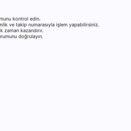
munu kontrol edin.
ik ve takip numarasıyla işlem yapabilirsiniz.
k zaman kazandırır.
durumunu doğrulayın.