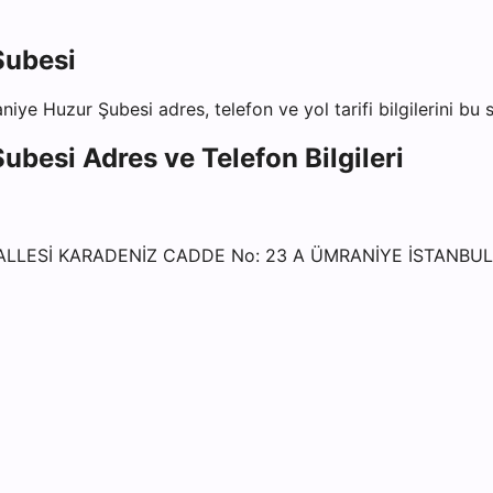
Şubesi
aniye Huzur Şubesi
adres, telefon ve yol tarifi bilgilerini bu
Şubesi
Adres ve Telefon Bilgileri
LLESİ KARADENİZ CADDE No: 23 A ÜMRANİYE İSTANBUL