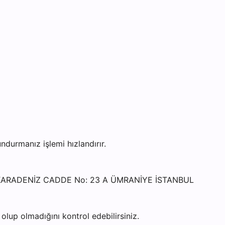
urmanız işlemi hızlandırır.
İ KARADENİZ CADDE No: 23 A ÜMRANİYE İSTANBUL
lup olmadığını kontrol edebilirsiniz.