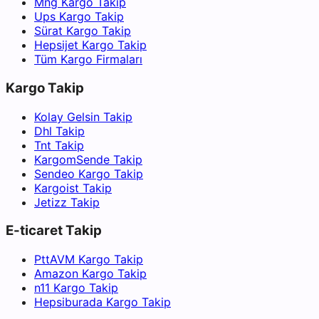
Mng Kargo Takip
Ups Kargo Takip
Sürat Kargo Takip
Hepsijet Kargo Takip
Tüm Kargo Firmaları
Kargo Takip
Kolay Gelsin Takip
Dhl Takip
Tnt Takip
KargomSende Takip
Sendeo Kargo Takip
Kargoist Takip
Jetizz Takip
E-ticaret Takip
PttAVM Kargo Takip
Amazon Kargo Takip
n11 Kargo Takip
Hepsiburada Kargo Takip