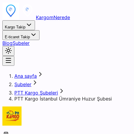
KargomNerede
Kargo Takip
E-ticaret Takip
Blog
Şubeler
Ana sayfa
Şubeler
PTT Kargo Şubeleri
PTT Kargo İstanbul Ümraniye Huzur Şubesi