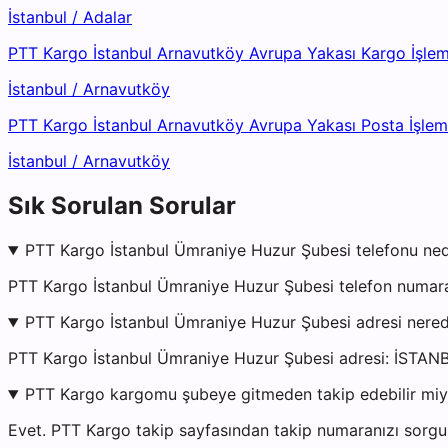
İstanbul
/
Adalar
PTT Kargo İstanbul Arnavutköy Avrupa Yakası Kargo İşle
İstanbul
/
Arnavutköy
PTT Kargo İstanbul Arnavutköy Avrupa Yakası Posta İşle
İstanbul
/
Arnavutköy
Sık Sorulan Sorular
PTT Kargo İstanbul Ümraniye Huzur Şubesi telefonu ned
PTT Kargo İstanbul Ümraniye Huzur Şubesi telefon numaras
PTT Kargo İstanbul Ümraniye Huzur Şubesi adresi nere
PTT Kargo İstanbul Ümraniye Huzur Şubesi adresi: 
PTT Kargo kargomu şubeye gitmeden takip edebilir mi
Evet. PTT Kargo takip sayfasından takip numaranızı sorgul