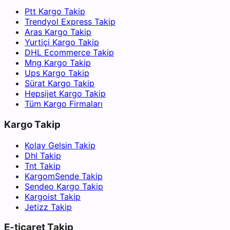
Ptt Kargo Takip
Trendyol Express Takip
Aras Kargo Takip
Yurtiçi Kargo Takip
DHL Ecommerce Takip
Mng Kargo Takip
Ups Kargo Takip
Sürat Kargo Takip
Hepsijet Kargo Takip
Tüm Kargo Firmaları
Kargo Takip
Kolay Gelsin Takip
Dhl Takip
Tnt Takip
KargomSende Takip
Sendeo Kargo Takip
Kargoist Takip
Jetizz Takip
E-ticaret Takip