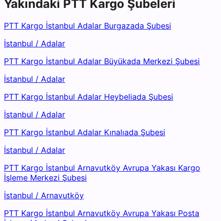
Yakındaki
PTT Kargo
Şubeleri
PTT Kargo İstanbul Adalar Burgazada Şubesi
İstanbul
/
Adalar
PTT Kargo İstanbul Adalar Büyükada Merkezi Şubesi
İstanbul
/
Adalar
PTT Kargo İstanbul Adalar Heybeliada Şubesi
İstanbul
/
Adalar
PTT Kargo İstanbul Adalar Kınalıada Şubesi
İstanbul
/
Adalar
PTT Kargo İstanbul Arnavutköy Avrupa Yakası Kargo
İşleme Merkezi Şubesi
İstanbul
/
Arnavutköy
PTT Kargo İstanbul Arnavutköy Avrupa Yakası Posta