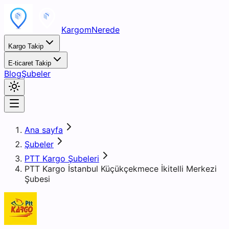
KargomNerede
Kargo Takip
E-ticaret Takip
Blog
Şubeler
Ana sayfa
Şubeler
PTT Kargo Şubeleri
PTT Kargo İstanbul Küçükçekmece İkitelli Merkezi
Şubesi