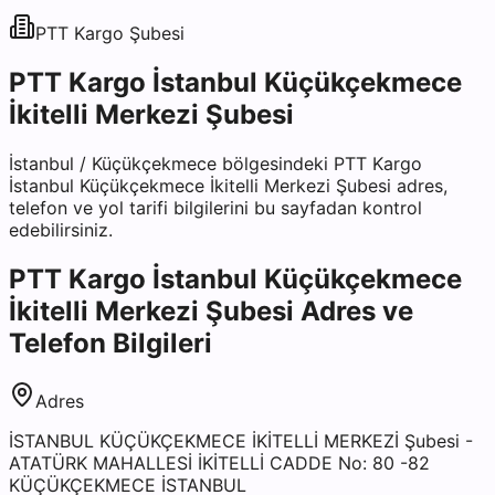
PTT Kargo
Şubesi
PTT Kargo İstanbul Küçükçekmece
İkitelli Merkezi Şubesi
İstanbul
/
Küçükçekmece
bölgesindeki
PTT Kargo
İstanbul Küçükçekmece İkitelli Merkezi Şubesi
adres,
telefon ve yol tarifi bilgilerini bu sayfadan kontrol
edebilirsiniz.
PTT Kargo İstanbul Küçükçekmece
İkitelli Merkezi Şubesi
Adres ve
Telefon Bilgileri
Adres
İSTANBUL KÜÇÜKÇEKMECE İKİTELLİ MERKEZİ Şubesi -
ATATÜRK MAHALLESİ İKİTELLİ CADDE No: 80 -82
KÜÇÜKÇEKMECE İSTANBUL