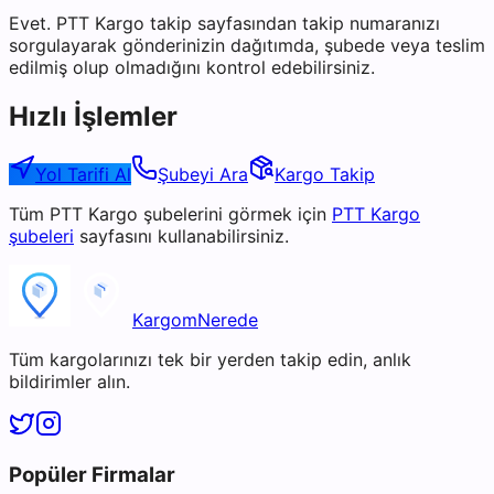
Evet. PTT Kargo takip sayfasından takip numaranızı
sorgulayarak gönderinizin dağıtımda, şubede veya teslim
edilmiş olup olmadığını kontrol edebilirsiniz.
Hızlı İşlemler
Yol Tarifi Al
Şubeyi Ara
Kargo Takip
Tüm
PTT Kargo
şubelerini görmek için
PTT Kargo
şubeleri
sayfasını kullanabilirsiniz.
KargomNerede
Tüm kargolarınızı tek bir yerden takip edin, anlık
bildirimler alın.
Popüler Firmalar