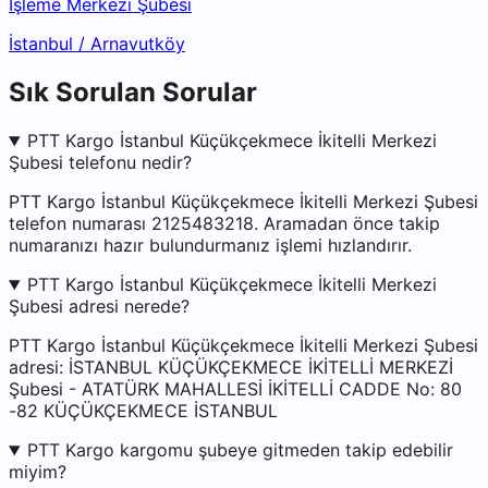
İşleme Merkezi Şubesi
İstanbul
/
Arnavutköy
Sık Sorulan Sorular
PTT Kargo İstanbul Küçükçekmece İkitelli Merkezi
Şubesi telefonu nedir?
PTT Kargo İstanbul Küçükçekmece İkitelli Merkezi Şubesi
telefon numarası 2125483218. Aramadan önce takip
numaranızı hazır bulundurmanız işlemi hızlandırır.
PTT Kargo İstanbul Küçükçekmece İkitelli Merkezi
Şubesi adresi nerede?
PTT Kargo İstanbul Küçükçekmece İkitelli Merkezi Şubesi
adresi: İSTANBUL KÜÇÜKÇEKMECE İKİTELLİ MERKEZİ
Şubesi - ATATÜRK MAHALLESİ İKİTELLİ CADDE No: 80
-82 KÜÇÜKÇEKMECE İSTANBUL
PTT Kargo kargomu şubeye gitmeden takip edebilir
miyim?