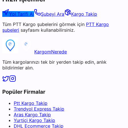
Yol Tarifi Al
Şubeyi Ara
Kargo Takip
Tüm
PTT Kargo
şubelerini görmek için
PTT Kargo
şubeleri
sayfasını kullanabilirsiniz.
KargomNerede
Tüm kargolarınızı tek bir yerden takip edin, anlık
bildirimler alın.
Popüler Firmalar
Ptt Kargo Takip
Trendyol Express Takip
Aras Kargo Takip
Yurtiçi Kargo Takip
DHL Ecommerce Takip