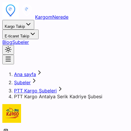
KargomNerede
Kargo Takip
E-ticaret Takip
Blog
Şubeler
Ana sayfa
Şubeler
PTT Kargo Şubeleri
PTT Kargo Antalya Serik Kadriye Şubesi