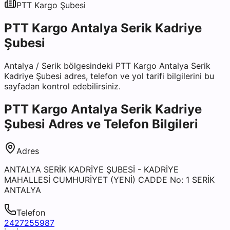
PTT Kargo
Şubesi
PTT Kargo Antalya Serik Kadriye
Şubesi
Antalya
/
Serik
bölgesindeki
PTT Kargo Antalya Serik
Kadriye Şubesi
adres, telefon ve yol tarifi bilgilerini bu
sayfadan kontrol edebilirsiniz.
PTT Kargo Antalya Serik Kadriye
Şubesi
Adres ve Telefon Bilgileri
Adres
ANTALYA SERİK KADRİYE ŞUBESİ - KADRİYE
MAHALLESİ CUMHURİYET (YENİ) CADDE No: 1 SERİK
ANTALYA
Telefon
2427255987