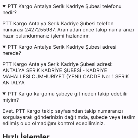
PTT Kargo Antalya Serik Kadriye Şubesi telefonu
nedir?
PTT Kargo Antalya Serik Kadriye Şubesi telefon
numarası 2427255987. Aramadan önce takip numaranızı
hazır bulundurmanız işlemi hızlandırır.
PTT Kargo Antalya Serik Kadriye Şubesi adresi
nerede?
PTT Kargo Antalya Serik Kadriye Şubesi adresi:
ANTALYA SERİK KADRİYE ŞUBESİ - KADRİYE
MAHALLESİ CUMHURİYET (YENİ) CADDE No: 1 SERİK
ANTALYA
PTT Kargo kargomu şubeye gitmeden takip edebilir
miyim?
Evet. PTT Kargo takip sayfasından takip numaranızı
sorgulayarak gönderinizin dağıtımda, şubede veya teslim
edilmiş olup olmadığını kontrol edebilirsiniz.
Hızlı İşlemler