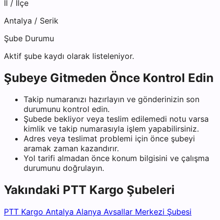
İl / İlçe
Antalya
/
Serik
Şube Durumu
Aktif şube kaydı olarak listeleniyor.
Şubeye Gitmeden Önce Kontrol Edin
Takip numaranızı hazırlayın ve gönderinizin son
durumunu kontrol edin.
Şubede bekliyor veya teslim edilemedi notu varsa
kimlik ve takip numarasıyla işlem yapabilirsiniz.
Adres veya teslimat problemi için önce şubeyi
aramak zaman kazandırır.
Yol tarifi almadan önce konum bilgisini ve çalışma
durumunu doğrulayın.
Yakındaki
PTT Kargo
Şubeleri
PTT Kargo Antalya Alanya Avsallar Merkezi Şubesi