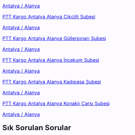
Antalya
/
Alanya
PTT Kargo Antalya Alanya Cikcilli Şubesi
Antalya
/
Alanya
PTT Kargo Antalya Alanya Güllerpınarı Şubesi
Antalya
/
Alanya
PTT Kargo Antalya Alanya İncekum Şubesi
Antalya
/
Alanya
PTT Kargo Antalya Alanya Kadıpaşa Şubesi
Antalya
/
Alanya
PTT Kargo Antalya Alanya Konaklı Çarşı Şubesi
Antalya
/
Alanya
Sık Sorulan Sorular