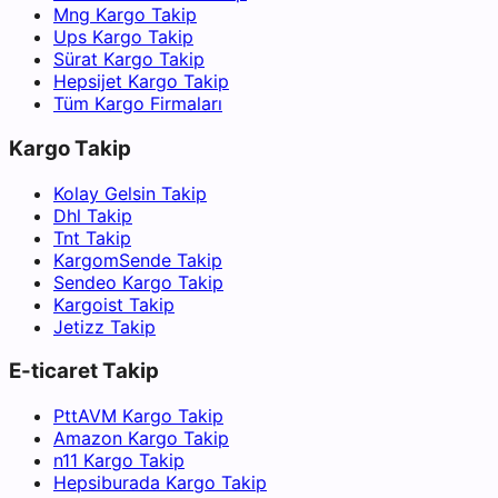
Mng Kargo Takip
Ups Kargo Takip
Sürat Kargo Takip
Hepsijet Kargo Takip
Tüm Kargo Firmaları
Kargo Takip
Kolay Gelsin Takip
Dhl Takip
Tnt Takip
KargomSende Takip
Sendeo Kargo Takip
Kargoist Takip
Jetizz Takip
E-ticaret Takip
PttAVM Kargo Takip
Amazon Kargo Takip
n11 Kargo Takip
Hepsiburada Kargo Takip