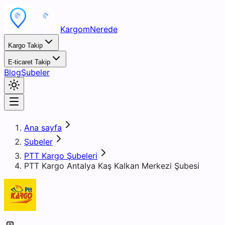
KargomNerede
Kargo Takip
E-ticaret Takip
Blog
Şubeler
Ana sayfa
Şubeler
PTT Kargo Şubeleri
PTT Kargo Antalya Kaş Kalkan Merkezi Şubesi