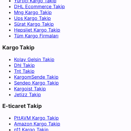
Yurtiçi Kargo Takip
DHL Ecommerce Takip
Mng Kargo Takip
Ups Kargo Takip
Sürat Kargo Takip
Hepsijet Kargo Takip
Tüm Kargo Firmaları
Kargo Takip
Kolay Gelsin Takip
Dhl Takip
Tnt Takip
KargomSende Takip
Sendeo Kargo Takip
Kargoist Takip
Jetizz Takip
E-ticaret Takip
PttAVM Kargo Takip
Amazon Kargo Takip
n11 Kargo Takip