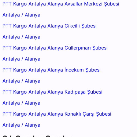
PTT Kargo Antalya Alanya Avsallar Merkezi Şubesi
Antalya
/
Alanya
PTT Kargo Antalya Alanya Cikcilli Şubesi
Antalya
/
Alanya
PTT Kargo Antalya Alanya Güllerpınarı Şubesi
Antalya
/
Alanya
PTT Kargo Antalya Alanya İncekum Şubesi
Antalya
/
Alanya
PTT Kargo Antalya Alanya Kadıpaşa Şubesi
Antalya
/
Alanya
PTT Kargo Antalya Alanya Konaklı Çarşı Şubesi
Antalya
/
Alanya