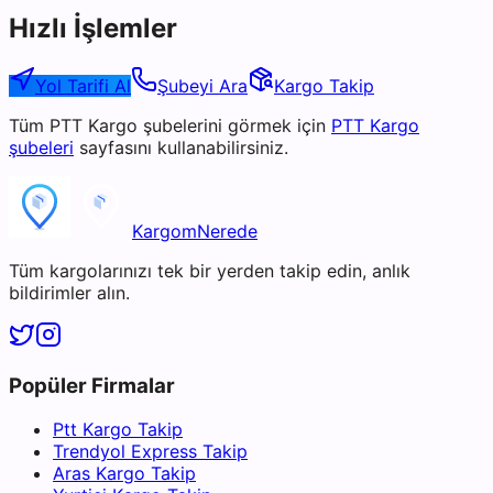
Hızlı İşlemler
Yol Tarifi Al
Şubeyi Ara
Kargo Takip
Tüm
PTT Kargo
şubelerini görmek için
PTT Kargo
şubeleri
sayfasını kullanabilirsiniz.
KargomNerede
Tüm kargolarınızı tek bir yerden takip edin, anlık
bildirimler alın.
Popüler Firmalar
Ptt Kargo Takip
Trendyol Express Takip
Aras Kargo Takip