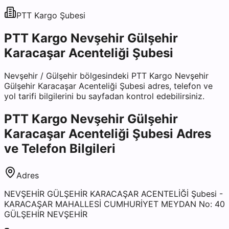
PTT Kargo
Şubesi
PTT Kargo Nevşehir Gülşehir
Karacaşar Acenteliği Şubesi
Nevşehir
/
Gülşehir
bölgesindeki
PTT Kargo Nevşehir
Gülşehir Karacaşar Acenteliği Şubesi
adres, telefon ve
yol tarifi bilgilerini bu sayfadan kontrol edebilirsiniz.
PTT Kargo Nevşehir Gülşehir
Karacaşar Acenteliği Şubesi
Adres
ve Telefon Bilgileri
Adres
NEVŞEHİR GÜLŞEHİR KARACAŞAR ACENTELİĞİ Şubesi -
KARACAŞAR MAHALLESİ CUMHURİYET MEYDAN No: 40
GÜLŞEHİR NEVŞEHİR