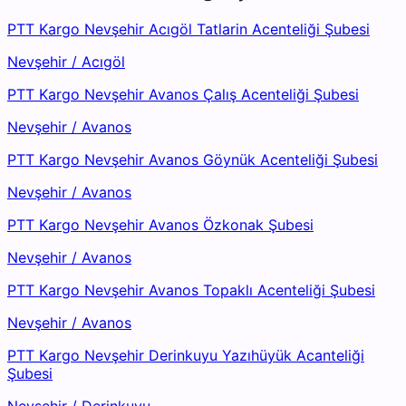
PTT Kargo Nevşehir Acıgöl Tatlarin Acenteliği Şubesi
Nevşehir
/
Acıgöl
PTT Kargo Nevşehir Avanos Çalış Acenteliği Şubesi
Nevşehir
/
Avanos
PTT Kargo Nevşehir Avanos Göynük Acenteliği Şubesi
Nevşehir
/
Avanos
PTT Kargo Nevşehir Avanos Özkonak Şubesi
Nevşehir
/
Avanos
PTT Kargo Nevşehir Avanos Topaklı Acenteliği Şubesi
Nevşehir
/
Avanos
PTT Kargo Nevşehir Derinkuyu Yazıhüyük Acanteliği
Şubesi