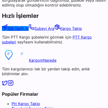
sorgulayarak gönderinizin dağıtımda, şubede veya teslim
edilmiş olup olmadığını kontrol edebilirsiniz.
Hızlı İşlemler
Yol Tarifi Al
Şubeyi Ara
Kargo Takip
Tüm
PTT Kargo
şubelerini görmek için
PTT Kargo
şubeleri
sayfasını kullanabilirsiniz.
KargomNerede
Tüm kargolarınızı tek bir yerden takip edin, anlık
bildirimler alın.
Popüler Firmalar
Ptt Kargo Takip