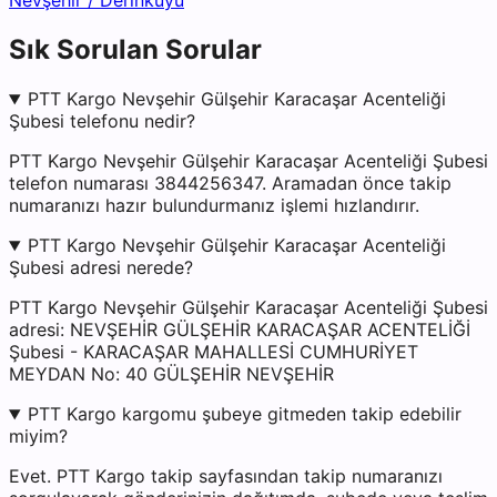
Nevşehir
/
Derinkuyu
Sık Sorulan Sorular
PTT Kargo Nevşehir Gülşehir Karacaşar Acenteliği
Şubesi telefonu nedir?
PTT Kargo Nevşehir Gülşehir Karacaşar Acenteliği Şubesi
telefon numarası 3844256347. Aramadan önce takip
numaranızı hazır bulundurmanız işlemi hızlandırır.
PTT Kargo Nevşehir Gülşehir Karacaşar Acenteliği
Şubesi adresi nerede?
PTT Kargo Nevşehir Gülşehir Karacaşar Acenteliği Şubesi
adresi: NEVŞEHİR GÜLŞEHİR KARACAŞAR ACENTELİĞİ
Şubesi - KARACAŞAR MAHALLESİ CUMHURİYET
MEYDAN No: 40 GÜLŞEHİR NEVŞEHİR
PTT Kargo kargomu şubeye gitmeden takip edebilir
miyim?
Evet. PTT Kargo takip sayfasından takip numaranızı