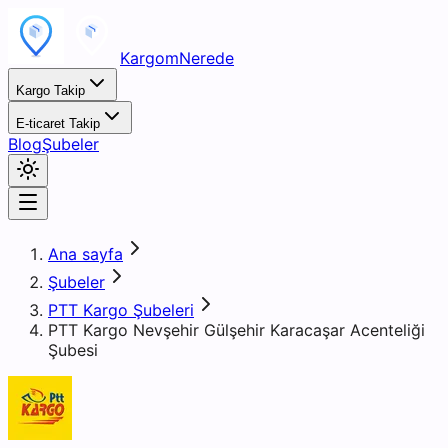
KargomNerede
Kargo Takip
E-ticaret Takip
Blog
Şubeler
Ana sayfa
Şubeler
PTT Kargo Şubeleri
PTT Kargo Nevşehir Gülşehir Karacaşar Acenteliği
Şubesi