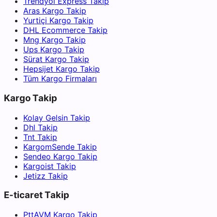
Trendyol Express Takip
Aras Kargo Takip
Yurtiçi Kargo Takip
DHL Ecommerce Takip
Mng Kargo Takip
Ups Kargo Takip
Sürat Kargo Takip
Hepsijet Kargo Takip
Tüm Kargo Firmaları
Kargo Takip
Kolay Gelsin Takip
Dhl Takip
Tnt Takip
KargomSende Takip
Sendeo Kargo Takip
Kargoist Takip
Jetizz Takip
E-ticaret Takip
PttAVM Kargo Takip