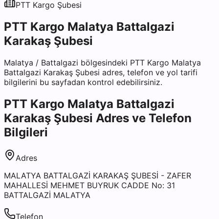
PTT Kargo
Şubesi
PTT Kargo Malatya Battalgazi
Karakaş Şubesi
Malatya
/
Battalgazi
bölgesindeki
PTT Kargo Malatya
Battalgazi Karakaş Şubesi
adres, telefon ve yol tarifi
bilgilerini bu sayfadan kontrol edebilirsiniz.
PTT Kargo Malatya Battalgazi
Karakaş Şubesi
Adres ve Telefon
Bilgileri
Adres
MALATYA BATTALGAZİ KARAKAŞ ŞUBESİ - ZAFER
MAHALLESİ MEHMET BUYRUK CADDE No: 31
BATTALGAZİ MALATYA
Telefon