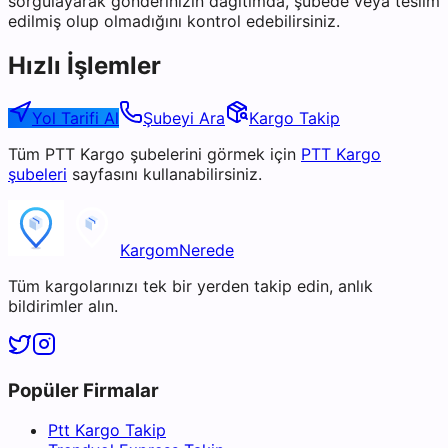
sorgulayarak gönderinizin dağıtımda, şubede veya teslim
edilmiş olup olmadığını kontrol edebilirsiniz.
Hızlı İşlemler
Yol Tarifi Al
Şubeyi Ara
Kargo Takip
Tüm
PTT Kargo
şubelerini görmek için
PTT Kargo
şubeleri
sayfasını kullanabilirsiniz.
KargomNerede
Tüm kargolarınızı tek bir yerden takip edin, anlık
bildirimler alın.
Popüler Firmalar
Ptt Kargo Takip