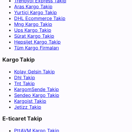
Trendyol Express Takip
Aras Kargo Takip
Yurtiçi Kargo Takip
DHL Ecommerce Takip
Mng Kargo Takip
Ups Kargo Takip
Sürat Kargo Takip
Hepsijet Kargo Takip
Tüm Kargo Firmaları
Kargo Takip
Kolay Gelsin Takip
Dhl Takip
Tnt Takip
KargomSende Takip
Sendeo Kargo Takip
Kargoist Takip
Jetizz Takip
E-ticaret Takip
PttAVM Kargo Takip