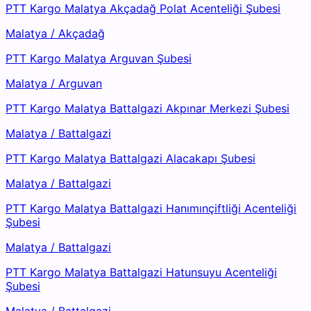
PTT Kargo Malatya Akçadağ Polat Acenteliği Şubesi
Malatya
/
Akçadağ
PTT Kargo Malatya Arguvan Şubesi
Malatya
/
Arguvan
PTT Kargo Malatya Battalgazi Akpınar Merkezi Şubesi
Malatya
/
Battalgazi
PTT Kargo Malatya Battalgazi Alacakapı Şubesi
Malatya
/
Battalgazi
PTT Kargo Malatya Battalgazi Hanımınçiftliği Acenteliği
Şubesi
Malatya
/
Battalgazi
PTT Kargo Malatya Battalgazi Hatunsuyu Acenteliği
Şubesi