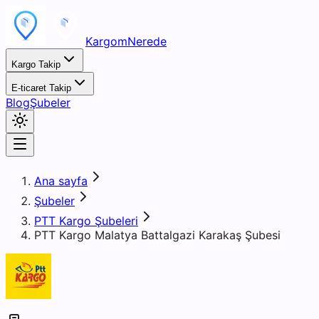
KargomNerede
Kargo Takip
E-ticaret Takip
Blog
Şubeler
Ana sayfa
Şubeler
PTT Kargo Şubeleri
PTT Kargo Malatya Battalgazi Karakaş Şubesi