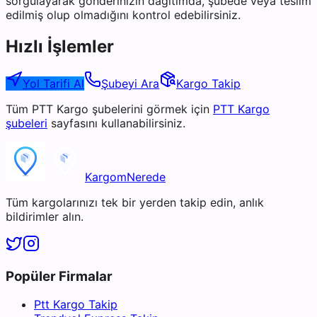
sorgulayarak gönderinizin dağıtımda, şubede veya teslim
edilmiş olup olmadığını kontrol edebilirsiniz.
Hızlı İşlemler
Yol Tarifi Al
Şubeyi Ara
Kargo Takip
Tüm
PTT Kargo
şubelerini görmek için
PTT Kargo
şubeleri
sayfasını kullanabilirsiniz.
KargomNerede
Tüm kargolarınızı tek bir yerden takip edin, anlık
bildirimler alın.
Popüler Firmalar
Ptt Kargo Takip