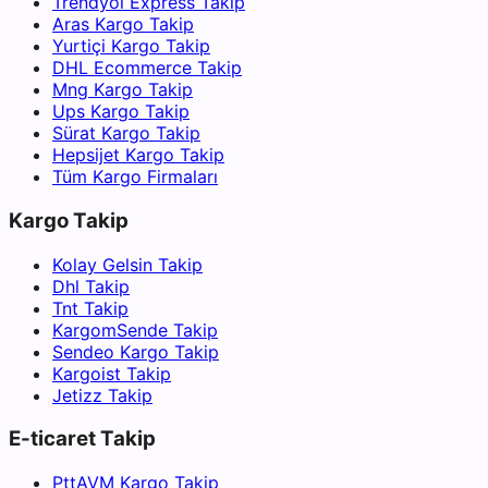
Trendyol Express Takip
Aras Kargo Takip
Yurtiçi Kargo Takip
DHL Ecommerce Takip
Mng Kargo Takip
Ups Kargo Takip
Sürat Kargo Takip
Hepsijet Kargo Takip
Tüm Kargo Firmaları
Kargo Takip
Kolay Gelsin Takip
Dhl Takip
Tnt Takip
KargomSende Takip
Sendeo Kargo Takip
Kargoist Takip
Jetizz Takip
E-ticaret Takip
PttAVM Kargo Takip