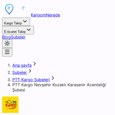
KargomNerede
Kargo Takip
E-ticaret Takip
Blog
Şubeler
Ana sayfa
Şubeler
PTT Kargo Şubeleri
PTT Kargo Nevşehir Kozaklı Karasenir Acenteliği
Şubesi