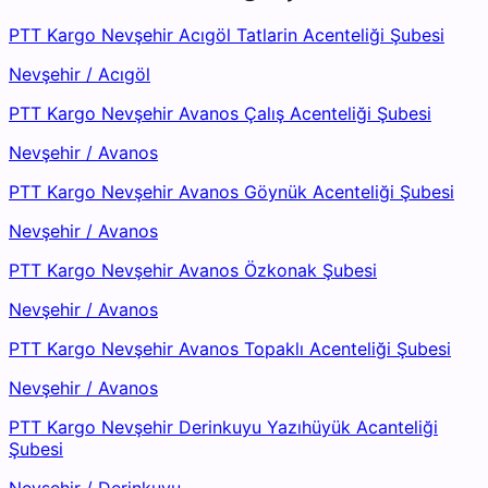
PTT Kargo Nevşehir Acıgöl Tatlarin Acenteliği Şubesi
Nevşehir
/
Acıgöl
PTT Kargo Nevşehir Avanos Çalış Acenteliği Şubesi
Nevşehir
/
Avanos
PTT Kargo Nevşehir Avanos Göynük Acenteliği Şubesi
Nevşehir
/
Avanos
PTT Kargo Nevşehir Avanos Özkonak Şubesi
Nevşehir
/
Avanos
PTT Kargo Nevşehir Avanos Topaklı Acenteliği Şubesi
Nevşehir
/
Avanos
PTT Kargo Nevşehir Derinkuyu Yazıhüyük Acanteliği
Şubesi