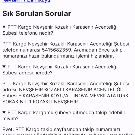
Nevşehir
/
Derinkuyu
Sık Sorulan Sorular
PTT Kargo Nevşehir Kozaklı Karasenir Acenteliği
Şubesi telefonu nedir?
PTT Kargo Nevşehir Kozaklı Karasenir Acenteliği Şubesi
telefon numarası 5415682359. Aramadan önce takip
numaranızı hazır bulundurmanız işlemi hızlandırır.
PTT Kargo Nevşehir Kozaklı Karasenir Acenteliği
Şubesi adresi nerede?
PTT Kargo Nevşehir Kozaklı Karasenir Acenteliği Şubesi
adresi: NEVŞEHİR KOZAKLI KARASENİR ACENTELİĞİ
Şubesi - KARASENİR KÖYÜ/ALTINOVA MEVKİİ ATATÜRK
SOKAK No: 1 KOZAKLI NEVŞEHİR
PTT Kargo kargomu şubeye gitmeden takip edebilir
miyim?
Evet. PTT Kargo takip sayfasından takip numaranızı