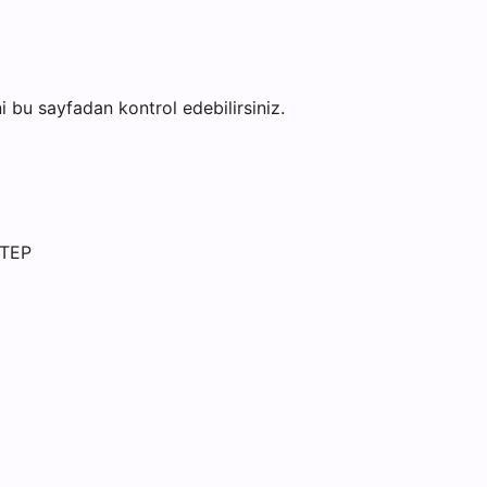
ini bu sayfadan kontrol edebilirsiniz.
NTEP