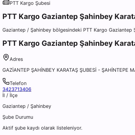
PTT Kargo
Şubesi
PTT Kargo Gaziantep Şahinbey Karat
Gaziantep
/
Şahinbey
bölgesindeki
PTT Kargo Gaziantep 
PTT Kargo Gaziantep Şahinbey Karat
Adres
GAZİANTEP ŞAHİNBEY KARATAŞ ŞUBESİ - ŞAHİNTEPE M
Telefon
3423713406
İl / İlçe
Gaziantep
/
Şahinbey
Şube Durumu
Aktif şube kaydı olarak listeleniyor.