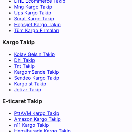
DHL Ecommerce Takip
Mng Kargo Takip
Ups Kargo Takip
Sürat Kargo Takip
Hepsijet Kargo Takip
Tüm Kargo Firmaları
Kargo Takip
Kolay Gelsin Takip
Dhl Takip
Tnt Takip
KargomSende Takip
Sendeo Kargo Takip
Kargoist Takip
Jetizz Takip
E-ticaret Takip
PttAVM Kargo Takip
Amazon Kargo Takip
n11 Kargo Takip
Hepsiburada Kargo Takip