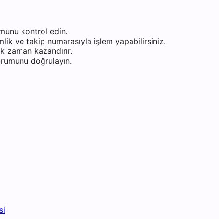
munu kontrol edin.
ik ve takip numarasıyla işlem yapabilirsiniz.
k zaman kazandırır.
durumunu doğrulayın.
si