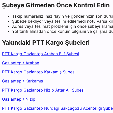
Şubeye Gitmeden Önce Kontrol Edin
Takip numaranızı hazırlayın ve gönderinizin son duru
Şubede bekliyor veya teslim edilemedi notu varsa kiml
Adres veya teslimat problemi için önce şubeyi arama
Yol tarifi almadan önce konum bilgisini ve çalışma 
Yakındaki
PTT Kargo
Şubeleri
PTT Kargo Gaziantep Araban Elif Şubesi
Gaziantep
/
Araban
PTT Kargo Gaziantep Karkamış Şubesi
Gaziantep
/
Karkamış
PTT Kargo Gaziantep Nizip Attar Ali Şubesi
Gaziantep
/
Nizip
PTT Kargo Gaziantep Nurdağı Sakçagözü Acenteliği Şube