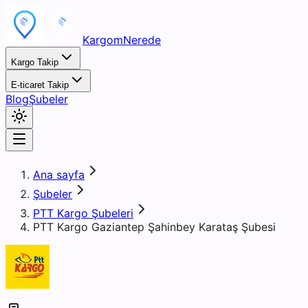
KargomNerede
Kargo Takip
E-ticaret Takip
Blog
Şubeler
Ana sayfa
Şubeler
PTT Kargo Şubeleri
PTT Kargo Gaziantep Şahinbey Karataş Şubesi