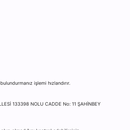
lundurmanız işlemi hızlandırır.
ALLESİ 133398 NOLU CADDE No: 11 ŞAHİNBEY