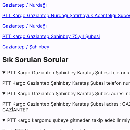
Gaziantep
/
Nurdağı
PTT Kargo Gaziantep Nurdağı Şatırhöyük Acenteliği Şubes
Gaziantep
/
Nurdağı
PTT Kargo Gaziantep Şahinbey 75.yıl Şubesi
Gaziantep
/
Şahinbey
Sık Sorulan Sorular
PTT Kargo Gaziantep Şahinbey Karataş Şubesi telefonu
PTT Kargo Gaziantep Şahinbey Karataş Şubesi telefon num
PTT Kargo Gaziantep Şahinbey Karataş Şubesi adresi n
PTT Kargo Gaziantep Şahinbey Karataş Şubesi adresi
GAZİANTEP
PTT Kargo kargomu şubeye gitmeden takip edebilir mi