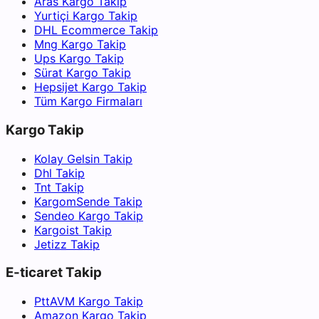
Aras Kargo Takip
Yurtiçi Kargo Takip
DHL Ecommerce Takip
Mng Kargo Takip
Ups Kargo Takip
Sürat Kargo Takip
Hepsijet Kargo Takip
Tüm Kargo Firmaları
Kargo Takip
Kolay Gelsin Takip
Dhl Takip
Tnt Takip
KargomSende Takip
Sendeo Kargo Takip
Kargoist Takip
Jetizz Takip
E-ticaret Takip
PttAVM Kargo Takip
Amazon Kargo Takip