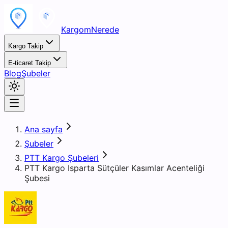
KargomNerede
Kargo Takip
E-ticaret Takip
Blog
Şubeler
Ana sayfa
Şubeler
PTT Kargo Şubeleri
PTT Kargo Isparta Sütçüler Kasımlar Acenteliği
Şubesi