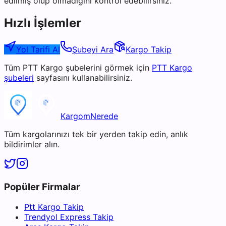
edilmiş olup olmadığını kontrol edebilirsiniz.
Hızlı İşlemler
Yol Tarifi Al
Şubeyi Ara
Kargo Takip
Tüm
PTT Kargo
şubelerini görmek için
PTT Kargo
şubeleri
sayfasını kullanabilirsiniz.
KargomNerede
Tüm kargolarınızı tek bir yerden takip edin, anlık
bildirimler alın.
Popüler Firmalar
Ptt Kargo Takip
Trendyol Express Takip