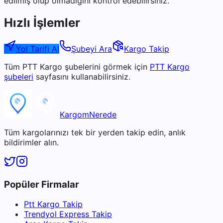
edilmiş olup olmadığını kontrol edebilirsiniz.
Hızlı İşlemler
Yol Tarifi Al
Şubeyi Ara
Kargo Takip
Tüm
PTT Kargo
şubelerini görmek için
PTT Kargo
şubeleri
sayfasını kullanabilirsiniz.
KargomNerede
Tüm kargolarınızı tek bir yerden takip edin, anlık
bildirimler alın.
Popüler Firmalar
Ptt Kargo Takip
Trendyol Express Takip