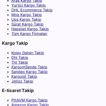
Aras Kargo Takip
Yurtiçi Kargo Takip
DHL Ecommerce Takip
Mng Kargo Takip
Ups Kargo Takip
Sürat Kargo Takip
Hepsijet Kargo Takip
Tüm Kargo Firmaları
Kargo Takip
Kolay Gelsin Takip
Dhl Takip
Tnt Takip
KargomSende Takip
Sendeo Kargo Takip
Kargoist Takip
Jetizz Takip
E-ticaret Takip
PttAVM Kargo Takip
Amazon Kargo Takip