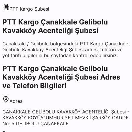
PTT Kargo
Şubesi
PTT Kargo Çanakkale Gelibolu
Kavakköy Acenteliği Şubesi
Çanakkale
/
Gelibolu
bölgesindeki
PTT Kargo Çanakkale
Gelibolu Kavakköy Acenteliği Şubesi
adres, telefon ve
yol tarifi bilgilerini bu sayfadan kontrol edebilirsiniz.
PTT Kargo Çanakkale Gelibolu
Kavakköy Acenteliği Şubesi
Adres
ve Telefon Bilgileri
Adres
ÇANAKKALE GELİBOLU KAVAKKÖY ACENTELİĞİ Şubesi -
KAVAKKÖY KÖYÜ/CUMHURİYET MEVKİİ ŞARKÖY CADDE
No: 5 GELİBOLU ÇANAKKALE