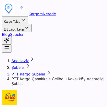
KargomNerede
Kargo Takip
E-ticaret Takip
Blog
Şubeler
Ana sayfa
Şubeler
PTT Kargo Şubeleri
PTT Kargo Çanakkale Gelibolu Kavakköy Acenteliği
Şubesi