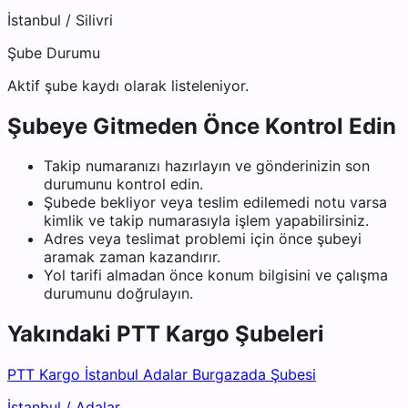
İstanbul
/
Silivri
Şube Durumu
Aktif şube kaydı olarak listeleniyor.
Şubeye Gitmeden Önce Kontrol Edin
Takip numaranızı hazırlayın ve gönderinizin son
durumunu kontrol edin.
Şubede bekliyor veya teslim edilemedi notu varsa
kimlik ve takip numarasıyla işlem yapabilirsiniz.
Adres veya teslimat problemi için önce şubeyi
aramak zaman kazandırır.
Yol tarifi almadan önce konum bilgisini ve çalışma
durumunu doğrulayın.
Yakındaki
PTT Kargo
Şubeleri
PTT Kargo İstanbul Adalar Burgazada Şubesi
İstanbul
/
Adalar