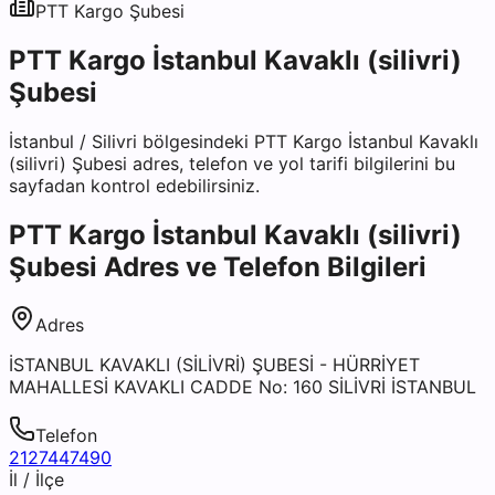
PTT Kargo
Şubesi
PTT Kargo İstanbul Kavaklı (silivri)
Şubesi
İstanbul
/
Silivri
bölgesindeki
PTT Kargo İstanbul Kavaklı
(silivri) Şubesi
adres, telefon ve yol tarifi bilgilerini bu
sayfadan kontrol edebilirsiniz.
PTT Kargo İstanbul Kavaklı (silivri)
Şubesi
Adres ve Telefon Bilgileri
Adres
İSTANBUL KAVAKLI (SİLİVRİ) ŞUBESİ - HÜRRİYET
MAHALLESİ KAVAKLI CADDE No: 160 SİLİVRİ İSTANBUL
Telefon
2127447490
İl / İlçe