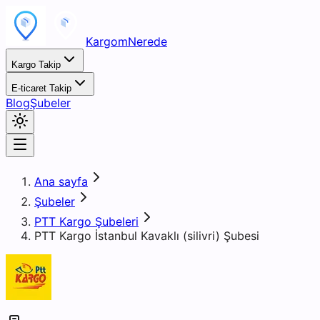
KargomNerede
Kargo Takip
E-ticaret Takip
Blog
Şubeler
Ana sayfa
Şubeler
PTT Kargo Şubeleri
PTT Kargo İstanbul Kavaklı (silivri) Şubesi