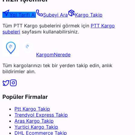
Yol Tarifi Al
Şubeyi Ara
Kargo Takip
Tüm
PTT Kargo
şubelerini görmek için
PTT Kargo
şubeleri
sayfasını kullanabilirsiniz.
KargomNerede
Tüm kargolarınızı tek bir yerden takip edin, anlık
bildirimler alın.
Popüler Firmalar
Ptt Kargo Takip
Trendyol Express Takip
Aras Kargo Takip
Yurtiçi Kargo Takip
DHL Ecommerce Takip