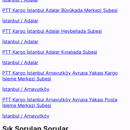
PTT Kargo İstanbul Adalar Büyükada Merkezi Şubesi
İstanbul
/
Adalar
PTT Kargo İstanbul Adalar Heybeliada Şubesi
İstanbul
/
Adalar
PTT Kargo İstanbul Adalar Kınalıada Şubesi
İstanbul
/
Adalar
PTT Kargo İstanbul Arnavutköy Avrupa Yakası Kargo
İşleme Merkezi Şubesi
İstanbul
/
Arnavutköy
PTT Kargo İstanbul Arnavutköy Avrupa Yakası Posta
İşleme Merkezi Şubesi
İstanbul
/
Arnavutköy
Sık Sorulan Sorular