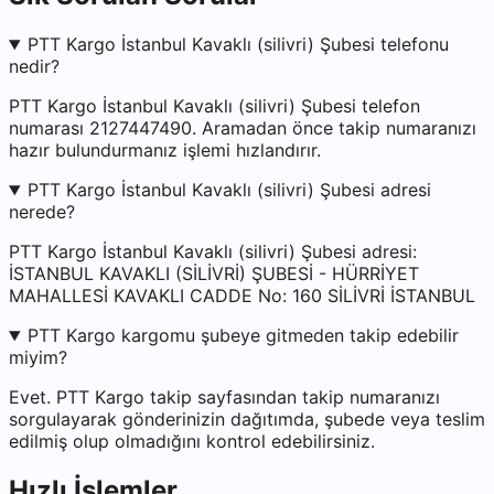
PTT Kargo İstanbul Kavaklı (silivri) Şubesi telefonu
nedir?
PTT Kargo İstanbul Kavaklı (silivri) Şubesi telefon
numarası 2127447490. Aramadan önce takip numaranızı
hazır bulundurmanız işlemi hızlandırır.
PTT Kargo İstanbul Kavaklı (silivri) Şubesi adresi
nerede?
PTT Kargo İstanbul Kavaklı (silivri) Şubesi adresi:
İSTANBUL KAVAKLI (SİLİVRİ) ŞUBESİ - HÜRRİYET
MAHALLESİ KAVAKLI CADDE No: 160 SİLİVRİ İSTANBUL
PTT Kargo kargomu şubeye gitmeden takip edebilir
miyim?
Evet. PTT Kargo takip sayfasından takip numaranızı
sorgulayarak gönderinizin dağıtımda, şubede veya teslim
edilmiş olup olmadığını kontrol edebilirsiniz.
Hızlı İşlemler