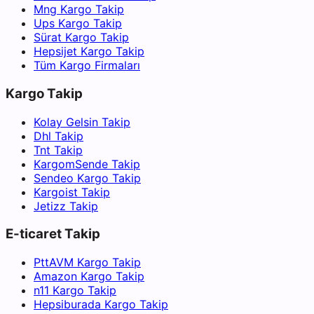
Mng Kargo Takip
Ups Kargo Takip
Sürat Kargo Takip
Hepsijet Kargo Takip
Tüm Kargo Firmaları
Kargo Takip
Kolay Gelsin Takip
Dhl Takip
Tnt Takip
KargomSende Takip
Sendeo Kargo Takip
Kargoist Takip
Jetizz Takip
E-ticaret Takip
PttAVM Kargo Takip
Amazon Kargo Takip
n11 Kargo Takip
Hepsiburada Kargo Takip