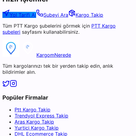
Yol Tarifi Al
Şubeyi Ara
Kargo Takip
Tüm
PTT Kargo
şubelerini görmek için
PTT Kargo
şubeleri
sayfasını kullanabilirsiniz.
KargomNerede
Tüm kargolarınızı tek bir yerden takip edin, anlık
bildirimler alın.
Popüler Firmalar
Ptt Kargo Takip
Trendyol Express Takip
Aras Kargo Takip
Yurtiçi Kargo Takip
DHL Ecommerce Takip