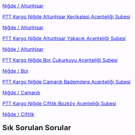
Niğde
/
Altunhisar
PTT Kargo Niğde Altunhisar Keçikalesi Acenteliği Şubesi
Niğde
/
Altunhisar
PTT Kargo Niğde Altunhisar Yakacık Acenteliği Şubesi
Niğde
/
Altunhisar
PTT Kargo Niğde Bor Çukurkuyu Acenteliği Şubesi
Niğde
/
Bor
PTT Kargo Niğde Çamardı Bademdere Acenteliği Şubesi
Niğde
/
Çamardı
PTT Kargo Niğde Çiftlik Bozköy Acenteliği Şubesi
Niğde
/
Çiftlik
Sık Sorulan Sorular