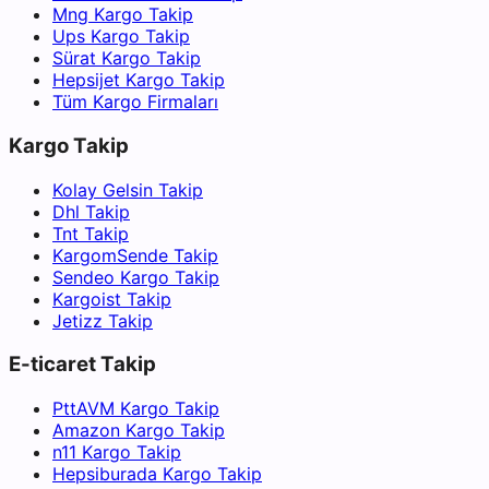
Mng Kargo Takip
Ups Kargo Takip
Sürat Kargo Takip
Hepsijet Kargo Takip
Tüm Kargo Firmaları
Kargo Takip
Kolay Gelsin Takip
Dhl Takip
Tnt Takip
KargomSende Takip
Sendeo Kargo Takip
Kargoist Takip
Jetizz Takip
E-ticaret Takip
PttAVM Kargo Takip
Amazon Kargo Takip
n11 Kargo Takip
Hepsiburada Kargo Takip