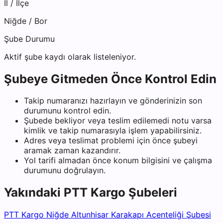
İl / İlçe
Niğde
/
Bor
Şube Durumu
Aktif şube kaydı olarak listeleniyor.
Şubeye Gitmeden Önce Kontrol Edin
Takip numaranızı hazırlayın ve gönderinizin son
durumunu kontrol edin.
Şubede bekliyor veya teslim edilemedi notu varsa
kimlik ve takip numarasıyla işlem yapabilirsiniz.
Adres veya teslimat problemi için önce şubeyi
aramak zaman kazandırır.
Yol tarifi almadan önce konum bilgisini ve çalışma
durumunu doğrulayın.
Yakındaki
PTT Kargo
Şubeleri
PTT Kargo Niğde Altunhisar Karakapı Acenteliği Şubesi