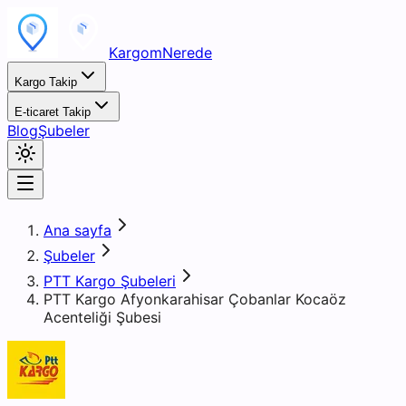
KargomNerede
Kargo Takip
E-ticaret Takip
Blog
Şubeler
Ana sayfa
Şubeler
PTT Kargo Şubeleri
PTT Kargo Afyonkarahisar Çobanlar Kocaöz
Acenteliği Şubesi