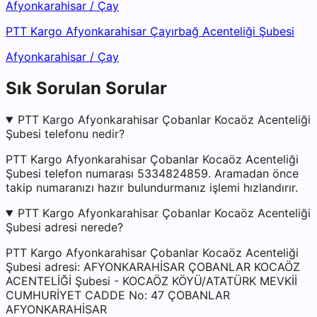
Afyonkarahisar
/
Çay
PTT Kargo Afyonkarahisar Çayırbağ Acenteliği Şubesi
Afyonkarahisar
/
Çay
Sık Sorulan Sorular
PTT Kargo Afyonkarahisar Çobanlar Kocaöz Acenteliği
Şubesi telefonu nedir?
PTT Kargo Afyonkarahisar Çobanlar Kocaöz Acenteliği
Şubesi telefon numarası 5334824859. Aramadan önce
takip numaranızı hazır bulundurmanız işlemi hızlandırır.
PTT Kargo Afyonkarahisar Çobanlar Kocaöz Acenteliği
Şubesi adresi nerede?
PTT Kargo Afyonkarahisar Çobanlar Kocaöz Acenteliği
Şubesi adresi: AFYONKARAHİSAR ÇOBANLAR KOCAÖZ
ACENTELİĞİ Şubesi - KOCAÖZ KÖYÜ/ATATÜRK MEVKİİ
CUMHURİYET CADDE No: 47 ÇOBANLAR
AFYONKARAHİSAR