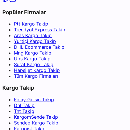
Popüler Firmalar
Ptt Kargo Takip
Trendyol Express Takip
Aras Kargo Takip
Yurtiçi Kargo Takip
DHL Ecommerce Takip
Mng Kargo Takip
Ups Kargo Takip
Sürat Kargo Takip
Hepsijet Kargo Takip
Tüm Kargo Firmaları
Kargo Takip
Kolay Gelsin Takip
Dhl Takip
Tnt Takip
KargomSende Takip
Sendeo Kargo Takip
Kargoist Takip