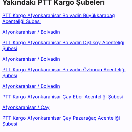
Yakındaki
PTT Kargo
Şubeleri
PTT Kargo Afyonkarahisar Bolvadin Büyükkarabağ
Acenteliği Şubesi
Afyonkarahisar
/
Bolvadin
PTT Kargo Afyonkarahisar Bolvadin Dişliköy Acenteliği
Şubesi
Afyonkarahisar
/
Bolvadin
PTT Kargo Afyonkarahisar Bolvadin Özburun Acenteliği
Şubesi
Afyonkarahisar
/
Bolvadin
PTT Kargo Afyonkarahisar Çay Eber Acenteliği Şubesi
Afyonkarahisar
/
Çay
PTT Kargo Afyonkarahisar Çay Pazarağaç Acenteliği
Şubesi