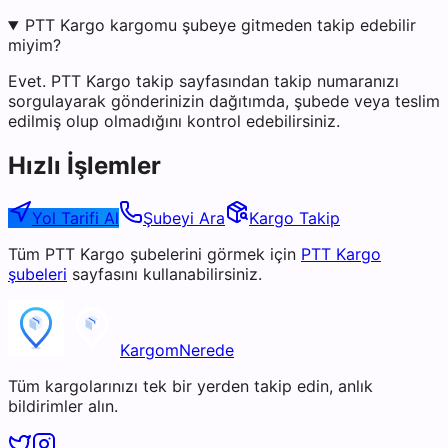
PTT Kargo kargomu şubeye gitmeden takip edebilir
miyim?
Evet. PTT Kargo takip sayfasından takip numaranızı
sorgulayarak gönderinizin dağıtımda, şubede veya teslim
edilmiş olup olmadığını kontrol edebilirsiniz.
Hızlı İşlemler
Yol Tarifi Al
Şubeyi Ara
Kargo Takip
Tüm
PTT Kargo
şubelerini görmek için
PTT Kargo
şubeleri
sayfasını kullanabilirsiniz.
KargomNerede
Tüm kargolarınızı tek bir yerden takip edin, anlık
bildirimler alın.