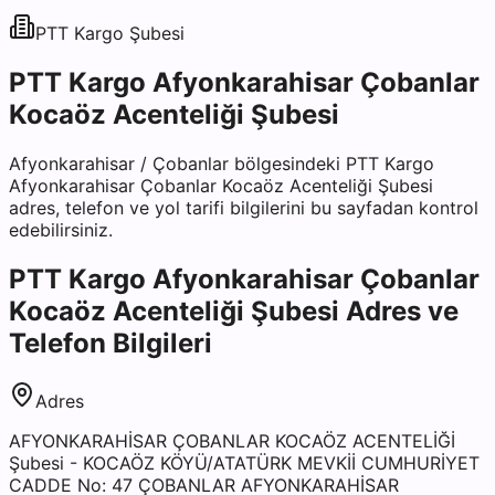
PTT Kargo
Şubesi
PTT Kargo Afyonkarahisar Çobanlar
Kocaöz Acenteliği Şubesi
Afyonkarahisar
/
Çobanlar
bölgesindeki
PTT Kargo
Afyonkarahisar Çobanlar Kocaöz Acenteliği Şubesi
adres, telefon ve yol tarifi bilgilerini bu sayfadan kontrol
edebilirsiniz.
PTT Kargo Afyonkarahisar Çobanlar
Kocaöz Acenteliği Şubesi
Adres ve
Telefon Bilgileri
Adres
AFYONKARAHİSAR ÇOBANLAR KOCAÖZ ACENTELİĞİ
Şubesi - KOCAÖZ KÖYÜ/ATATÜRK MEVKİİ CUMHURİYET
CADDE No: 47 ÇOBANLAR AFYONKARAHİSAR