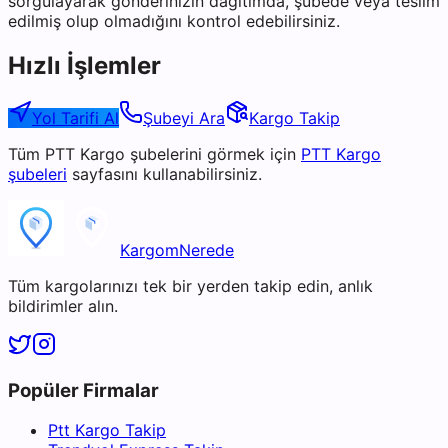
sorgulayarak gönderinizin dağıtımda, şubede veya teslim
edilmiş olup olmadığını kontrol edebilirsiniz.
Hızlı İşlemler
Yol Tarifi Al
Şubeyi Ara
Kargo Takip
Tüm
PTT Kargo
şubelerini görmek için
PTT Kargo
şubeleri
sayfasını kullanabilirsiniz.
KargomNerede
Tüm kargolarınızı tek bir yerden takip edin, anlık
bildirimler alın.
Popüler Firmalar
Ptt Kargo Takip