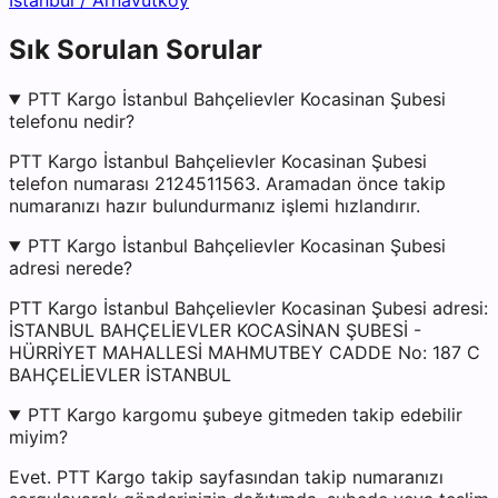
İstanbul
/
Arnavutköy
Sık Sorulan Sorular
PTT Kargo İstanbul Bahçelievler Kocasinan Şubesi
telefonu nedir?
PTT Kargo İstanbul Bahçelievler Kocasinan Şubesi
telefon numarası 2124511563. Aramadan önce takip
numaranızı hazır bulundurmanız işlemi hızlandırır.
PTT Kargo İstanbul Bahçelievler Kocasinan Şubesi
adresi nerede?
PTT Kargo İstanbul Bahçelievler Kocasinan Şubesi adresi:
İSTANBUL BAHÇELİEVLER KOCASİNAN ŞUBESİ -
HÜRRİYET MAHALLESİ MAHMUTBEY CADDE No: 187 C
BAHÇELİEVLER İSTANBUL
PTT Kargo kargomu şubeye gitmeden takip edebilir
miyim?
Evet. PTT Kargo takip sayfasından takip numaranızı