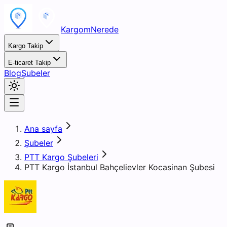
KargomNerede
Kargo Takip
E-ticaret Takip
Blog
Şubeler
Ana sayfa
Şubeler
PTT Kargo Şubeleri
PTT Kargo İstanbul Bahçelievler Kocasinan Şubesi