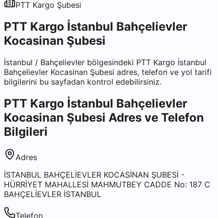
PTT Kargo
Şubesi
PTT Kargo İstanbul Bahçelievler
Kocasinan Şubesi
İstanbul
/
Bahçelievler
bölgesindeki
PTT Kargo İstanbul
Bahçelievler Kocasinan Şubesi
adres, telefon ve yol tarifi
bilgilerini bu sayfadan kontrol edebilirsiniz.
PTT Kargo İstanbul Bahçelievler
Kocasinan Şubesi
Adres ve Telefon
Bilgileri
Adres
İSTANBUL BAHÇELİEVLER KOCASİNAN ŞUBESİ -
HÜRRİYET MAHALLESİ MAHMUTBEY CADDE No: 187 C
BAHÇELİEVLER İSTANBUL
Telefon