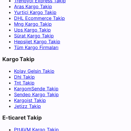
Trendyol Express Takip
Aras Kargo Takip
Yurtiçi Kargo Takip
DHL Ecommerce Takip
Mng Kargo Takip
Ups Kargo Takip
Sürat Kargo Takip
Hepsijet Kargo Takip
Tüm Kargo Firmaları
Kargo Takip
Kolay Gelsin Takip
Dhl Takip
Tnt Takip
KargomSende Takip
Sendeo Kargo Takip
Kargoist Takip
Jetizz Takip
E-ticaret Takip
PttAVM Kargo Takip