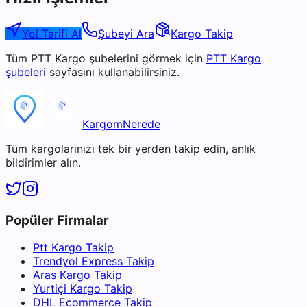
Yol Tarifi Al
Şubeyi Ara
Kargo Takip
Tüm
PTT Kargo
şubelerini görmek için
PTT Kargo
şubeleri
sayfasını kullanabilirsiniz.
KargomNerede
Tüm kargolarınızı tek bir yerden takip edin, anlık
bildirimler alın.
Popüler Firmalar
Ptt Kargo Takip
Trendyol Express Takip
Aras Kargo Takip
Yurtiçi Kargo Takip
DHL Ecommerce Takip