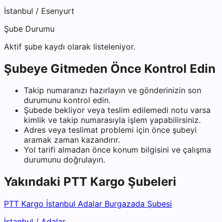
İstanbul
/
Esenyurt
Şube Durumu
Aktif şube kaydı olarak listeleniyor.
Şubeye Gitmeden Önce Kontrol Edin
Takip numaranızı hazırlayın ve gönderinizin son
durumunu kontrol edin.
Şubede bekliyor veya teslim edilemedi notu varsa
kimlik ve takip numarasıyla işlem yapabilirsiniz.
Adres veya teslimat problemi için önce şubeyi
aramak zaman kazandırır.
Yol tarifi almadan önce konum bilgisini ve çalışma
durumunu doğrulayın.
Yakındaki
PTT Kargo
Şubeleri
PTT Kargo İstanbul Adalar Burgazada Şubesi
İstanbul
/
Adalar