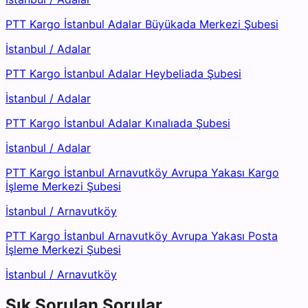
PTT Kargo İstanbul Adalar Büyükada Merkezi Şubesi
İstanbul
/
Adalar
PTT Kargo İstanbul Adalar Heybeliada Şubesi
İstanbul
/
Adalar
PTT Kargo İstanbul Adalar Kınalıada Şubesi
İstanbul
/
Adalar
PTT Kargo İstanbul Arnavutköy Avrupa Yakası Kargo
İşleme Merkezi Şubesi
İstanbul
/
Arnavutköy
PTT Kargo İstanbul Arnavutköy Avrupa Yakası Posta
İşleme Merkezi Şubesi
İstanbul
/
Arnavutköy
Sık Sorulan Sorular