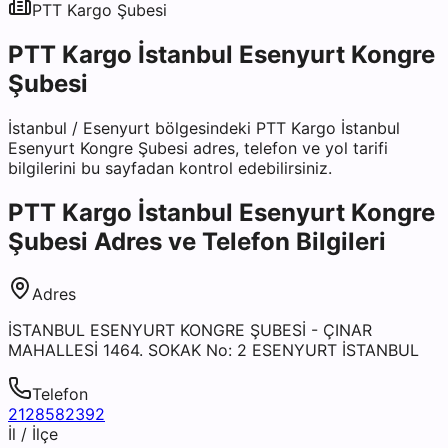
PTT Kargo
Şubesi
PTT Kargo İstanbul Esenyurt Kongre
Şubesi
İstanbul
/
Esenyurt
bölgesindeki
PTT Kargo İstanbul
Esenyurt Kongre Şubesi
adres, telefon ve yol tarifi
bilgilerini bu sayfadan kontrol edebilirsiniz.
PTT Kargo İstanbul Esenyurt Kongre
Şubesi
Adres ve Telefon Bilgileri
Adres
İSTANBUL ESENYURT KONGRE ŞUBESİ - ÇINAR
MAHALLESİ 1464. SOKAK No: 2 ESENYURT İSTANBUL
Telefon
2128582392
İl / İlçe