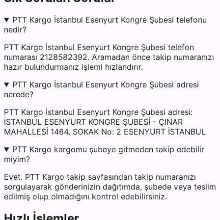
PTT Kargo İstanbul Esenyurt Kongre Şubesi telefonu
nedir?
PTT Kargo İstanbul Esenyurt Kongre Şubesi telefon
numarası 2128582392. Aramadan önce takip numaranızı
hazır bulundurmanız işlemi hızlandırır.
PTT Kargo İstanbul Esenyurt Kongre Şubesi adresi
nerede?
PTT Kargo İstanbul Esenyurt Kongre Şubesi adresi:
İSTANBUL ESENYURT KONGRE ŞUBESİ - ÇINAR
MAHALLESİ 1464. SOKAK No: 2 ESENYURT İSTANBUL
PTT Kargo kargomu şubeye gitmeden takip edebilir
miyim?
Evet. PTT Kargo takip sayfasından takip numaranızı
sorgulayarak gönderinizin dağıtımda, şubede veya teslim
edilmiş olup olmadığını kontrol edebilirsiniz.
Hızlı İşlemler