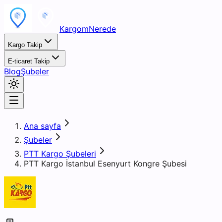
KargomNerede
Kargo Takip
E-ticaret Takip
Blog
Şubeler
Ana sayfa
Şubeler
PTT Kargo Şubeleri
PTT Kargo İstanbul Esenyurt Kongre Şubesi