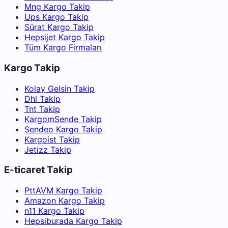
Mng Kargo Takip
Ups Kargo Takip
Sürat Kargo Takip
Hepsijet Kargo Takip
Tüm Kargo Firmaları
Kargo Takip
Kolay Gelsin Takip
Dhl Takip
Tnt Takip
KargomSende Takip
Sendeo Kargo Takip
Kargoist Takip
Jetizz Takip
E-ticaret Takip
PttAVM Kargo Takip
Amazon Kargo Takip
n11 Kargo Takip
Hepsiburada Kargo Takip