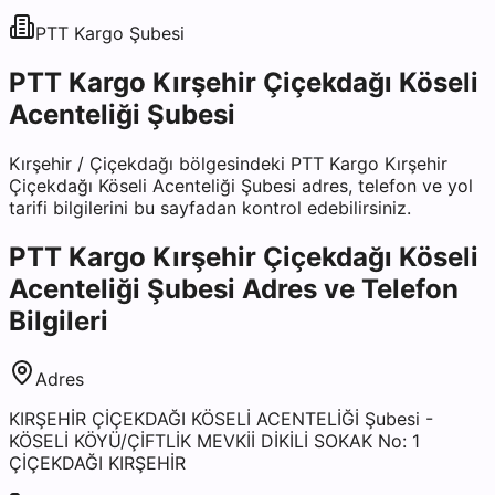
PTT Kargo
Şubesi
PTT Kargo Kırşehir Çiçekdağı Köseli
Acenteliği Şubesi
Kırşehir
/
Çiçekdağı
bölgesindeki
PTT Kargo Kırşehir
Çiçekdağı Köseli Acenteliği Şubesi
adres, telefon ve yol
tarifi bilgilerini bu sayfadan kontrol edebilirsiniz.
PTT Kargo Kırşehir Çiçekdağı Köseli
Acenteliği Şubesi
Adres ve Telefon
Bilgileri
Adres
KIRŞEHİR ÇİÇEKDAĞI KÖSELİ ACENTELİĞİ Şubesi -
KÖSELİ KÖYÜ/ÇİFTLİK MEVKİİ DİKİLİ SOKAK No: 1
ÇİÇEKDAĞI KIRŞEHİR