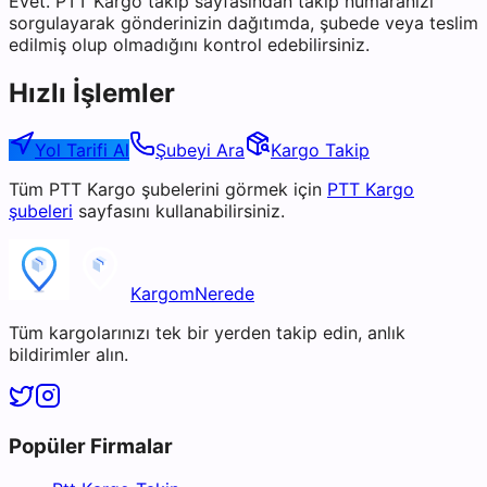
Evet. PTT Kargo takip sayfasından takip numaranızı
sorgulayarak gönderinizin dağıtımda, şubede veya teslim
edilmiş olup olmadığını kontrol edebilirsiniz.
Hızlı İşlemler
Yol Tarifi Al
Şubeyi Ara
Kargo Takip
Tüm
PTT Kargo
şubelerini görmek için
PTT Kargo
şubeleri
sayfasını kullanabilirsiniz.
KargomNerede
Tüm kargolarınızı tek bir yerden takip edin, anlık
bildirimler alın.
Popüler Firmalar