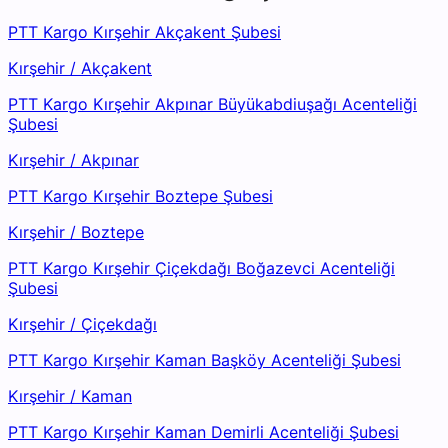
PTT Kargo Kırşehir Akçakent Şubesi
Kırşehir
/
Akçakent
PTT Kargo Kırşehir Akpınar Büyükabdiuşağı Acenteliği
Şubesi
Kırşehir
/
Akpınar
PTT Kargo Kırşehir Boztepe Şubesi
Kırşehir
/
Boztepe
PTT Kargo Kırşehir Çiçekdağı Boğazevci Acenteliği
Şubesi
Kırşehir
/
Çiçekdağı
PTT Kargo Kırşehir Kaman Başköy Acenteliği Şubesi
Kırşehir
/
Kaman
PTT Kargo Kırşehir Kaman Demirli Acenteliği Şubesi