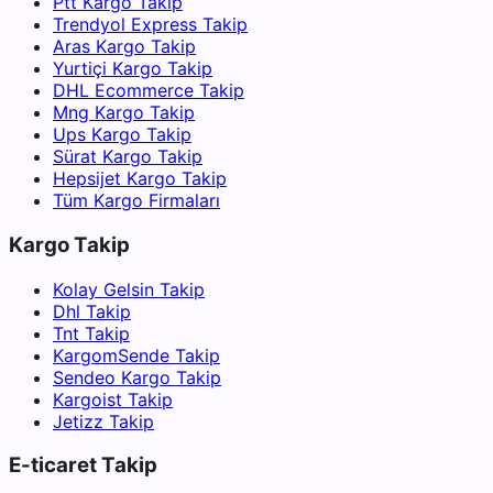
Ptt Kargo Takip
Trendyol Express Takip
Aras Kargo Takip
Yurtiçi Kargo Takip
DHL Ecommerce Takip
Mng Kargo Takip
Ups Kargo Takip
Sürat Kargo Takip
Hepsijet Kargo Takip
Tüm Kargo Firmaları
Kargo Takip
Kolay Gelsin Takip
Dhl Takip
Tnt Takip
KargomSende Takip
Sendeo Kargo Takip
Kargoist Takip
Jetizz Takip
E-ticaret Takip