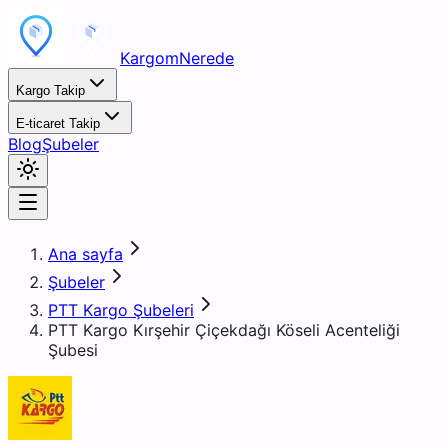
KargomNerede
Kargo Takip
E-ticaret Takip
Blog
Şubeler
Ana sayfa
Şubeler
PTT Kargo Şubeleri
PTT Kargo Kırşehir Çiçekdağı Köseli Acenteliği
Şubesi