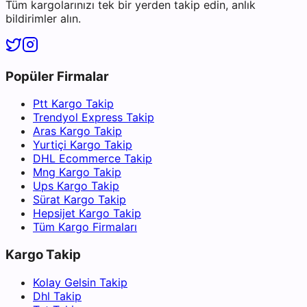
Tüm kargolarınızı tek bir yerden takip edin, anlık
bildirimler alın.
Popüler Firmalar
Ptt Kargo Takip
Trendyol Express Takip
Aras Kargo Takip
Yurtiçi Kargo Takip
DHL Ecommerce Takip
Mng Kargo Takip
Ups Kargo Takip
Sürat Kargo Takip
Hepsijet Kargo Takip
Tüm Kargo Firmaları
Kargo Takip
Kolay Gelsin Takip
Dhl Takip