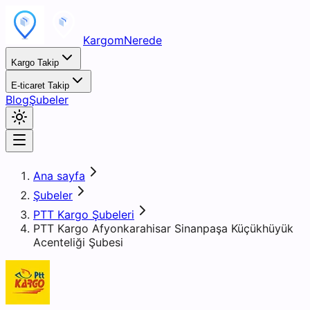
KargomNerede
Kargo Takip
E-ticaret Takip
Blog
Şubeler
Ana sayfa
Şubeler
PTT Kargo Şubeleri
PTT Kargo Afyonkarahisar Sinanpaşa Küçükhüyük
Acenteliği Şubesi