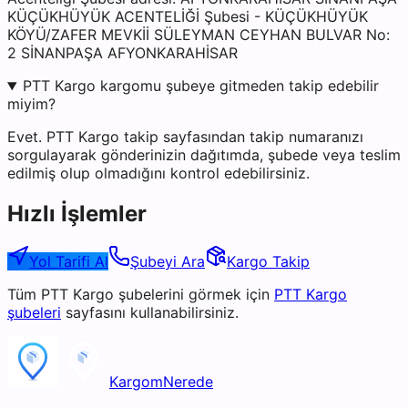
KÜÇÜKHÜYÜK ACENTELİĞİ Şubesi - KÜÇÜKHÜYÜK
KÖYÜ/ZAFER MEVKİİ SÜLEYMAN CEYHAN BULVAR No:
2 SİNANPAŞA AFYONKARAHİSAR
PTT Kargo kargomu şubeye gitmeden takip edebilir
miyim?
Evet. PTT Kargo takip sayfasından takip numaranızı
sorgulayarak gönderinizin dağıtımda, şubede veya teslim
edilmiş olup olmadığını kontrol edebilirsiniz.
Hızlı İşlemler
Yol Tarifi Al
Şubeyi Ara
Kargo Takip
Tüm
PTT Kargo
şubelerini görmek için
PTT Kargo
şubeleri
sayfasını kullanabilirsiniz.
KargomNerede