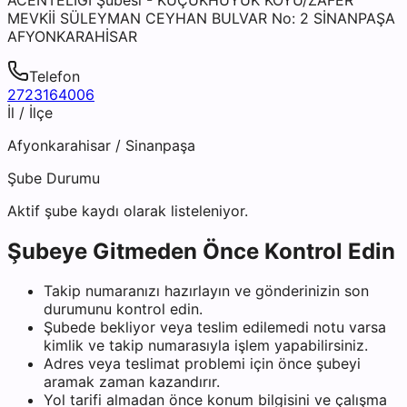
MEVKİİ SÜLEYMAN CEYHAN BULVAR No: 2 SİNANPAŞA
AFYONKARAHİSAR
Telefon
2723164006
İl / İlçe
Afyonkarahisar
/
Sinanpaşa
Şube Durumu
Aktif şube kaydı olarak listeleniyor.
Şubeye Gitmeden Önce Kontrol Edin
Takip numaranızı hazırlayın ve gönderinizin son
durumunu kontrol edin.
Şubede bekliyor veya teslim edilemedi notu varsa
kimlik ve takip numarasıyla işlem yapabilirsiniz.
Adres veya teslimat problemi için önce şubeyi
aramak zaman kazandırır.
Yol tarifi almadan önce konum bilgisini ve çalışma