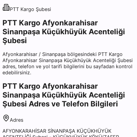
PTT Kargo
Şubesi
PTT Kargo Afyonkarahisar
Sinanpaşa Küçükhüyük Acenteliği
Şubesi
Afyonkarahisar
/
Sinanpaşa
bölgesindeki
PTT Kargo
Afyonkarahisar Sinanpaşa Küçükhüyük Acenteliği Şubesi
adres, telefon ve yol tarifi bilgilerini bu sayfadan kontrol
edebilirsiniz.
PTT Kargo Afyonkarahisar
Sinanpaşa Küçükhüyük Acenteliği
Şubesi
Adres ve Telefon Bilgileri
Adres
AFYONKARAHİSAR SİNANPAŞA KÜÇÜKHÜYÜK
ACENTELİĞİ Şubesi - KÜÇÜKHÜYÜK KÖYÜ/ZAFER