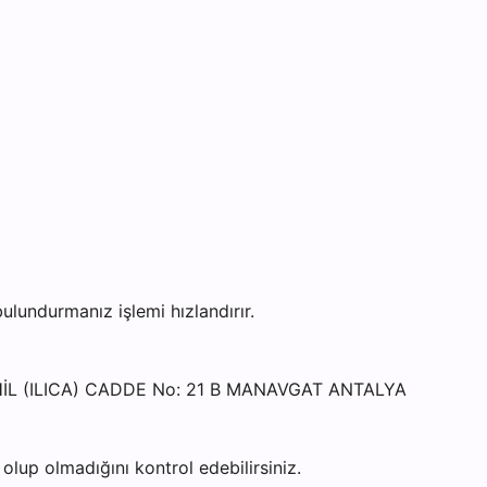
undurmanız işlemi hızlandırır.
HİL (ILICA) CADDE No: 21 B MANAVGAT ANTALYA
lup olmadığını kontrol edebilirsiniz.