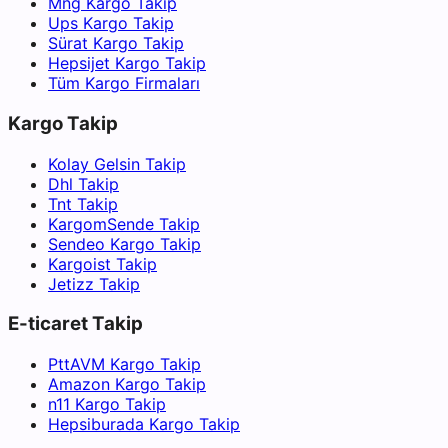
Mng Kargo Takip
Ups Kargo Takip
Sürat Kargo Takip
Hepsijet Kargo Takip
Tüm Kargo Firmaları
Kargo Takip
Kolay Gelsin Takip
Dhl Takip
Tnt Takip
KargomSende Takip
Sendeo Kargo Takip
Kargoist Takip
Jetizz Takip
E-ticaret Takip
PttAVM Kargo Takip
Amazon Kargo Takip
n11 Kargo Takip
Hepsiburada Kargo Takip