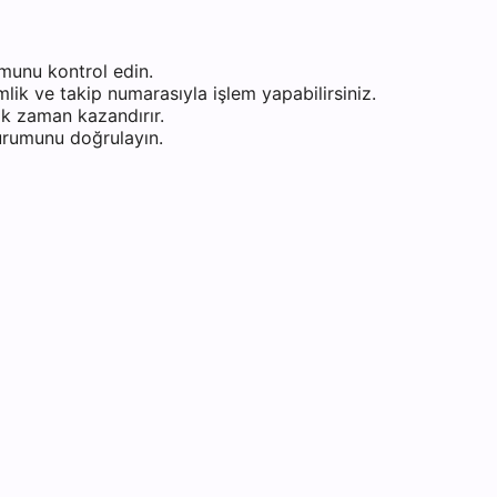
munu kontrol edin.
ik ve takip numarasıyla işlem yapabilirsiniz.
k zaman kazandırır.
durumunu doğrulayın.