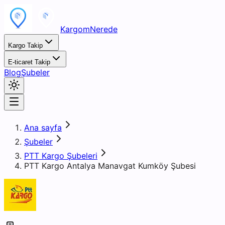
KargomNerede
Kargo Takip
E-ticaret Takip
Blog
Şubeler
Ana sayfa
Şubeler
PTT Kargo Şubeleri
PTT Kargo Antalya Manavgat Kumköy Şubesi