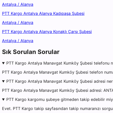
Antalya
/
Alanya
PTT Kargo Antalya Alanya Kadıpaşa Şubesi
Antalya
/
Alanya
PTT Kargo Antalya Alanya Konaklı Çarşı Şubesi
Antalya
/
Alanya
Sık Sorulan Sorular
PTT Kargo Antalya Manavgat Kumköy Şubesi telefonu n
PTT Kargo Antalya Manavgat Kumköy Şubesi telefon numar
PTT Kargo Antalya Manavgat Kumköy Şubesi adresi ne
PTT Kargo Antalya Manavgat Kumköy Şubesi adresi: 
PTT Kargo kargomu şubeye gitmeden takip edebilir mi
Evet. PTT Kargo takip sayfasından takip numaranızı sorgul