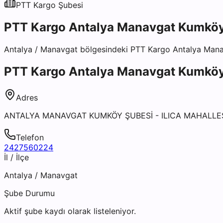
PTT Kargo
Şubesi
PTT Kargo Antalya Manavgat Kumköy
Antalya
/
Manavgat
bölgesindeki
PTT Kargo Antalya Man
PTT Kargo Antalya Manavgat Kumköy
Adres
ANTALYA MANAVGAT KUMKÖY ŞUBESİ - ILICA MAHALLESİ
Telefon
2427560224
İl / İlçe
Antalya
/
Manavgat
Şube Durumu
Aktif şube kaydı olarak listeleniyor.