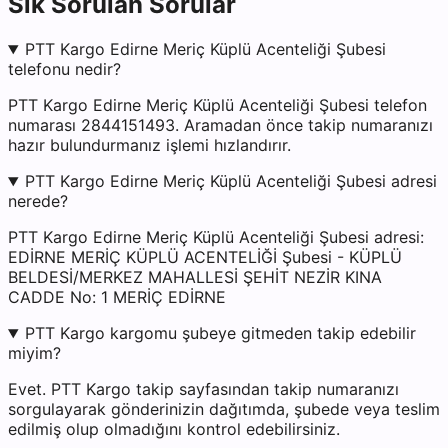
Sık Sorulan Sorular
PTT Kargo Edirne Meriç Küplü Acenteliği Şubesi
telefonu nedir?
PTT Kargo Edirne Meriç Küplü Acenteliği Şubesi telefon
numarası 2844151493. Aramadan önce takip numaranızı
hazır bulundurmanız işlemi hızlandırır.
PTT Kargo Edirne Meriç Küplü Acenteliği Şubesi adresi
nerede?
PTT Kargo Edirne Meriç Küplü Acenteliği Şubesi adresi:
EDİRNE MERİÇ KÜPLÜ ACENTELİĞİ Şubesi - KÜPLÜ
BELDESİ/MERKEZ MAHALLESİ ŞEHİT NEZİR KINA
CADDE No: 1 MERİÇ EDİRNE
PTT Kargo kargomu şubeye gitmeden takip edebilir
miyim?
Evet. PTT Kargo takip sayfasından takip numaranızı
sorgulayarak gönderinizin dağıtımda, şubede veya teslim
edilmiş olup olmadığını kontrol edebilirsiniz.