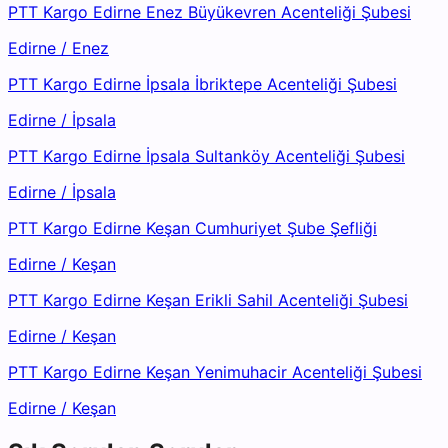
PTT Kargo Edirne Enez Büyükevren Acenteliği Şubesi
Edirne
/
Enez
PTT Kargo Edirne İpsala İbriktepe Acenteliği Şubesi
Edirne
/
İpsala
PTT Kargo Edirne İpsala Sultanköy Acenteliği Şubesi
Edirne
/
İpsala
PTT Kargo Edirne Keşan Cumhuriyet Şube Şefliği
Edirne
/
Keşan
PTT Kargo Edirne Keşan Erikli Sahil Acenteliği Şubesi
Edirne
/
Keşan
PTT Kargo Edirne Keşan Yenimuhacir Acenteliği Şubesi
Edirne
/
Keşan