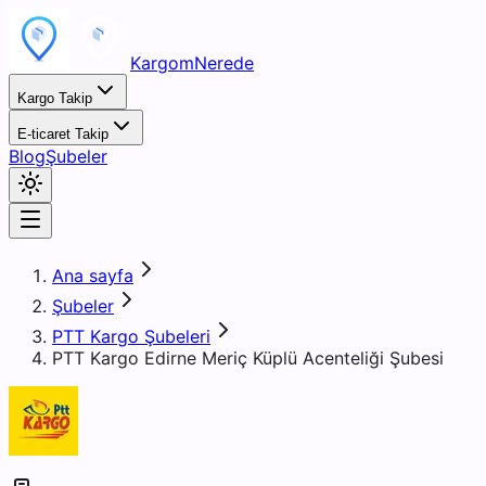
KargomNerede
Kargo Takip
E-ticaret Takip
Blog
Şubeler
Ana sayfa
Şubeler
PTT Kargo Şubeleri
PTT Kargo Edirne Meriç Küplü Acenteliği Şubesi