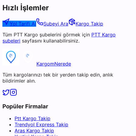
Hızlı İşlemler
Yol Tarifi Al
Şubeyi Ara
Kargo Takip
Tüm
PTT Kargo
şubelerini görmek için
PTT Kargo
şubeleri
sayfasını kullanabilirsiniz.
KargomNerede
Tüm kargolarınızı tek bir yerden takip edin, anlık
bildirimler alın.
Popüler Firmalar
Ptt Kargo Takip
Trendyol Express Takip
Aras Kargo Takip