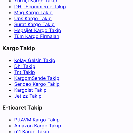
Yurtiçi Kargo Takip
DHL Ecommerce Takip
Mng Kargo Takip
Ups Kargo Takip
Sürat Kargo Takip
Hepsijet Kargo Takip
Tüm Kargo Firmaları
Kargo Takip
Kolay Gelsin Takip
Dhl Takip
Tnt Takip
KargomSende Takip
Sendeo Kargo Takip
Kargoist Takip
Jetizz Takip
E-ticaret Takip
PttAVM Kargo Takip
Amazon Kargo Takip
n11 Kargo Takip