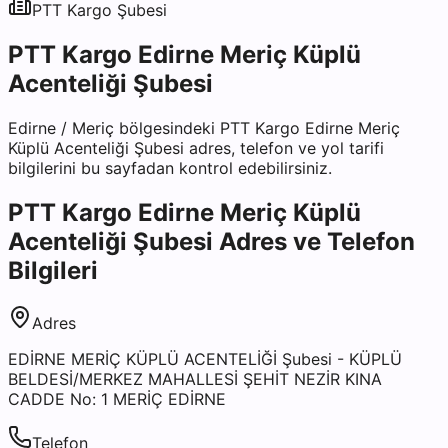
PTT Kargo
Şubesi
PTT Kargo Edirne Meriç Küplü
Acenteliği Şubesi
Edirne
/
Meriç
bölgesindeki
PTT Kargo Edirne Meriç
Küplü Acenteliği Şubesi
adres, telefon ve yol tarifi
bilgilerini bu sayfadan kontrol edebilirsiniz.
PTT Kargo Edirne Meriç Küplü
Acenteliği Şubesi
Adres ve Telefon
Bilgileri
Adres
EDİRNE MERİÇ KÜPLÜ ACENTELİĞİ Şubesi - KÜPLÜ
BELDESİ/MERKEZ MAHALLESİ ŞEHİT NEZİR KINA
CADDE No: 1 MERİÇ EDİRNE
Telefon