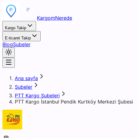
KargomNerede
Kargo Takip
E-ticaret Takip
Blog
Şubeler
Ana sayfa
Şubeler
PTT Kargo Şubeleri
PTT Kargo İstanbul Pendik Kurtköy Merkezi Şubesi