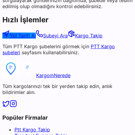
sorgulayarak gönderinizin dağıtımda, şubede veya teslim
edilmiş olup olmadığını kontrol edebilirsiniz.
Hızlı İşlemler
Yol Tarifi Al
Şubeyi Ara
Kargo Takip
Tüm
PTT Kargo
şubelerini görmek için
PTT Kargo
şubeleri
sayfasını kullanabilirsiniz.
KargomNerede
Tüm kargolarınızı tek bir yerden takip edin, anlık
bildirimler alın.
Popüler Firmalar
Ptt Kargo Takip