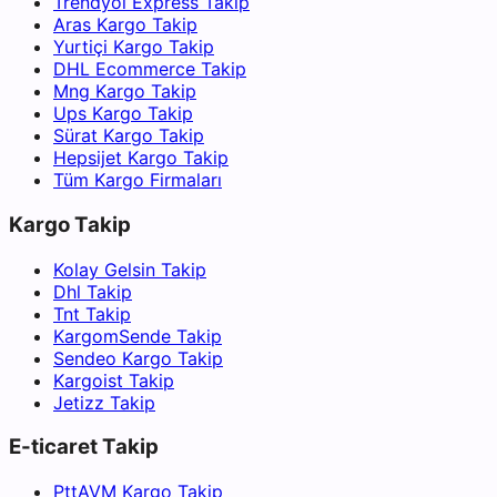
Trendyol Express Takip
Aras Kargo Takip
Yurtiçi Kargo Takip
DHL Ecommerce Takip
Mng Kargo Takip
Ups Kargo Takip
Sürat Kargo Takip
Hepsijet Kargo Takip
Tüm Kargo Firmaları
Kargo Takip
Kolay Gelsin Takip
Dhl Takip
Tnt Takip
KargomSende Takip
Sendeo Kargo Takip
Kargoist Takip
Jetizz Takip
E-ticaret Takip
PttAVM Kargo Takip