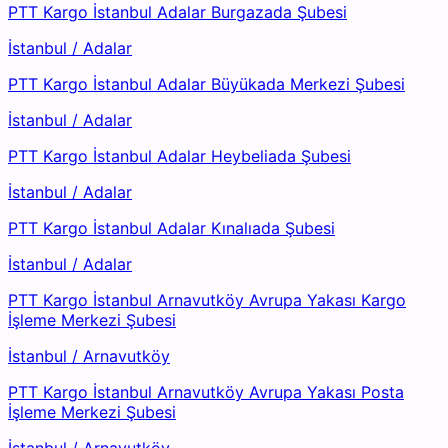
PTT Kargo İstanbul Adalar Burgazada Şubesi
İstanbul
/
Adalar
PTT Kargo İstanbul Adalar Büyükada Merkezi Şubesi
İstanbul
/
Adalar
PTT Kargo İstanbul Adalar Heybeliada Şubesi
İstanbul
/
Adalar
PTT Kargo İstanbul Adalar Kınalıada Şubesi
İstanbul
/
Adalar
PTT Kargo İstanbul Arnavutköy Avrupa Yakası Kargo
İşleme Merkezi Şubesi
İstanbul
/
Arnavutköy
PTT Kargo İstanbul Arnavutköy Avrupa Yakası Posta
İşleme Merkezi Şubesi