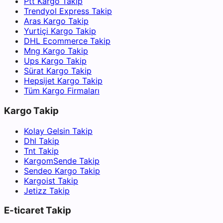
Ptt Kargo Takip
Trendyol Express Takip
Aras Kargo Takip
Yurtiçi Kargo Takip
DHL Ecommerce Takip
Mng Kargo Takip
Ups Kargo Takip
Sürat Kargo Takip
Hepsijet Kargo Takip
Tüm Kargo Firmaları
Kargo Takip
Kolay Gelsin Takip
Dhl Takip
Tnt Takip
KargomSende Takip
Sendeo Kargo Takip
Kargoist Takip
Jetizz Takip
E-ticaret Takip