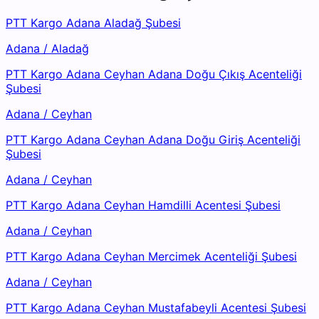
PTT Kargo Adana Aladağ Şubesi
Adana
/
Aladağ
PTT Kargo Adana Ceyhan Adana Doğu Çıkış Acenteliği
Şubesi
Adana
/
Ceyhan
PTT Kargo Adana Ceyhan Adana Doğu Giriş Acenteliği
Şubesi
Adana
/
Ceyhan
PTT Kargo Adana Ceyhan Hamdilli Acentesi Şubesi
Adana
/
Ceyhan
PTT Kargo Adana Ceyhan Mercimek Acenteliği Şubesi
Adana
/
Ceyhan
PTT Kargo Adana Ceyhan Mustafabeyli Acentesi Şubesi