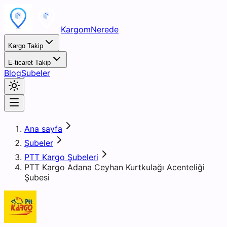
KargomNerede
Kargo Takip
E-ticaret Takip
Blog
Şubeler
Ana sayfa
Şubeler
PTT Kargo Şubeleri
PTT Kargo Adana Ceyhan Kurtkulağı Acenteliği
Şubesi