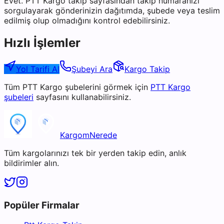
Evet. PTT Kargo takip sayfasından takip numaranızı
sorgulayarak gönderinizin dağıtımda, şubede veya teslim
edilmiş olup olmadığını kontrol edebilirsiniz.
Hızlı İşlemler
Yol Tarifi Al
Şubeyi Ara
Kargo Takip
Tüm
PTT Kargo
şubelerini görmek için
PTT Kargo
şubeleri
sayfasını kullanabilirsiniz.
KargomNerede
Tüm kargolarınızı tek bir yerden takip edin, anlık
bildirimler alın.
Popüler Firmalar