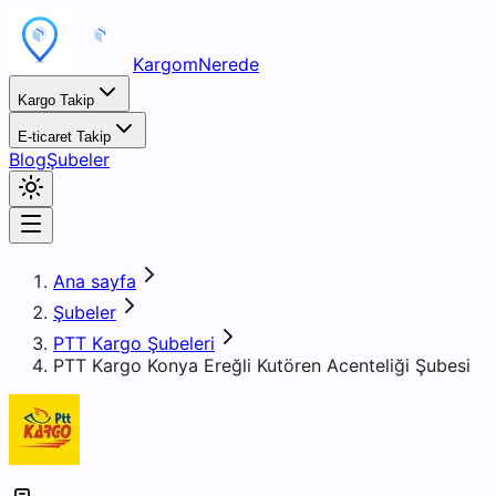
KargomNerede
Kargo Takip
E-ticaret Takip
Blog
Şubeler
Ana sayfa
Şubeler
PTT Kargo Şubeleri
PTT Kargo Konya Ereğli Kutören Acenteliği Şubesi