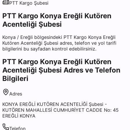
PTT Kargo
Şubesi
PTT Kargo Konya Ereğli Kutören
Acenteliği Şubesi
Konya
/
Ereğli
bölgesindeki
PTT Kargo Konya Ereğli
Kutören Acenteliği Şubesi
adres, telefon ve yol tarifi
bilgilerini bu sayfadan kontrol edebilirsiniz.
PTT Kargo Konya Ereğli Kutören
Acenteliği Şubesi
Adres ve Telefon
Bilgileri
Adres
KONYA EREĞLİ KUTÖREN ACENTELİĞİ Şubesi -
KUTÖREN MAHALLESİ CUMHURİYET CADDE No: 45
EREĞLİ KONYA
Telefon