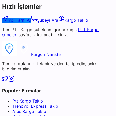
Hızlı İşlemler
Yol Tarifi Al
Şubeyi Ara
Kargo Takip
Tüm
PTT Kargo
şubelerini görmek için
PTT Kargo
şubeleri
sayfasını kullanabilirsiniz.
KargomNerede
Tüm kargolarınızı tek bir yerden takip edin, anlık
bildirimler alın.
Popüler Firmalar
Ptt Kargo Takip
Trendyol Express Takip
Aras Kargo Takip