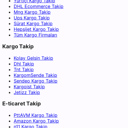
Yurtiçi Kargo Takip
DHL Ecommerce Takip
Mng Kargo Takip
Ups Kargo Takip
Sürat Kargo Takip
Hepsijet Kargo Takip
Tüm Kargo Firmaları
Kargo Takip
Kolay Gelsin Takip
Dhl Takip
Tnt Takip
KargomSende Takip
Sendeo Kargo Takip
Kargoist Takip
Jetizz Takip
E-ticaret Takip
PttAVM Kargo Takip
Amazon Kargo Takip
n11 Kargo Takip