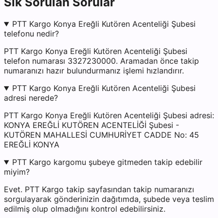
Sık Sorulan Sorular
PTT Kargo Konya Ereğli Kutören Acenteliği Şubesi
telefonu nedir?
PTT Kargo Konya Ereğli Kutören Acenteliği Şubesi
telefon numarası 3327230000. Aramadan önce takip
numaranızı hazır bulundurmanız işlemi hızlandırır.
PTT Kargo Konya Ereğli Kutören Acenteliği Şubesi
adresi nerede?
PTT Kargo Konya Ereğli Kutören Acenteliği Şubesi adresi:
KONYA EREĞLİ KUTÖREN ACENTELİĞİ Şubesi -
KUTÖREN MAHALLESİ CUMHURİYET CADDE No: 45
EREĞLİ KONYA
PTT Kargo kargomu şubeye gitmeden takip edebilir
miyim?
Evet. PTT Kargo takip sayfasından takip numaranızı
sorgulayarak gönderinizin dağıtımda, şubede veya teslim
edilmiş olup olmadığını kontrol edebilirsiniz.