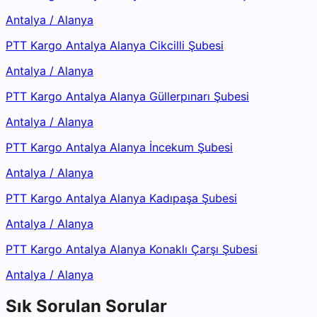
Antalya
/
Alanya
PTT Kargo Antalya Alanya Cikcilli Şubesi
Antalya
/
Alanya
PTT Kargo Antalya Alanya Güllerpınarı Şubesi
Antalya
/
Alanya
PTT Kargo Antalya Alanya İncekum Şubesi
Antalya
/
Alanya
PTT Kargo Antalya Alanya Kadıpaşa Şubesi
Antalya
/
Alanya
PTT Kargo Antalya Alanya Konaklı Çarşı Şubesi
Antalya
/
Alanya
Sık Sorulan Sorular