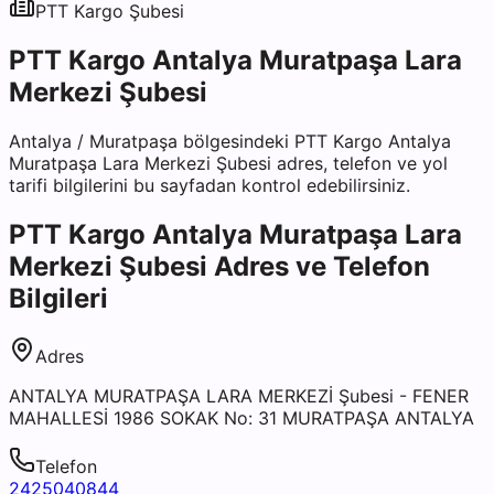
PTT Kargo
Şubesi
PTT Kargo Antalya Muratpaşa Lara
Merkezi Şubesi
Antalya
/
Muratpaşa
bölgesindeki
PTT Kargo Antalya
Muratpaşa Lara Merkezi Şubesi
adres, telefon ve yol
tarifi bilgilerini bu sayfadan kontrol edebilirsiniz.
PTT Kargo Antalya Muratpaşa Lara
Merkezi Şubesi
Adres ve Telefon
Bilgileri
Adres
ANTALYA MURATPAŞA LARA MERKEZİ Şubesi - FENER
MAHALLESİ 1986 SOKAK No: 31 MURATPAŞA ANTALYA
Telefon
2425040844