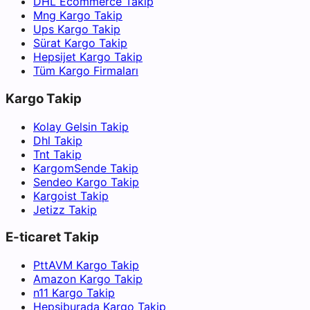
DHL Ecommerce Takip
Mng Kargo Takip
Ups Kargo Takip
Sürat Kargo Takip
Hepsijet Kargo Takip
Tüm Kargo Firmaları
Kargo Takip
Kolay Gelsin Takip
Dhl Takip
Tnt Takip
KargomSende Takip
Sendeo Kargo Takip
Kargoist Takip
Jetizz Takip
E-ticaret Takip
PttAVM Kargo Takip
Amazon Kargo Takip
n11 Kargo Takip
Hepsiburada Kargo Takip