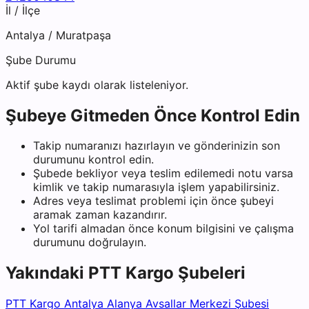
İl / İlçe
Antalya
/
Muratpaşa
Şube Durumu
Aktif şube kaydı olarak listeleniyor.
Şubeye Gitmeden Önce Kontrol Edin
Takip numaranızı hazırlayın ve gönderinizin son
durumunu kontrol edin.
Şubede bekliyor veya teslim edilemedi notu varsa
kimlik ve takip numarasıyla işlem yapabilirsiniz.
Adres veya teslimat problemi için önce şubeyi
aramak zaman kazandırır.
Yol tarifi almadan önce konum bilgisini ve çalışma
durumunu doğrulayın.
Yakındaki
PTT Kargo
Şubeleri
PTT Kargo Antalya Alanya Avsallar Merkezi Şubesi