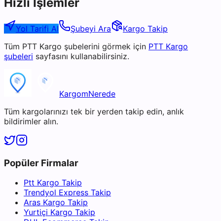
Hızlı İşlemler
Yol Tarifi Al
Şubeyi Ara
Kargo Takip
Tüm
PTT Kargo
şubelerini görmek için
PTT Kargo
şubeleri
sayfasını kullanabilirsiniz.
KargomNerede
Tüm kargolarınızı tek bir yerden takip edin, anlık
bildirimler alın.
Popüler Firmalar
Ptt Kargo Takip
Trendyol Express Takip
Aras Kargo Takip
Yurtiçi Kargo Takip