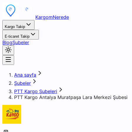
KargomNerede
Kargo Takip
E-ticaret Takip
Blog
Şubeler
Ana sayfa
Şubeler
PTT Kargo Şubeleri
PTT Kargo Antalya Muratpaşa Lara Merkezi Şubesi