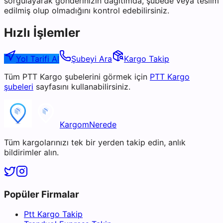
sorgulayarak gönderinizin dağıtımda, şubede veya teslim
edilmiş olup olmadığını kontrol edebilirsiniz.
Hızlı İşlemler
Yol Tarifi Al
Şubeyi Ara
Kargo Takip
Tüm
PTT Kargo
şubelerini görmek için
PTT Kargo
şubeleri
sayfasını kullanabilirsiniz.
KargomNerede
Tüm kargolarınızı tek bir yerden takip edin, anlık
bildirimler alın.
Popüler Firmalar
Ptt Kargo Takip