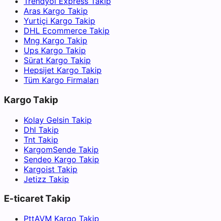
Trendyol Express Takip
Aras Kargo Takip
Yurtiçi Kargo Takip
DHL Ecommerce Takip
Mng Kargo Takip
Ups Kargo Takip
Sürat Kargo Takip
Hepsijet Kargo Takip
Tüm Kargo Firmaları
Kargo Takip
Kolay Gelsin Takip
Dhl Takip
Tnt Takip
KargomSende Takip
Sendeo Kargo Takip
Kargoist Takip
Jetizz Takip
E-ticaret Takip
PttAVM Kargo Takip