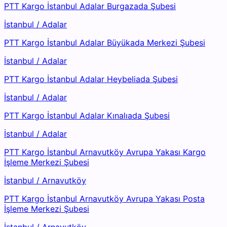
PTT Kargo İstanbul Adalar Burgazada Şubesi
İstanbul
/
Adalar
PTT Kargo İstanbul Adalar Büyükada Merkezi Şubesi
İstanbul
/
Adalar
PTT Kargo İstanbul Adalar Heybeliada Şubesi
İstanbul
/
Adalar
PTT Kargo İstanbul Adalar Kınalıada Şubesi
İstanbul
/
Adalar
PTT Kargo İstanbul Arnavutköy Avrupa Yakası Kargo
İşleme Merkezi Şubesi
İstanbul
/
Arnavutköy
PTT Kargo İstanbul Arnavutköy Avrupa Yakası Posta
İşleme Merkezi Şubesi