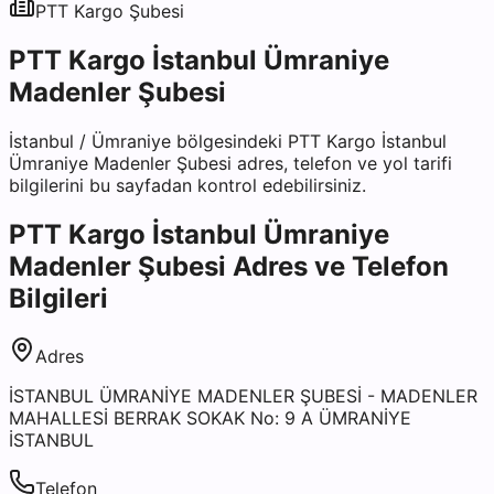
PTT Kargo
Şubesi
PTT Kargo İstanbul Ümraniye
Madenler Şubesi
İstanbul
/
Ümraniye
bölgesindeki
PTT Kargo İstanbul
Ümraniye Madenler Şubesi
adres, telefon ve yol tarifi
bilgilerini bu sayfadan kontrol edebilirsiniz.
PTT Kargo İstanbul Ümraniye
Madenler Şubesi
Adres ve Telefon
Bilgileri
Adres
İSTANBUL ÜMRANİYE MADENLER ŞUBESİ - MADENLER
MAHALLESİ BERRAK SOKAK No: 9 A ÜMRANİYE
İSTANBUL
Telefon