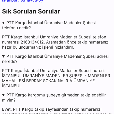
İstanbul
/
Arnavutköy
Sık Sorulan Sorular
PTT Kargo İstanbul Ümraniye Madenler Şubesi
telefonu nedir?
PTT Kargo İstanbul Ümraniye Madenler Şubesi telefon
numarası 2163134012. Aramadan önce takip numaranızı
hazır bulundurmanız işlemi hızlandırır.
PTT Kargo İstanbul Ümraniye Madenler Şubesi adresi
nerede?
PTT Kargo İstanbul Ümraniye Madenler Şubesi adresi:
İSTANBUL ÜMRANİYE MADENLER ŞUBESİ - MADENLER
MAHALLESİ BERRAK SOKAK No: 9 A ÜMRANİYE
İSTANBUL
PTT Kargo kargomu şubeye gitmeden takip edebilir
miyim?
Evet. PTT Kargo takip sayfasından takip numaranızı