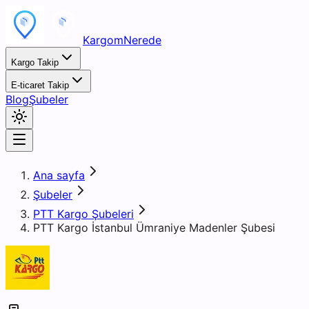
KargomNerede
Kargo Takip
E-ticaret Takip
Blog
Şubeler
Ana sayfa
Şubeler
PTT Kargo Şubeleri
PTT Kargo İstanbul Ümraniye Madenler Şubesi