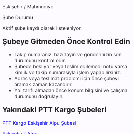
Eskişehir
/
Mahmudiye
Şube Durumu
Aktif şube kaydı olarak listeleniyor.
Şubeye Gitmeden Önce Kontrol Edin
Takip numaranızı hazırlayın ve gönderinizin son
durumunu kontrol edin.
Şubede bekliyor veya teslim edilemedi notu varsa
kimlik ve takip numarasıyla işlem yapabilirsiniz.
Adres veya teslimat problemi için önce şubeyi
aramak zaman kazandırır.
Yol tarifi almadan önce konum bilgisini ve çalışma
durumunu doğrulayın.
Yakındaki
PTT Kargo
Şubeleri
PTT Kargo Eskişehir Alpu Şubesi
Eskişehir
/
Alpu