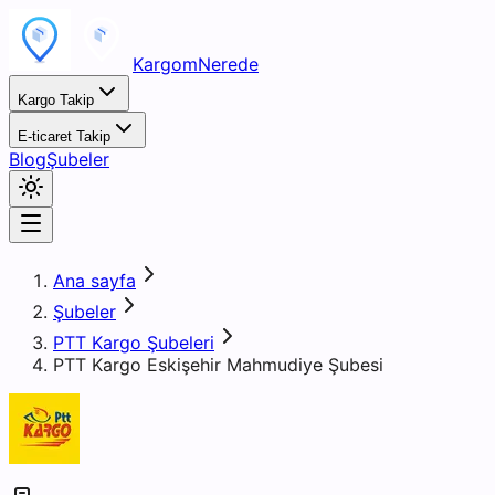
KargomNerede
Kargo Takip
E-ticaret Takip
Blog
Şubeler
Ana sayfa
Şubeler
PTT Kargo Şubeleri
PTT Kargo Eskişehir Mahmudiye Şubesi