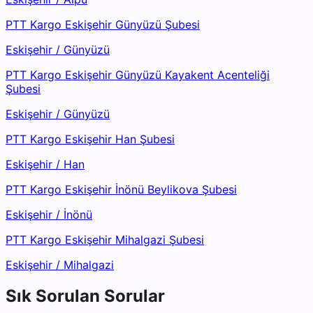
PTT Kargo Eskişehir Günyüzü Şubesi
Eskişehir
/
Günyüzü
PTT Kargo Eskişehir Günyüzü Kayakent Acenteliği
Şubesi
Eskişehir
/
Günyüzü
PTT Kargo Eskişehir Han Şubesi
Eskişehir
/
Han
PTT Kargo Eskişehir İnönü Beylikova Şubesi
Eskişehir
/
İnönü
PTT Kargo Eskişehir Mihalgazi Şubesi
Eskişehir
/
Mihalgazi
Sık Sorulan Sorular