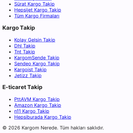
Sürat Kargo Takip
Hepsijet Kargo Takip
Tüm Kargo Firmaları
Kargo Takip
Kolay Gelsin Takip
Dhl Takip
Tnt Takip
KargomSende Takip
Sendeo Kargo Takip
Kargoist Takip
Jetizz Takip
E-ticaret Takip
PttAVM Kargo Takip
Amazon Kargo Takip
n11 Kargo Takip
Hepsiburada Kargo Takip
©
2026
Kargom Nerede.
Tüm hakları saklıdır.