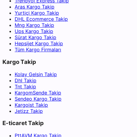
Trendyol Express Takip
Aras Kargo Takip
Yurtiçi Kargo Takip
DHL Ecommerce Takip
Mng Kargo Takip
Ups Kargo Takip
Sürat Kargo Takip
Hepsijet Kargo Takip
Tüm Kargo Firmaları
Kargo Takip
Kolay Gelsin Takip
Dhl Takip
Tnt Takip
KargomSende Takip
Sendeo Kargo Takip
Kargoist Takip
Jetizz Takip
E-ticaret Takip
PttAVM Kargo Takip