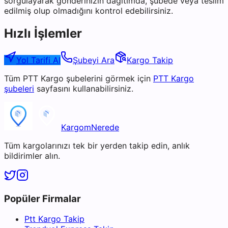
sorgulayarak gönderinizin dağıtımda, şubede veya teslim
edilmiş olup olmadığını kontrol edebilirsiniz.
Hızlı İşlemler
Yol Tarifi Al
Şubeyi Ara
Kargo Takip
Tüm
PTT Kargo
şubelerini görmek için
PTT Kargo
şubeleri
sayfasını kullanabilirsiniz.
KargomNerede
Tüm kargolarınızı tek bir yerden takip edin, anlık
bildirimler alın.
Popüler Firmalar
Ptt Kargo Takip