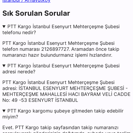
İstanbul
/
Arnavutköy
Sık Sorulan Sorular
PTT Kargo İstanbul Esenyurt Mehterçeşme Şubesi
telefonu nedir?
PTT Kargo İstanbul Esenyurt Mehterçeşme Şubesi
telefon numarası 2126897727. Aramadan önce takip
numaranızı hazır bulundurmanız işlemi hızlandırır.
PTT Kargo İstanbul Esenyurt Mehterçeşme Şubesi
adresi nerede?
PTT Kargo İstanbul Esenyurt Mehterçeşme Şubesi
adresi: İSTANBUL ESENYURT MEHTERÇEŞME ŞUBESİ -
MEHTERÇEŞME MAHALLESİ HACI BAYRAM VELİ CADDE
No: 49 -53 ESENYURT İSTANBUL
PTT Kargo kargomu şubeye gitmeden takip edebilir
miyim?
Evet. PTT Kargo takip sayfasından takip numaranızı