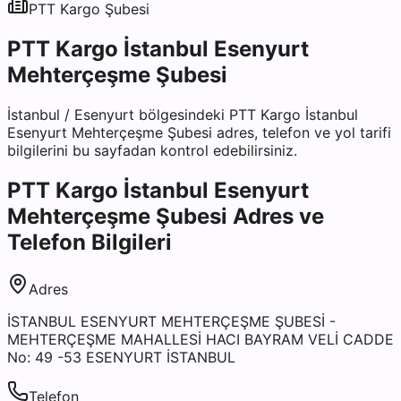
PTT Kargo
Şubesi
PTT Kargo İstanbul Esenyurt
Mehterçeşme Şubesi
İstanbul
/
Esenyurt
bölgesindeki
PTT Kargo İstanbul
Esenyurt Mehterçeşme Şubesi
adres, telefon ve yol tarifi
bilgilerini bu sayfadan kontrol edebilirsiniz.
PTT Kargo İstanbul Esenyurt
Mehterçeşme Şubesi
Adres ve
Telefon Bilgileri
Adres
İSTANBUL ESENYURT MEHTERÇEŞME ŞUBESİ -
MEHTERÇEŞME MAHALLESİ HACI BAYRAM VELİ CADDE
No: 49 -53 ESENYURT İSTANBUL
Telefon