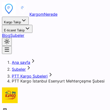
KargomNerede
Kargo Takip
E-ticaret Takip
Blog
Şubeler
Ana sayfa
Şubeler
PTT Kargo Şubeleri
PTT Kargo İstanbul Esenyurt Mehterçeşme Şubesi