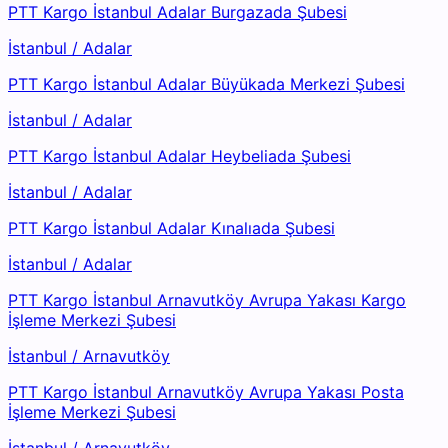
PTT Kargo İstanbul Adalar Burgazada Şubesi
İstanbul
/
Adalar
PTT Kargo İstanbul Adalar Büyükada Merkezi Şubesi
İstanbul
/
Adalar
PTT Kargo İstanbul Adalar Heybeliada Şubesi
İstanbul
/
Adalar
PTT Kargo İstanbul Adalar Kınalıada Şubesi
İstanbul
/
Adalar
PTT Kargo İstanbul Arnavutköy Avrupa Yakası Kargo
İşleme Merkezi Şubesi
İstanbul
/
Arnavutköy
PTT Kargo İstanbul Arnavutköy Avrupa Yakası Posta
İşleme Merkezi Şubesi