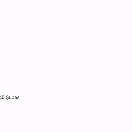
ğü Şubesi