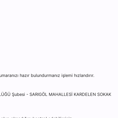
anızı hazır bulundurmanız işlemi hızlandırır.
ÜRLÜĞÜ Şubesi - SARIGÖL MAHALLESİ KARDELEN SOKAK