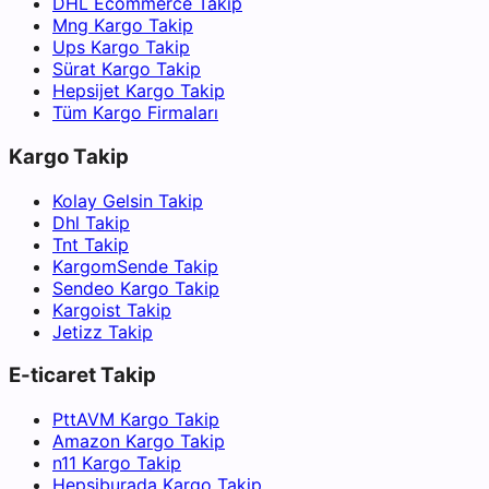
DHL Ecommerce Takip
Mng Kargo Takip
Ups Kargo Takip
Sürat Kargo Takip
Hepsijet Kargo Takip
Tüm Kargo Firmaları
Kargo Takip
Kolay Gelsin Takip
Dhl Takip
Tnt Takip
KargomSende Takip
Sendeo Kargo Takip
Kargoist Takip
Jetizz Takip
E-ticaret Takip
PttAVM Kargo Takip
Amazon Kargo Takip
n11 Kargo Takip
Hepsiburada Kargo Takip