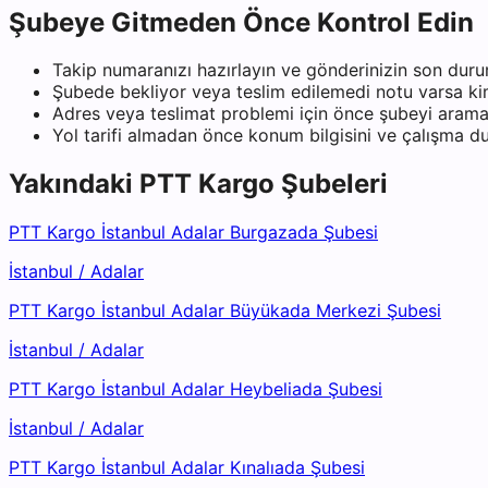
Şubeye Gitmeden Önce Kontrol Edin
Takip numaranızı hazırlayın ve gönderinizin son duru
Şubede bekliyor veya teslim edilemedi notu varsa kiml
Adres veya teslimat problemi için önce şubeyi arama
Yol tarifi almadan önce konum bilgisini ve çalışma 
Yakındaki
PTT Kargo
Şubeleri
PTT Kargo İstanbul Adalar Burgazada Şubesi
İstanbul
/
Adalar
PTT Kargo İstanbul Adalar Büyükada Merkezi Şubesi
İstanbul
/
Adalar
PTT Kargo İstanbul Adalar Heybeliada Şubesi
İstanbul
/
Adalar
PTT Kargo İstanbul Adalar Kınalıada Şubesi