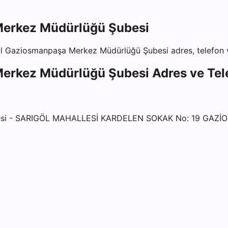
Merkez Müdürlüğü Şubesi
ul Gaziosmanpaşa Merkez Müdürlüğü Şubesi
adres, telefon v
Merkez Müdürlüğü Şubesi
Adres ve Tele
 - SARIGÖL MAHALLESİ KARDELEN SOKAK No: 19 GAZİ