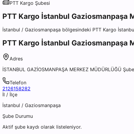
PTT Kargo
Şubesi
PTT Kargo İstanbul Gaziosmanpaşa 
İstanbul
/
Gaziosmanpaşa
bölgesindeki
PTT Kargo İstanb
PTT Kargo İstanbul Gaziosmanpaşa 
Adres
İSTANBUL GAZİOSMANPAŞA MERKEZ MÜDÜRLÜĞÜ Şubesi
Telefon
2126158282
İl / İlçe
İstanbul
/
Gaziosmanpaşa
Şube Durumu
Aktif şube kaydı olarak listeleniyor.