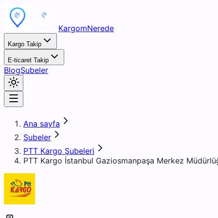
KargomNerede
Kargo Takip
E-ticaret Takip
Blog
Şubeler
Ana sayfa
Şubeler
PTT Kargo Şubeleri
PTT Kargo İstanbul Gaziosmanpaşa Merkez Müdürlü