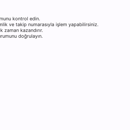
munu kontrol edin.
ik ve takip numarasıyla işlem yapabilirsiniz.
k zaman kazandırır.
durumunu doğrulayın.