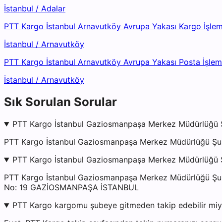
İstanbul
/
Adalar
PTT Kargo İstanbul Arnavutköy Avrupa Yakası Kargo İşle
İstanbul
/
Arnavutköy
PTT Kargo İstanbul Arnavutköy Avrupa Yakası Posta İşle
İstanbul
/
Arnavutköy
Sık Sorulan Sorular
PTT Kargo İstanbul Gaziosmanpaşa Merkez Müdürlüğü Ş
PTT Kargo İstanbul Gaziosmanpaşa Merkez Müdürlüğü Şubes
PTT Kargo İstanbul Gaziosmanpaşa Merkez Müdürlüğü Ş
PTT Kargo İstanbul Gaziosmanpaşa Merkez Müdürlüğü
No: 19 GAZİOSMANPAŞA İSTANBUL
PTT Kargo kargomu şubeye gitmeden takip edebilir mi