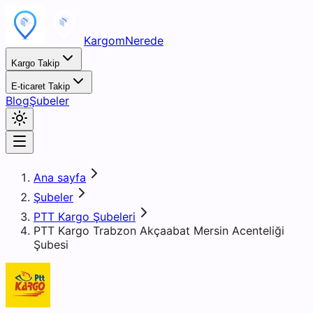
KargomNerede
Kargo Takip
E-ticaret Takip
Blog
Şubeler
Ana sayfa
Şubeler
PTT Kargo Şubeleri
PTT Kargo Trabzon Akçaabat Mersin Acenteliği
Şubesi