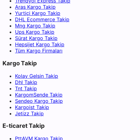
Trendyol Express Takip
Aras Kargo Takip
Yurtiçi Kargo Takip
DHL Ecommerce Takip
Mng Kargo Takip
Ups Kargo Takip
Sürat Kargo Takip
Hepsijet Kargo Takip
Tüm Kargo Firmaları
Kargo Takip
Kolay Gelsin Takip
Dhl Takip
Tnt Takip
KargomSende Takip
Sendeo Kargo Takip
Kargoist Takip
Jetizz Takip
E-ticaret Takip
PttAVM Kargo Takip