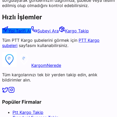
sorgulayarak gönderinizin dağıtımda, şubede veya teslim
edilmiş olup olmadığını kontrol edebilirsiniz.
Hızlı İşlemler
Yol Tarifi Al
Şubeyi Ara
Kargo Takip
Tüm
PTT Kargo
şubelerini görmek için
PTT Kargo
şubeleri
sayfasını kullanabilirsiniz.
KargomNerede
Tüm kargolarınızı tek bir yerden takip edin, anlık
bildirimler alın.
Popüler Firmalar
Ptt Kargo Takip