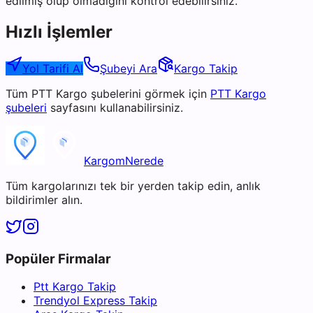
edilmiş olup olmadığını kontrol edebilirsiniz.
Hızlı İşlemler
Yol Tarifi Al
Şubeyi Ara
Kargo Takip
Tüm
PTT Kargo
şubelerini görmek için
PTT Kargo
şubeleri
sayfasını kullanabilirsiniz.
KargomNerede
Tüm kargolarınızı tek bir yerden takip edin, anlık
bildirimler alın.
Popüler Firmalar
Ptt Kargo Takip
Trendyol Express Takip