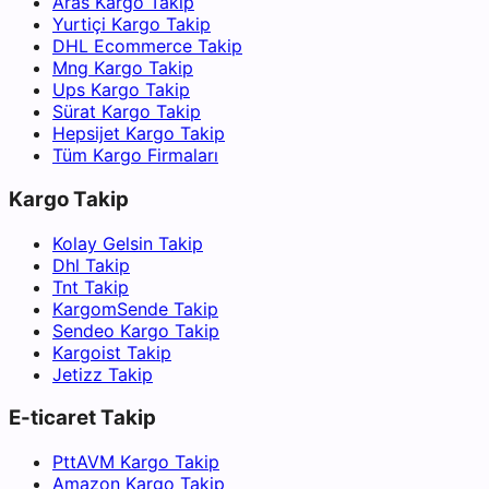
Aras Kargo Takip
Yurtiçi Kargo Takip
DHL Ecommerce Takip
Mng Kargo Takip
Ups Kargo Takip
Sürat Kargo Takip
Hepsijet Kargo Takip
Tüm Kargo Firmaları
Kargo Takip
Kolay Gelsin Takip
Dhl Takip
Tnt Takip
KargomSende Takip
Sendeo Kargo Takip
Kargoist Takip
Jetizz Takip
E-ticaret Takip
PttAVM Kargo Takip
Amazon Kargo Takip