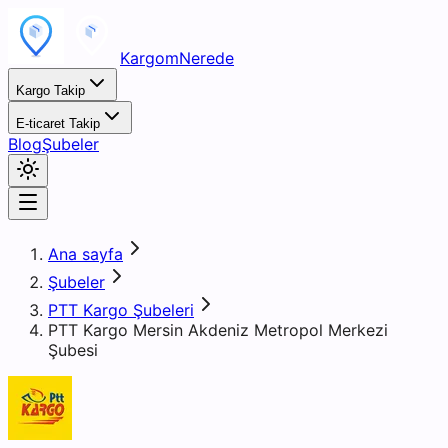
KargomNerede
Kargo Takip
E-ticaret Takip
Blog
Şubeler
Ana sayfa
Şubeler
PTT Kargo Şubeleri
PTT Kargo Mersin Akdeniz Metropol Merkezi
Şubesi