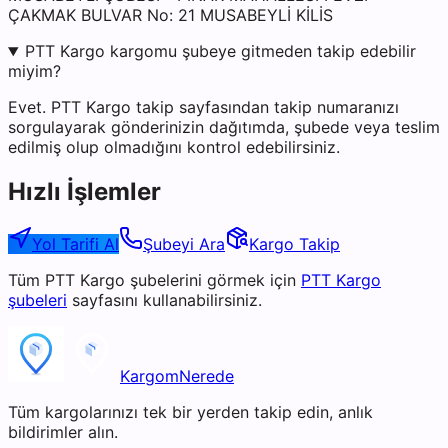
ÇAKMAK BULVAR No: 21 MUSABEYLİ KİLİS
PTT Kargo kargomu şubeye gitmeden takip edebilir
miyim?
Evet. PTT Kargo takip sayfasından takip numaranızı
sorgulayarak gönderinizin dağıtımda, şubede veya teslim
edilmiş olup olmadığını kontrol edebilirsiniz.
Hızlı İşlemler
Yol Tarifi Al
Şubeyi Ara
Kargo Takip
Tüm
PTT Kargo
şubelerini görmek için
PTT Kargo
şubeleri
sayfasını kullanabilirsiniz.
KargomNerede
Tüm kargolarınızı tek bir yerden takip edin, anlık
bildirimler alın.