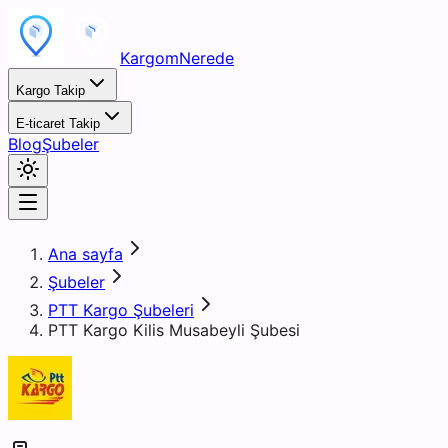
KargomNerede
Kargo Takip
E-ticaret Takip
Blog
Şubeler
Ana sayfa
Şubeler
PTT Kargo Şubeleri
PTT Kargo Kilis Musabeyli Şubesi