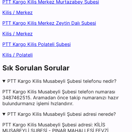
PTT Kargo Kilis Merkez Murtazabey Şubesi
Kilis
/
Merkez
PTT Kargo Kilis Merkez Zeytin Dalı Şubesi
Kilis
/
Merkez
PTT Kargo Kilis Polateli Şubesi
Kilis
/
Polateli
Sık Sorulan Sorular
PTT Kargo Kilis Musabeyli Şubesi telefonu nedir?
PTT Kargo Kilis Musabeyli Şubesi telefon numarası
3487462515. Aramadan önce takip numaranızı hazır
bulundurmanız işlemi hızlandırır.
PTT Kargo Kilis Musabeyli Şubesi adresi nerede?
PTT Kargo Kilis Musabeyli Şubesi adresi: KİLİS
MUSABEYLİ ŞUBESİ - PINAR MAHALLESİ FEVZİ