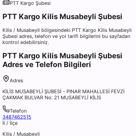
PTT Kargo
Şubesi
PTT Kargo Kilis Musabeyli Şubesi
Kilis
/
Musabeyli
bölgesindeki
PTT Kargo Kilis Musabeyli
Şubesi
adres, telefon ve yol tarifi bilgilerini bu sayfadan
kontrol edebilirsiniz.
PTT Kargo Kilis Musabeyli Şubesi
Adres ve Telefon Bilgileri
Adres
KİLİS MUSABEYLİ ŞUBESİ - PINAR MAHALLESİ FEVZİ
ÇAKMAK BULVAR No: 21 MUSABEYLİ KİLİS
Telefon
3487462515
İl / İlçe
Kilis
/
Musabeyli