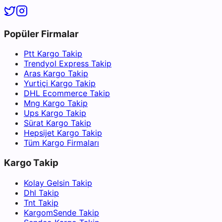
Popüler Firmalar
Ptt Kargo Takip
Trendyol Express Takip
Aras Kargo Takip
Yurtiçi Kargo Takip
DHL Ecommerce Takip
Mng Kargo Takip
Ups Kargo Takip
Sürat Kargo Takip
Hepsijet Kargo Takip
Tüm Kargo Firmaları
Kargo Takip
Kolay Gelsin Takip
Dhl Takip
Tnt Takip
KargomSende Takip