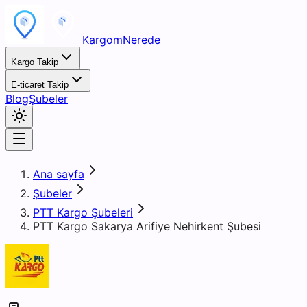
KargomNerede
Kargo Takip
E-ticaret Takip
Blog
Şubeler
Ana sayfa
Şubeler
PTT Kargo Şubeleri
PTT Kargo Sakarya Arifiye Nehirkent Şubesi