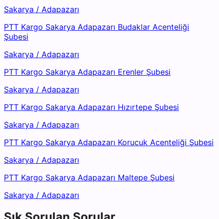
Sakarya
/
Adapazarı
PTT Kargo Sakarya Adapazarı Budaklar Acenteliği
Şubesi
Sakarya
/
Adapazarı
PTT Kargo Sakarya Adapazarı Erenler Şubesi
Sakarya
/
Adapazarı
PTT Kargo Sakarya Adapazarı Hızırtepe Şubesi
Sakarya
/
Adapazarı
PTT Kargo Sakarya Adapazarı Korucuk Acenteliği Şubesi
Sakarya
/
Adapazarı
PTT Kargo Sakarya Adapazarı Maltepe Şubesi
Sakarya
/
Adapazarı
Sık Sorulan Sorular