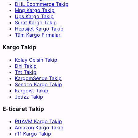
DHL Ecommerce Takip
Mng Kargo Takip
Ups Kargo Takip
Sürat Kargo Takip
Hepsijet Kargo Takip
Tüm Kargo Firmaları
Kargo Takip
Kolay Gelsin Takip
Dhl Takip
Tnt Takip
KargomSende Takip
Sendeo Kargo Takip
Kargoist Takip
Jetizz Takip
E-ticaret Takip
PttAVM Kargo Takip
Amazon Kargo Takip
n11 Kargo Takip