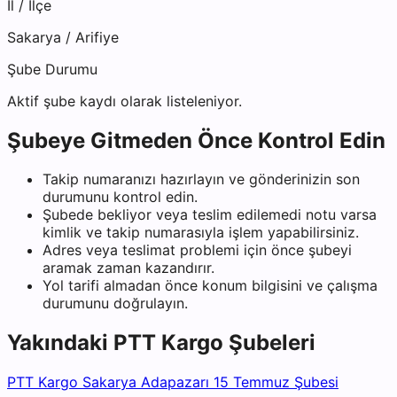
İl / İlçe
Sakarya
/
Arifiye
Şube Durumu
Aktif şube kaydı olarak listeleniyor.
Şubeye Gitmeden Önce Kontrol Edin
Takip numaranızı hazırlayın ve gönderinizin son
durumunu kontrol edin.
Şubede bekliyor veya teslim edilemedi notu varsa
kimlik ve takip numarasıyla işlem yapabilirsiniz.
Adres veya teslimat problemi için önce şubeyi
aramak zaman kazandırır.
Yol tarifi almadan önce konum bilgisini ve çalışma
durumunu doğrulayın.
Yakındaki
PTT Kargo
Şubeleri
PTT Kargo Sakarya Adapazarı 15 Temmuz Şubesi