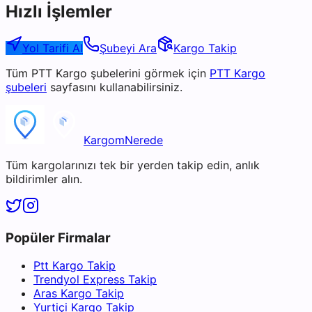
Hızlı İşlemler
Yol Tarifi Al
Şubeyi Ara
Kargo Takip
Tüm
PTT Kargo
şubelerini görmek için
PTT Kargo
şubeleri
sayfasını kullanabilirsiniz.
KargomNerede
Tüm kargolarınızı tek bir yerden takip edin, anlık
bildirimler alın.
Popüler Firmalar
Ptt Kargo Takip
Trendyol Express Takip
Aras Kargo Takip
Yurtiçi Kargo Takip