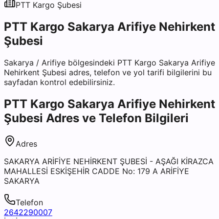
PTT Kargo
Şubesi
PTT Kargo Sakarya Arifiye Nehirkent
Şubesi
Sakarya
/
Arifiye
bölgesindeki
PTT Kargo Sakarya Arifiye
Nehirkent Şubesi
adres, telefon ve yol tarifi bilgilerini bu
sayfadan kontrol edebilirsiniz.
PTT Kargo Sakarya Arifiye Nehirkent
Şubesi
Adres ve Telefon Bilgileri
Adres
SAKARYA ARİFİYE NEHİRKENT ŞUBESİ - AŞAĞI KİRAZCA
MAHALLESİ ESKİŞEHİR CADDE No: 179 A ARİFİYE
SAKARYA
Telefon
2642290007