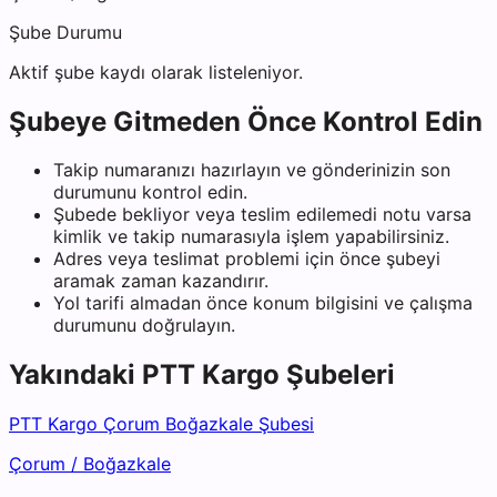
Şube Durumu
Aktif şube kaydı olarak listeleniyor.
Şubeye Gitmeden Önce Kontrol Edin
Takip numaranızı hazırlayın ve gönderinizin son
durumunu kontrol edin.
Şubede bekliyor veya teslim edilemedi notu varsa
kimlik ve takip numarasıyla işlem yapabilirsiniz.
Adres veya teslimat problemi için önce şubeyi
aramak zaman kazandırır.
Yol tarifi almadan önce konum bilgisini ve çalışma
durumunu doğrulayın.
Yakındaki
PTT Kargo
Şubeleri
PTT Kargo Çorum Boğazkale Şubesi
Çorum
/
Boğazkale