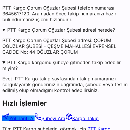
PTT Kargo Çorum Oğuzlar Şubesi telefon numarası
3645617120. Aramadan önce takip numaranızı hazır
bulundurmanız işlemi hızlandırır.
PTT Kargo Çorum Oğuzlar Şubesi adresi nerede?
PTT Kargo Çorum Oğuzlar Şubesi adresi: ÇORUM
OĞUZLAR ŞUBESİ - ÇEŞME MAHALLESİ EVRENSEL
CADDE No: 44 OĞUZLAR ÇORUM
PTT Kargo kargomu şubeye gitmeden takip edebilir
miyim?
Evet. PTT Kargo takip sayfasından takip numaranızı
sorgulayarak gönderinizin dağıtımda, şubede veya teslim
edilmiş olup olmadığını kontrol edebilirsiniz.
Hızlı İşlemler
Yol Tarifi Al
Şubeyi Ara
Kargo Takip
Tüm
PTT Kargo
şubelerini görmek için
PTT Kargo