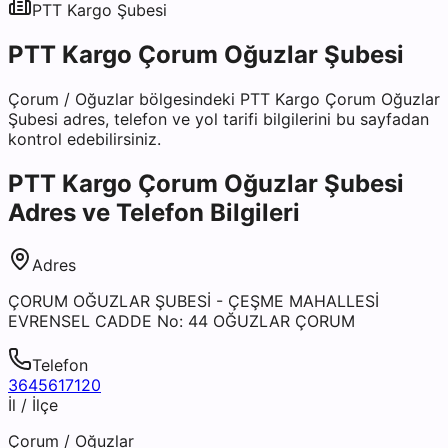
PTT Kargo
Şubesi
PTT Kargo Çorum Oğuzlar Şubesi
Çorum
/
Oğuzlar
bölgesindeki
PTT Kargo Çorum Oğuzlar
Şubesi
adres, telefon ve yol tarifi bilgilerini bu sayfadan
kontrol edebilirsiniz.
PTT Kargo Çorum Oğuzlar Şubesi
Adres ve Telefon Bilgileri
Adres
ÇORUM OĞUZLAR ŞUBESİ - ÇEŞME MAHALLESİ
EVRENSEL CADDE No: 44 OĞUZLAR ÇORUM
Telefon
3645617120
İl / İlçe
Çorum
/
Oğuzlar