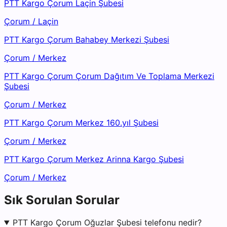
PTT Kargo Çorum Laçin Şubesi
Çorum
/
Laçin
PTT Kargo Çorum Bahabey Merkezi Şubesi
Çorum
/
Merkez
PTT Kargo Çorum Çorum Dağıtım Ve Toplama Merkezi
Şubesi
Çorum
/
Merkez
PTT Kargo Çorum Merkez 160.yıl Şubesi
Çorum
/
Merkez
PTT Kargo Çorum Merkez Arinna Kargo Şubesi
Çorum
/
Merkez
Sık Sorulan Sorular
PTT Kargo Çorum Oğuzlar Şubesi telefonu nedir?