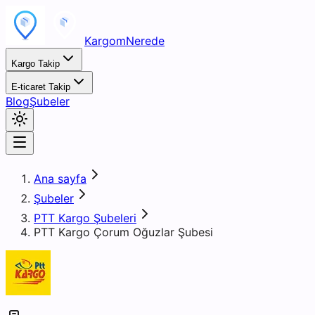
KargomNerede
Kargo Takip
E-ticaret Takip
Blog
Şubeler
Ana sayfa
Şubeler
PTT Kargo Şubeleri
PTT Kargo Çorum Oğuzlar Şubesi