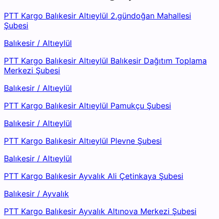
PTT Kargo Balıkesir Altıeylül 2.gündoğan Mahallesi
Şubesi
Balıkesir
/
Altıeylül
PTT Kargo Balıkesir Altıeylül Balıkesir Dağıtım Toplama
Merkezi Şubesi
Balıkesir
/
Altıeylül
PTT Kargo Balıkesir Altıeylül Pamukçu Şubesi
Balıkesir
/
Altıeylül
PTT Kargo Balıkesir Altıeylül Plevne Şubesi
Balıkesir
/
Altıeylül
PTT Kargo Balıkesir Ayvalık Ali Çetinkaya Şubesi
Balıkesir
/
Ayvalık
PTT Kargo Balıkesir Ayvalık Altınova Merkezi Şubesi