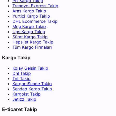
Ptt Kargo Takip
Trendyol Express Takip
Aras Kargo Takip
Yurtiçi Kargo Takip
DHL Ecommerce Takip
Mng Kargo Takip
Ups Kargo Takip
Sürat Kargo Takip
Hepsijet Kargo Takip
Tüm Kargo Firmaları
Kargo Takip
Kolay Gelsin Takip
Dhl Takip
Tnt Takip
KargomSende Takip
Sendeo Kargo Takip
Kargoist Takip
Jetizz Takip
E-ticaret Takip