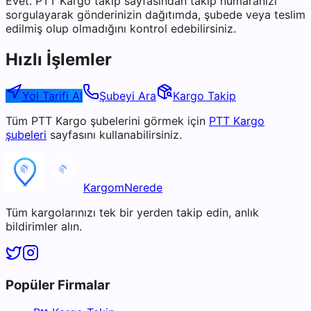
Evet. PTT Kargo takip sayfasından takip numaranızı
sorgulayarak gönderinizin dağıtımda, şubede veya teslim
edilmiş olup olmadığını kontrol edebilirsiniz.
Hızlı İşlemler
Yol Tarifi Al
Şubeyi Ara
Kargo Takip
Tüm
PTT Kargo
şubelerini görmek için
PTT Kargo
şubeleri
sayfasını kullanabilirsiniz.
KargomNerede
Tüm kargolarınızı tek bir yerden takip edin, anlık
bildirimler alın.
Popüler Firmalar