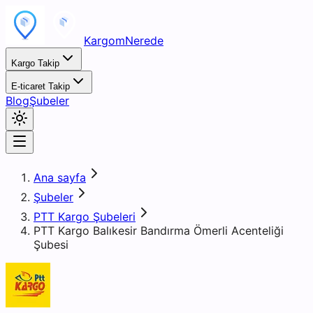
KargomNerede
Kargo Takip
E-ticaret Takip
Blog
Şubeler
Ana sayfa
Şubeler
PTT Kargo Şubeleri
PTT Kargo Balıkesir Bandırma Ömerli Acenteliği
Şubesi