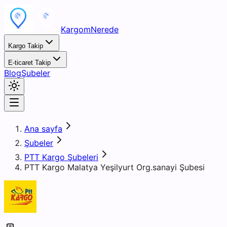
KargomNerede
Kargo Takip
E-ticaret Takip
Blog
Şubeler
Ana sayfa
Şubeler
PTT Kargo Şubeleri
PTT Kargo Malatya Yeşilyurt Org.sanayi Şubesi