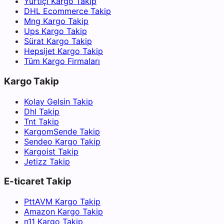
Yurtiçi Kargo Takip
DHL Ecommerce Takip
Mng Kargo Takip
Ups Kargo Takip
Sürat Kargo Takip
Hepsijet Kargo Takip
Tüm Kargo Firmaları
Kargo Takip
Kolay Gelsin Takip
Dhl Takip
Tnt Takip
KargomSende Takip
Sendeo Kargo Takip
Kargoist Takip
Jetizz Takip
E-ticaret Takip
PttAVM Kargo Takip
Amazon Kargo Takip
n11 Kargo Takip