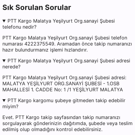
Sık Sorulan Sorular
PTT Kargo Malatya Yeşilyurt Org.sanayi Şubesi
telefonu nedir?
PTT Kargo Malatya Yeşilyurt Org.sanayi Şubesi telefon
numarası 4222375549. Aramadan önce takip numaranızı
hazır bulundurmanız işlemi hızlandırır.
PTT Kargo Malatya Yeşilyurt Org.sanayi Şubesi adresi
nerede?
PTT Kargo Malatya Yeşilyurt Org.sanayi Şubesi adresi:
MALATYA YEŞİLYURT ORG.SANAYİ ŞUBESİ - 1.OSB
MAHALLESİ 1. CADDE No: 1 /1 YEŞİLYURT MALATYA
PTT Kargo kargomu şubeye gitmeden takip edebilir
miyim?
Evet. PTT Kargo takip sayfasından takip numaranızı
sorgulayarak gönderinizin dağıtımda, şubede veya teslim
edilmiş olup olmadığını kontrol edebilirsiniz.