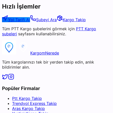
Hızlı İşlemler
Yol Tarifi Al
Şubeyi Ara
Kargo Takip
Tüm
PTT Kargo
şubelerini görmek için
PTT Kargo
şubeleri
sayfasını kullanabilirsiniz.
KargomNerede
Tüm kargolarınızı tek bir yerden takip edin, anlık
bildirimler alın.
Popüler Firmalar
Ptt Kargo Takip
Trendyol Express Takip
Aras Kargo Takip