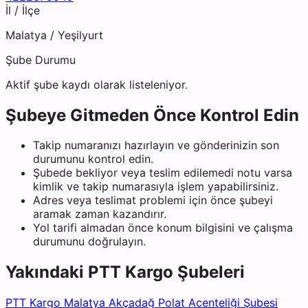
İl / İlçe
Malatya
/
Yeşilyurt
Şube Durumu
Aktif şube kaydı olarak listeleniyor.
Şubeye Gitmeden Önce Kontrol Edin
Takip numaranızı hazırlayın ve gönderinizin son
durumunu kontrol edin.
Şubede bekliyor veya teslim edilemedi notu varsa
kimlik ve takip numarasıyla işlem yapabilirsiniz.
Adres veya teslimat problemi için önce şubeyi
aramak zaman kazandırır.
Yol tarifi almadan önce konum bilgisini ve çalışma
durumunu doğrulayın.
Yakındaki
PTT Kargo
Şubeleri
PTT Kargo Malatya Akçadağ Polat Acenteliği Şubesi