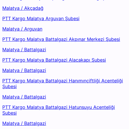
Malatya
/
Akçadağ
PTT Kargo Malatya Arguvan Şubesi
Malatya
/
Arguvan
PTT Kargo Malatya Battalgazi Akpınar Merkezi Şubesi
Malatya
/
Battalgazi
PTT Kargo Malatya Battalgazi Alacakapı Şubesi
Malatya
/
Battalgazi
PTT Kargo Malatya Battalgazi Hanımınçiftliği Acenteliği
Şubesi
Malatya
/
Battalgazi
PTT Kargo Malatya Battalgazi Hatunsuyu Acenteliği
Şubesi
Malatya
/
Battalgazi