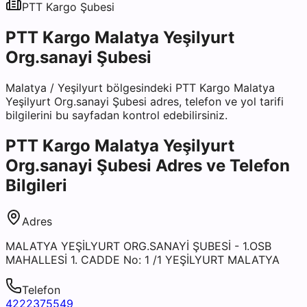
PTT Kargo
Şubesi
PTT Kargo Malatya Yeşilyurt
Org.sanayi Şubesi
Malatya
/
Yeşilyurt
bölgesindeki
PTT Kargo Malatya
Yeşilyurt Org.sanayi Şubesi
adres, telefon ve yol tarifi
bilgilerini bu sayfadan kontrol edebilirsiniz.
PTT Kargo Malatya Yeşilyurt
Org.sanayi Şubesi
Adres ve Telefon
Bilgileri
Adres
MALATYA YEŞİLYURT ORG.SANAYİ ŞUBESİ - 1.OSB
MAHALLESİ 1. CADDE No: 1 /1 YEŞİLYURT MALATYA
Telefon
4222375549