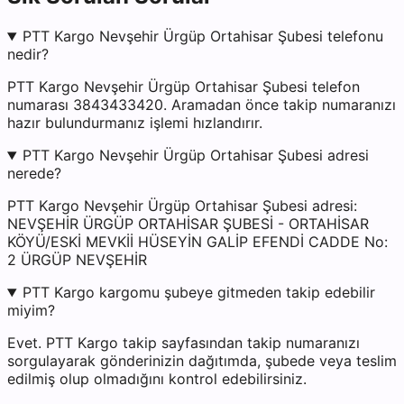
PTT Kargo Nevşehir Ürgüp Ortahisar Şubesi telefonu
nedir?
PTT Kargo Nevşehir Ürgüp Ortahisar Şubesi telefon
numarası 3843433420. Aramadan önce takip numaranızı
hazır bulundurmanız işlemi hızlandırır.
PTT Kargo Nevşehir Ürgüp Ortahisar Şubesi adresi
nerede?
PTT Kargo Nevşehir Ürgüp Ortahisar Şubesi adresi:
NEVŞEHİR ÜRGÜP ORTAHİSAR ŞUBESİ - ORTAHİSAR
KÖYÜ/ESKİ MEVKİİ HÜSEYİN GALİP EFENDİ CADDE No:
2 ÜRGÜP NEVŞEHİR
PTT Kargo kargomu şubeye gitmeden takip edebilir
miyim?
Evet. PTT Kargo takip sayfasından takip numaranızı
sorgulayarak gönderinizin dağıtımda, şubede veya teslim
edilmiş olup olmadığını kontrol edebilirsiniz.