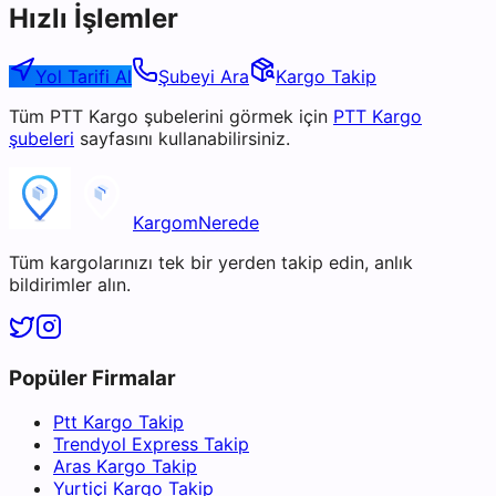
Hızlı İşlemler
Yol Tarifi Al
Şubeyi Ara
Kargo Takip
Tüm
PTT Kargo
şubelerini görmek için
PTT Kargo
şubeleri
sayfasını kullanabilirsiniz.
KargomNerede
Tüm kargolarınızı tek bir yerden takip edin, anlık
bildirimler alın.
Popüler Firmalar
Ptt Kargo Takip
Trendyol Express Takip
Aras Kargo Takip
Yurtiçi Kargo Takip