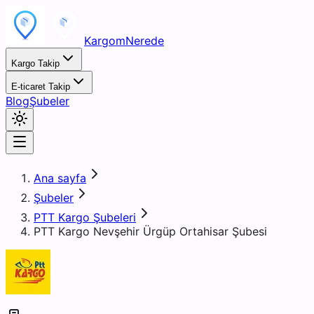
KargomNerede
Kargo Takip
E-ticaret Takip
Blog
Şubeler
Ana sayfa
Şubeler
PTT Kargo Şubeleri
PTT Kargo Nevşehir Ürgüp Ortahisar Şubesi