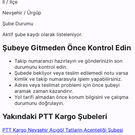
İl / İlçe
Nevşehir
/
Ürgüp
Şube Durumu
Aktif şube kaydı olarak listeleniyor.
Şubeye Gitmeden Önce Kontrol Edin
Takip numaranızı hazırlayın ve gönderinizin son
durumunu kontrol edin.
Şubede bekliyor veya teslim edilemedi notu varsa
kimlik ve takip numarasıyla işlem yapabilirsiniz.
Adres veya teslimat problemi için önce şubeyi
aramak zaman kazandırır.
Yol tarifi almadan önce konum bilgisini ve çalışma
durumunu doğrulayın.
Yakındaki
PTT Kargo
Şubeleri
PTT Kargo Nevşehir Acıgöl Tatlarin Acenteliği Şubesi