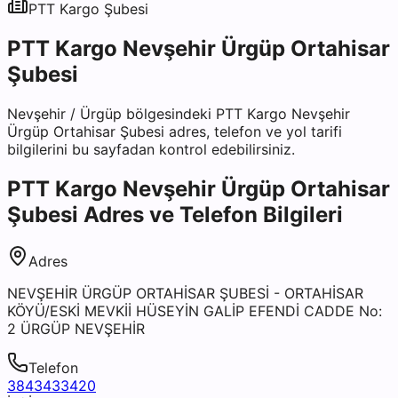
PTT Kargo
Şubesi
PTT Kargo Nevşehir Ürgüp Ortahisar
Şubesi
Nevşehir
/
Ürgüp
bölgesindeki
PTT Kargo Nevşehir
Ürgüp Ortahisar Şubesi
adres, telefon ve yol tarifi
bilgilerini bu sayfadan kontrol edebilirsiniz.
PTT Kargo Nevşehir Ürgüp Ortahisar
Şubesi
Adres ve Telefon Bilgileri
Adres
NEVŞEHİR ÜRGÜP ORTAHİSAR ŞUBESİ - ORTAHİSAR
KÖYÜ/ESKİ MEVKİİ HÜSEYİN GALİP EFENDİ CADDE No:
2 ÜRGÜP NEVŞEHİR
Telefon
3843433420