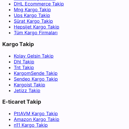
DHL Ecommerce Takip
Mng Kargo Takip
Ups Kargo Takip
Sürat Kargo Takip
Hepsijet Kargo Takip
Tüm Kargo Firmaları
Kargo Takip
Kolay Gelsin Takip
Dhl Takip
Tnt Takip
KargomSende Takip
Sendeo Kargo Takip
Kargoist Takip
Jetizz Takip
E-ticaret Takip
PttAVM Kargo Takip
Amazon Kargo Takip
n11 Kargo Takip