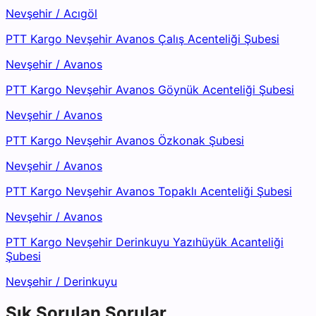
Nevşehir
/
Acıgöl
PTT Kargo Nevşehir Avanos Çalış Acenteliği Şubesi
Nevşehir
/
Avanos
PTT Kargo Nevşehir Avanos Göynük Acenteliği Şubesi
Nevşehir
/
Avanos
PTT Kargo Nevşehir Avanos Özkonak Şubesi
Nevşehir
/
Avanos
PTT Kargo Nevşehir Avanos Topaklı Acenteliği Şubesi
Nevşehir
/
Avanos
PTT Kargo Nevşehir Derinkuyu Yazıhüyük Acanteliği
Şubesi
Nevşehir
/
Derinkuyu
Sık Sorulan Sorular