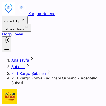
KargomNerede
Kargo Takip
E-ticaret Takip
Blog
Şubeler
Ana sayfa
Şubeler
PTT Kargo Şubeleri
PTT Kargo Konya Kadınhanı Osmancık Acenteliği
Şubesi