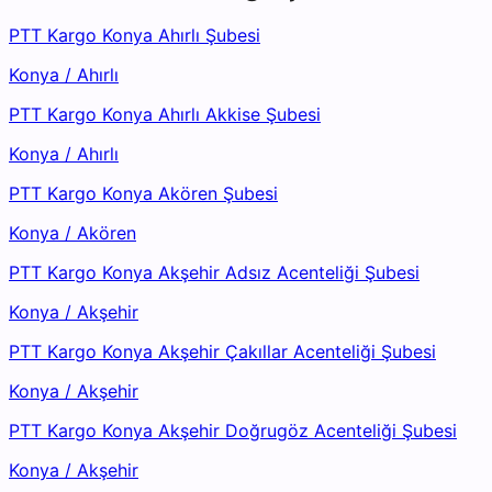
PTT Kargo Konya Ahırlı Şubesi
Konya
/
Ahırlı
PTT Kargo Konya Ahırlı Akkise Şubesi
Konya
/
Ahırlı
PTT Kargo Konya Akören Şubesi
Konya
/
Akören
PTT Kargo Konya Akşehir Adsız Acenteliği Şubesi
Konya
/
Akşehir
PTT Kargo Konya Akşehir Çakıllar Acenteliği Şubesi
Konya
/
Akşehir
PTT Kargo Konya Akşehir Doğrugöz Acenteliği Şubesi
Konya
/
Akşehir