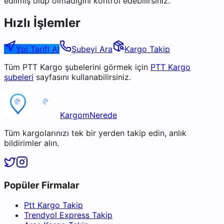
edilmiş olup olmadığını kontrol edebilirsiniz.
Hızlı İşlemler
Yol Tarifi Al
Şubeyi Ara
Kargo Takip
Tüm
PTT Kargo
şubelerini görmek için
PTT Kargo
şubeleri
sayfasını kullanabilirsiniz.
KargomNerede
Tüm kargolarınızı tek bir yerden takip edin, anlık
bildirimler alın.
Popüler Firmalar
Ptt Kargo Takip
Trendyol Express Takip