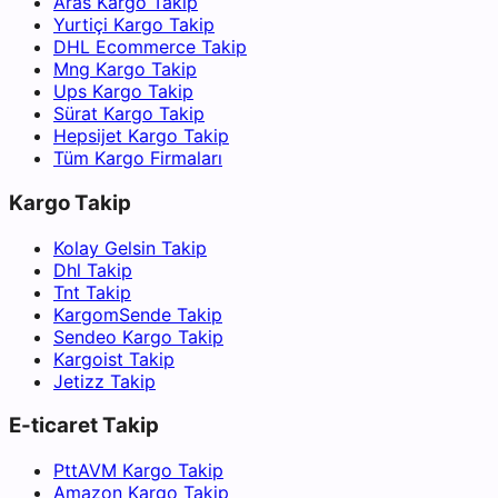
Aras Kargo Takip
Yurtiçi Kargo Takip
DHL Ecommerce Takip
Mng Kargo Takip
Ups Kargo Takip
Sürat Kargo Takip
Hepsijet Kargo Takip
Tüm Kargo Firmaları
Kargo Takip
Kolay Gelsin Takip
Dhl Takip
Tnt Takip
KargomSende Takip
Sendeo Kargo Takip
Kargoist Takip
Jetizz Takip
E-ticaret Takip
PttAVM Kargo Takip
Amazon Kargo Takip