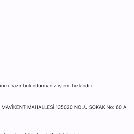
ı hazır bulundurmanız işlemi hızlandırır.
Sİ - MAVİKENT MAHALLESİ 135020 NOLU SOKAK No: 60 A