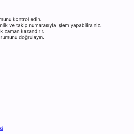
munu kontrol edin.
ik ve takip numarasıyla işlem yapabilirsiniz.
k zaman kazandırır.
durumunu doğrulayın.
si