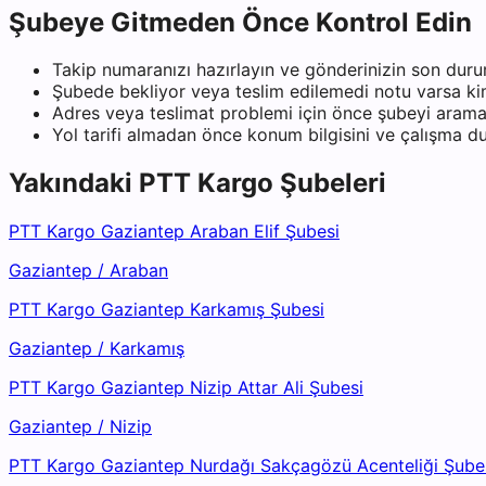
Şubeye Gitmeden Önce Kontrol Edin
Takip numaranızı hazırlayın ve gönderinizin son duru
Şubede bekliyor veya teslim edilemedi notu varsa kiml
Adres veya teslimat problemi için önce şubeyi arama
Yol tarifi almadan önce konum bilgisini ve çalışma 
Yakındaki
PTT Kargo
Şubeleri
PTT Kargo Gaziantep Araban Elif Şubesi
Gaziantep
/
Araban
PTT Kargo Gaziantep Karkamış Şubesi
Gaziantep
/
Karkamış
PTT Kargo Gaziantep Nizip Attar Ali Şubesi
Gaziantep
/
Nizip
PTT Kargo Gaziantep Nurdağı Sakçagözü Acenteliği Şube