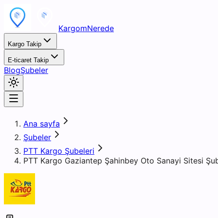
KargomNerede
Kargo Takip
E-ticaret Takip
Blog
Şubeler
Ana sayfa
Şubeler
PTT Kargo Şubeleri
PTT Kargo Gaziantep Şahinbey Oto Sanayi Sitesi Şu