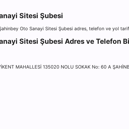
nayi Sitesi Şubesi
ahinbey Oto Sanayi Sitesi Şubesi
adres, telefon ve yol tarif
nayi Sitesi Şubesi
Adres ve Telefon Bi
VİKENT MAHALLESİ 135020 NOLU SOKAK No: 60 A ŞAHİN