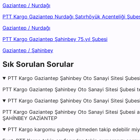
Gaziantep
/
Nurdağı
PTT Kargo Gaziantep Nurdağı Şatırhöyük Acenteliği Şubes
Gaziantep
/
Nurdağı
PTT Kargo Gaziantep Şahinbey 75.yıl Şubesi
Gaziantep
/
Şahinbey
Sık Sorulan Sorular
PTT Kargo Gaziantep Şahinbey Oto Sanayi Sitesi Şubesi
PTT Kargo Gaziantep Şahinbey Oto Sanayi Sitesi Şubesi t
PTT Kargo Gaziantep Şahinbey Oto Sanayi Sitesi Şubesi
PTT Kargo Gaziantep Şahinbey Oto Sanayi Sitesi Şube
ŞAHİNBEY GAZİANTEP
PTT Kargo kargomu şubeye gitmeden takip edebilir mi