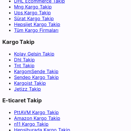
DHL Ecommerce Takip
Mng Kargo Takip
Ups Kargo Takip
Sürat Kargo Takip
Hepsijet Kargo Takip
Tüm Kargo Firmaları
Kargo Takip
Kolay Gelsin Takip
Dhl Takip
Tnt Takip
KargomSende Takip
Sendeo Kargo Takip
Kargoist Takip
Jetizz Takip
E-ticaret Takip
PttAVM Kargo Takip
Amazon Kargo Takip
n11 Kargo Takip
Hepsiburada Kargo Takip