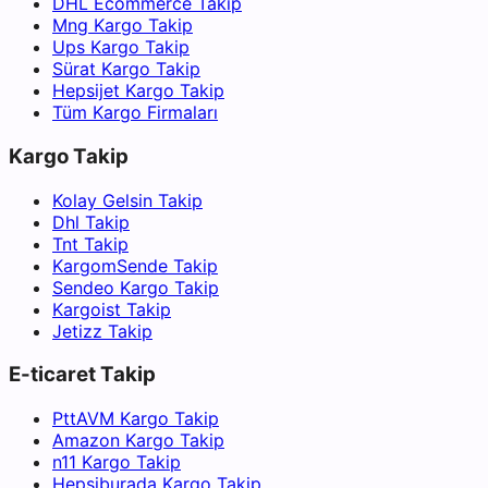
DHL Ecommerce Takip
Mng Kargo Takip
Ups Kargo Takip
Sürat Kargo Takip
Hepsijet Kargo Takip
Tüm Kargo Firmaları
Kargo Takip
Kolay Gelsin Takip
Dhl Takip
Tnt Takip
KargomSende Takip
Sendeo Kargo Takip
Kargoist Takip
Jetizz Takip
E-ticaret Takip
PttAVM Kargo Takip
Amazon Kargo Takip
n11 Kargo Takip
Hepsiburada Kargo Takip