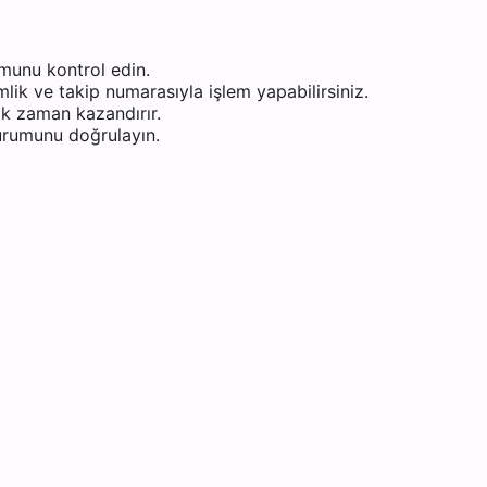
munu kontrol edin.
ik ve takip numarasıyla işlem yapabilirsiniz.
k zaman kazandırır.
durumunu doğrulayın.