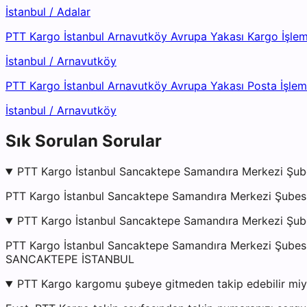
İstanbul
/
Adalar
PTT Kargo İstanbul Arnavutköy Avrupa Yakası Kargo İşle
İstanbul
/
Arnavutköy
PTT Kargo İstanbul Arnavutköy Avrupa Yakası Posta İşle
İstanbul
/
Arnavutköy
Sık Sorulan Sorular
PTT Kargo İstanbul Sancaktepe Samandıra Merkezi Şube
PTT Kargo İstanbul Sancaktepe Samandıra Merkezi Şubesi 
PTT Kargo İstanbul Sancaktepe Samandıra Merkezi Şube
PTT Kargo İstanbul Sancaktepe Samandıra Merkezi Şu
SANCAKTEPE İSTANBUL
PTT Kargo kargomu şubeye gitmeden takip edebilir mi