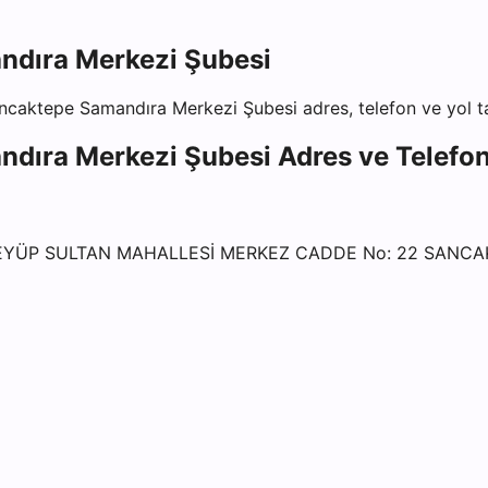
ndıra Merkezi Şubesi
ancaktepe Samandıra Merkezi Şubesi
adres, telefon ve yol ta
ndıra Merkezi Şubesi
Adres ve Telefon 
 EYÜP SULTAN MAHALLESİ MERKEZ CADDE No: 22 SANCA