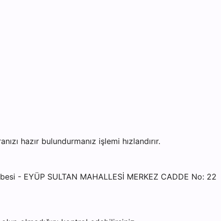
zı hazır bulundurmanız işlemi hızlandırır.
Şubesi - EYÜP SULTAN MAHALLESİ MERKEZ CADDE No: 22