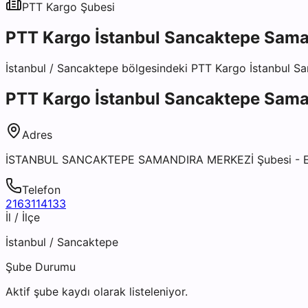
PTT Kargo
Şubesi
PTT Kargo İstanbul Sancaktepe Sama
İstanbul
/
Sancaktepe
bölgesindeki
PTT Kargo İstanbul S
PTT Kargo İstanbul Sancaktepe Sama
Adres
İSTANBUL SANCAKTEPE SAMANDIRA MERKEZİ Şubesi -
Telefon
2163114133
İl / İlçe
İstanbul
/
Sancaktepe
Şube Durumu
Aktif şube kaydı olarak listeleniyor.