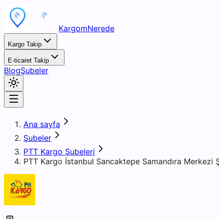
KargomNerede
Kargo Takip
E-ticaret Takip
Blog
Şubeler
Ana sayfa
Şubeler
PTT Kargo Şubeleri
PTT Kargo İstanbul Sancaktepe Samandıra Merkezi 