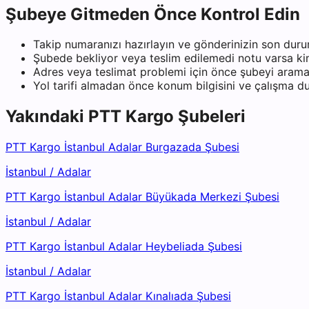
Şubeye Gitmeden Önce Kontrol Edin
Takip numaranızı hazırlayın ve gönderinizin son duru
Şubede bekliyor veya teslim edilemedi notu varsa kiml
Adres veya teslimat problemi için önce şubeyi arama
Yol tarifi almadan önce konum bilgisini ve çalışma 
Yakındaki
PTT Kargo
Şubeleri
PTT Kargo İstanbul Adalar Burgazada Şubesi
İstanbul
/
Adalar
PTT Kargo İstanbul Adalar Büyükada Merkezi Şubesi
İstanbul
/
Adalar
PTT Kargo İstanbul Adalar Heybeliada Şubesi
İstanbul
/
Adalar
PTT Kargo İstanbul Adalar Kınalıada Şubesi