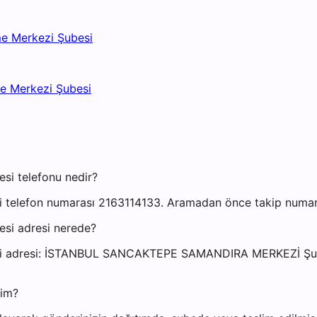
me Merkezi Şubesi
me Merkezi Şubesi
si telefonu nedir?
telefon numarası 2163114133. Aramadan önce takip numaranı
si adresi nerede?
besi adresi: İSTANBUL SANCAKTEPE SAMANDIRA MERKEZİ 
yim?