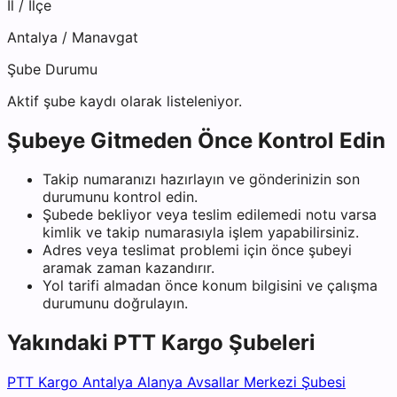
İl / İlçe
Antalya
/
Manavgat
Şube Durumu
Aktif şube kaydı olarak listeleniyor.
Şubeye Gitmeden Önce Kontrol Edin
Takip numaranızı hazırlayın ve gönderinizin son
durumunu kontrol edin.
Şubede bekliyor veya teslim edilemedi notu varsa
kimlik ve takip numarasıyla işlem yapabilirsiniz.
Adres veya teslimat problemi için önce şubeyi
aramak zaman kazandırır.
Yol tarifi almadan önce konum bilgisini ve çalışma
durumunu doğrulayın.
Yakındaki
PTT Kargo
Şubeleri
PTT Kargo Antalya Alanya Avsallar Merkezi Şubesi