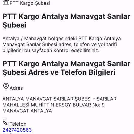
PTT Kargo
Şubesi
PTT Kargo Antalya Manavgat Sarılar
Şubesi
Antalya
/
Manavgat
bölgesindeki
PTT Kargo Antalya
Manavgat Sarılar Şubesi
adres, telefon ve yol tarifi
bilgilerini bu sayfadan kontrol edebilirsiniz.
PTT Kargo Antalya Manavgat Sarılar
Şubesi
Adres ve Telefon Bilgileri
Adres
ANTALYA MANAVGAT SARILAR ŞUBESİ - SARILAR
MAHALLESİ MUHİTTİN ERSOY BULVAR No: 9
MANAVGAT ANTALYA
Telefon
2427420563