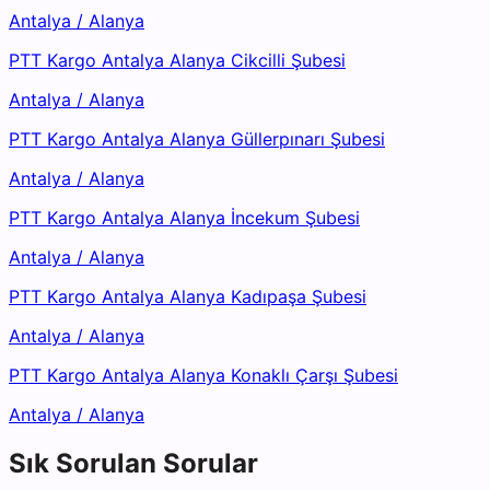
Antalya
/
Alanya
PTT Kargo Antalya Alanya Cikcilli Şubesi
Antalya
/
Alanya
PTT Kargo Antalya Alanya Güllerpınarı Şubesi
Antalya
/
Alanya
PTT Kargo Antalya Alanya İncekum Şubesi
Antalya
/
Alanya
PTT Kargo Antalya Alanya Kadıpaşa Şubesi
Antalya
/
Alanya
PTT Kargo Antalya Alanya Konaklı Çarşı Şubesi
Antalya
/
Alanya
Sık Sorulan Sorular