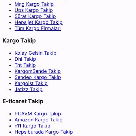
Mng Kargo Takip
Ups Kargo Takip
Sürat Kargo Takip
Hepsijet Kargo Takip
Tüm Kargo Firmaları
Kargo Takip
Kolay Gelsin Takip
Dhl Takip
Tnt Takip
KargomSende Takip
Sendeo Kargo Takip
Kargoist Takip
Jetizz Takip
E-ticaret Takip
PttAVM Kargo Takip
Amazon Kargo Takip
n11 Kargo Takip
Hepsiburada Kargo Takip