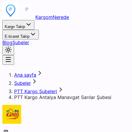
KargomNerede
Kargo Takip
E-ticaret Takip
Blog
Şubeler
Ana sayfa
Şubeler
PTT Kargo Şubeleri
PTT Kargo Antalya Manavgat Sarılar Şubesi