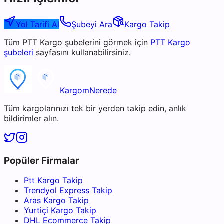
Yol Tarifi Al
Şubeyi Ara
Kargo Takip
Tüm
PTT Kargo
şubelerini görmek için
PTT Kargo
şubeleri
sayfasını kullanabilirsiniz.
KargomNerede
Tüm kargolarınızı tek bir yerden takip edin, anlık
bildirimler alın.
Popüler Firmalar
Ptt Kargo Takip
Trendyol Express Takip
Aras Kargo Takip
Yurtiçi Kargo Takip
DHL Ecommerce Takip