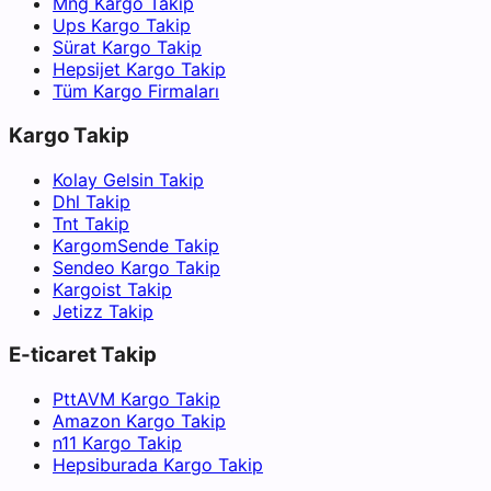
Mng Kargo Takip
Ups Kargo Takip
Sürat Kargo Takip
Hepsijet Kargo Takip
Tüm Kargo Firmaları
Kargo Takip
Kolay Gelsin Takip
Dhl Takip
Tnt Takip
KargomSende Takip
Sendeo Kargo Takip
Kargoist Takip
Jetizz Takip
E-ticaret Takip
PttAVM Kargo Takip
Amazon Kargo Takip
n11 Kargo Takip
Hepsiburada Kargo Takip