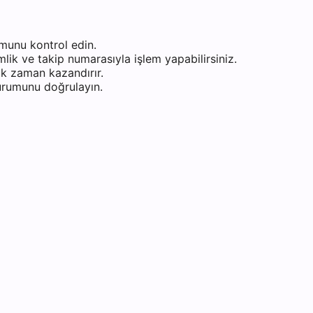
munu kontrol edin.
ik ve takip numarasıyla işlem yapabilirsiniz.
k zaman kazandırır.
durumunu doğrulayın.