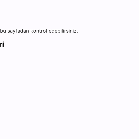
i bu sayfadan kontrol edebilirsiniz.
ri