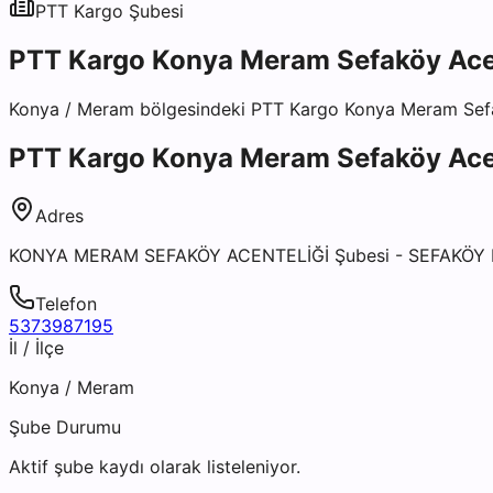
PTT Kargo
Şubesi
PTT Kargo Konya Meram Sefaköy Acen
Konya
/
Meram
bölgesindeki
PTT Kargo Konya Meram Sefa
PTT Kargo Konya Meram Sefaköy Acen
Adres
KONYA MERAM SEFAKÖY ACENTELİĞİ Şubesi - SEFAKÖY
Telefon
5373987195
İl / İlçe
Konya
/
Meram
Şube Durumu
Aktif şube kaydı olarak listeleniyor.