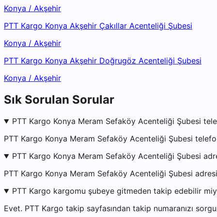
Konya
/
Akşehir
PTT Kargo Konya Akşehir Çakıllar Acenteliği Şubesi
Konya
/
Akşehir
PTT Kargo Konya Akşehir Doğrugöz Acenteliği Şubesi
Konya
/
Akşehir
Sık Sorulan Sorular
PTT Kargo Konya Meram Sefaköy Acenteliği Şubesi tele
PTT Kargo Konya Meram Sefaköy Acenteliği Şubesi telefon
PTT Kargo Konya Meram Sefaköy Acenteliği Şubesi adr
PTT Kargo Konya Meram Sefaköy Acenteliği Şubesi ad
PTT Kargo kargomu şubeye gitmeden takip edebilir mi
Evet. PTT Kargo takip sayfasından takip numaranızı sorgul