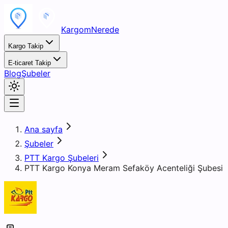
KargomNerede
Kargo Takip
E-ticaret Takip
Blog
Şubeler
Ana sayfa
Şubeler
PTT Kargo Şubeleri
PTT Kargo Konya Meram Sefaköy Acenteliği Şubesi