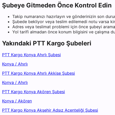
Şubeye Gitmeden Önce Kontrol Edin
Takip numaranızı hazırlayın ve gönderinizin son duru
Şubede bekliyor veya teslim edilemedi notu varsa kiml
Adres veya teslimat problemi için önce şubeyi arama
Yol tarifi almadan önce konum bilgisini ve çalışma 
Yakındaki
PTT Kargo
Şubeleri
PTT Kargo Konya Ahırlı Şubesi
Konya
/
Ahırlı
PTT Kargo Konya Ahırlı Akkise Şubesi
Konya
/
Ahırlı
PTT Kargo Konya Akören Şubesi
Konya
/
Akören
PTT Kargo Konya Akşehir Adsız Acenteliği Şubesi