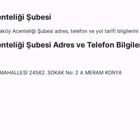
teliği Şubesi
köy Acenteliği Şubesi
adres, telefon ve yol tarifi bilgilerin
teliği Şubesi
Adres ve Telefon Bilgile
 MAHALLESİ 24562. SOKAK No: 2 A MERAM KONYA