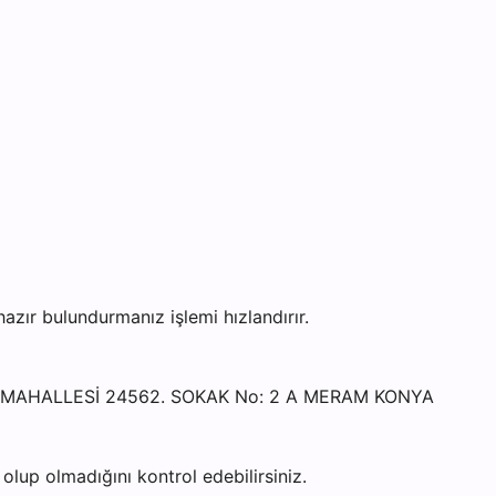
ır bulundurmanız işlemi hızlandırır.
ÖY MAHALLESİ 24562. SOKAK No: 2 A MERAM KONYA
lup olmadığını kontrol edebilirsiniz.